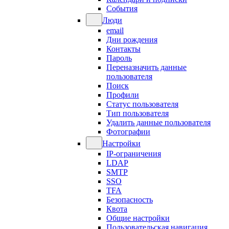
События
Люди
email
Дни рождения
Контакты
Пароль
Переназначить данные
пользователя
Поиск
Профили
Статус пользователя
Тип пользователя
Удалить данные пользователя
Фотографии
Настройки
IP-ограничения
LDAP
SMTP
SSO
TFA
Безопасность
Квота
Общие настройки
Пользовательская навигация