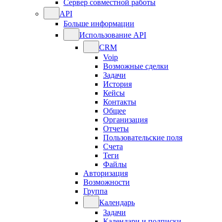
Сервер совместной работы
API
Больше информации
Использование API
CRM
Voip
Возможные сделки
Задачи
История
Кейсы
Контакты
Общее
Организация
Отчеты
Пользовательские поля
Счета
Теги
Файлы
Авторизация
Возможности
Группа
Календарь
Задачи
Календари и подписки