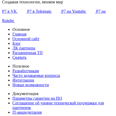
Создавая технологии, меняем мир
Р7 в VK
Р7 в Telegram
Р7 на Youtube
Р7 на
Rutube
Основное
Главная
Основной сайт
Блог
ЛК партнера
Расширенная ТП
Скачать
Полезное
Разработчикам
Часто задаваемые вопросы
Интеграции
Новые возможности
Документация
Параметры гарантии на ПО
Соглашение об уровне технической поддержки для
партнеров
IT-аккредитация