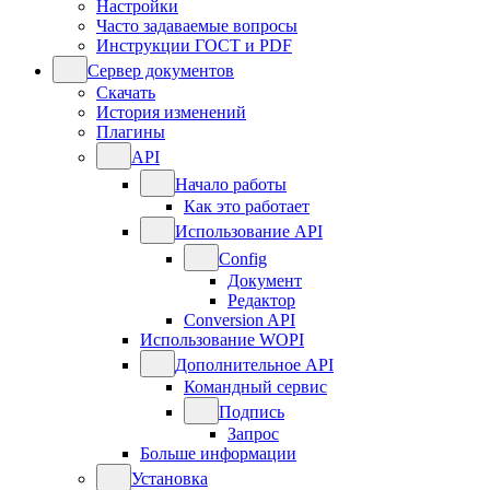
Настройки
Часто задаваемые вопросы
Инструкции ГОСТ и PDF
Сервер документов
Скачать
История изменений
Плагины
API
Начало работы
Как это работает
Использование API
Config
Документ
Редактор
Conversion API
Использование WOPI
Дополнительное API
Командный сервис
Подпись
Запрос
Больше информации
Установка