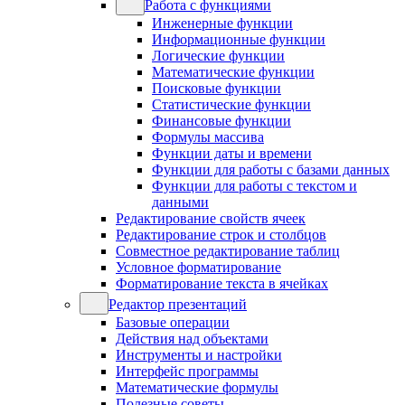
Работа с функциями
Инженерные функции
Информационные функции
Логические функции
Математические функции
Поисковые функции
Статистические функции
Финансовые функции
Формулы массива
Функции даты и времени
Функции для работы с базами данных
Функции для работы с текстом и
данными
Редактирование свойств ячеек
Редактирование строк и столбцов
Совместное редактирование таблиц
Условное форматирование
Форматирование текста в ячейках
Редактор презентаций
Базовые операции
Действия над объектами
Инструменты и настройки
Интерфейс программы
Математические формулы
Полезные советы