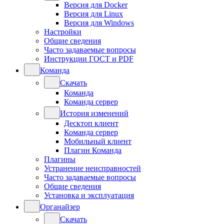
Версия для Docker
Версия для Linux
Версия для Windows
Настройки
Общие сведения
Часто задаваемые вопросы
Инструкции ГОСТ и PDF
Команда
Скачать
Команда
Команда сервер
История изменений
Десктоп клиент
Команда сервер
Мобильный клиент
Плагин Команда
Плагины
Устранение неисправностей
Часто задаваемые вопросы
Общие сведения
Установка и эксплуатация
Органайзер
Скачать