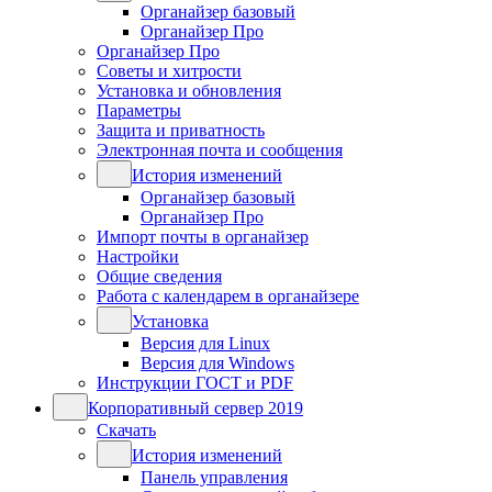
Органайзер базовый
Органайзер Про
Органайзер Про
Советы и хитрости
Установка и обновления
Параметры
Защита и приватность
Электронная почта и сообщения
История изменений
Органайзер базовый
Органайзер Про
Импорт почты в органайзер
Настройки
Общие сведения
Работа с календарем в органайзере
Установка
Версия для Linux
Версия для Windows
Инструкции ГОСТ и PDF
Корпоративный сервер 2019
Скачать
История изменений
Панель управления