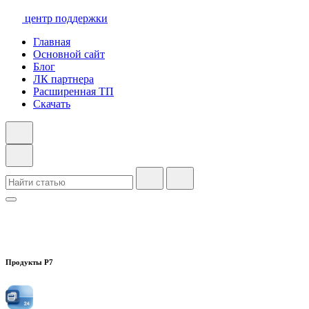
центр поддержки
Главная
Основной сайт
Блог
ЛК партнера
Расширенная ТП
Скачать
Продукты Р7