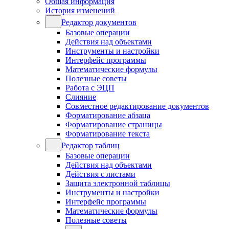
Общая информация
История изменений
Редактор документов
Базовые операции
Действия над объектами
Инструменты и настройки
Интерфейс программы
Математические формулы
Полезные советы
Работа с ЭЦП
Слияние
Совместное редактирование документов
Форматирование абзаца
Форматирование страницы
Форматирование текста
Редактор таблиц
Базовые операции
Действия над объектами
Действия с листами
Защита электронной таблицы
Инструменты и настройки
Интерфейс программы
Математические формулы
Полезные советы