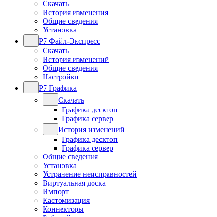
Скачать
История изменения
Общие сведения
Установка
Р7 Файл-Экспресс
Скачать
История изменений
Общие сведения
Настройки
Р7 Графика
Скачать
Графика десктоп
Графика сервер
История изменений
Графика десктоп
Графика сервер
Общие сведения
Установка
Устранение неисправностей
Виртуальная доска
Импорт
Кастомизация
Коннекторы