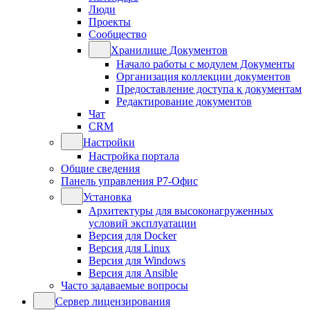
Люди
Проекты
Сообщество
Хранилище Документов
Начало работы с модулем Документы
Организация коллекции документов
Предоставление доступа к документам
Редактирование документов
Чат
CRM
Настройки
Настройка портала
Общие сведения
Панель управления Р7-Офис
Установка
Архитектуры для высоконагруженных
условий эксплуатации
Версия для Docker
Версия для Linux
Версия для Windows
Версия для Ansible
Часто задаваемые вопросы
Сервер лицензирования