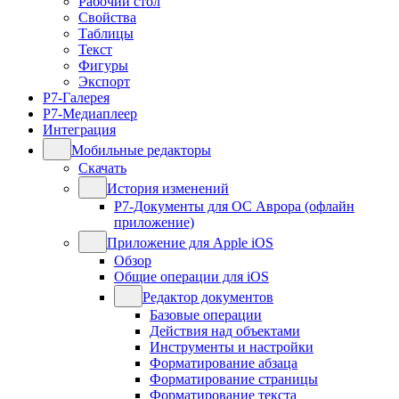
Рабочий стол
Свойства
Таблицы
Текст
Фигуры
Экспорт
Р7-Галерея
Р7-Медиаплеер
Интеграция
Мобильные редакторы
Скачать
История изменений
Р7-Документы для ОС Аврора (офлайн
приложение)
Приложение для Apple iOS
Обзор
Общие операции для iOS
Редактор документов
Базовые операции
Действия над объектами
Инструменты и настройки
Форматирование абзаца
Форматирование страницы
Форматирование текста