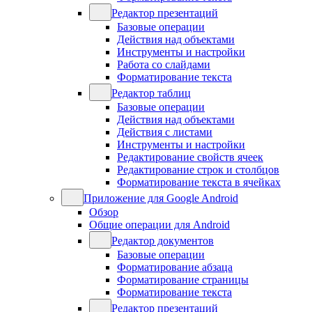
Редактор презентаций
Базовые операции
Действия над объектами
Инструменты и настройки
Работа со слайдами
Форматирование текста
Редактор таблиц
Базовые операции
Действия над объектами
Действия с листами
Инструменты и настройки
Редактирование свойств ячеек
Редактирование строк и столбцов
Форматирование текста в ячейках
Приложение для Google Android
Обзор
Общие операции для Android
Редактор документов
Базовые операции
Форматирование абзаца
Форматирование страницы
Форматирование текста
Редактор презентаций