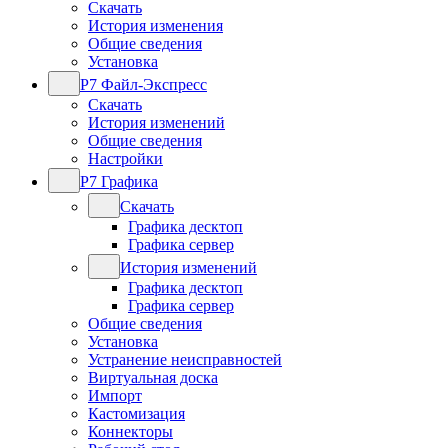
Скачать
История изменения
Общие сведения
Установка
Р7 Файл-Экспресс
Скачать
История изменений
Общие сведения
Настройки
Р7 Графика
Скачать
Графика десктоп
Графика сервер
История изменений
Графика десктоп
Графика сервер
Общие сведения
Установка
Устранение неисправностей
Виртуальная доска
Импорт
Кастомизация
Коннекторы