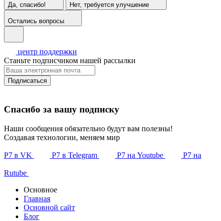
Да, спасибо!
Нет, требуется улучшение
Остались вопросы
центр поддержки
Станьте подписчиком нашей рассылки
Подписаться
Спасибо за вашу подписку
Наши сообщения обязательно будут вам полезны!
Создавая технологии, меняем мир
Р7 в VK
Р7 в Telegram
Р7 на Youtube
Р7 на
Rutube
Основное
Главная
Основной сайт
Блог