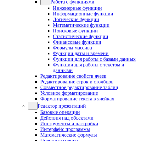
Работа с функциями
Инженерные функции
Информационные функции
Логические функции
Математические функции
Поисковые функции
Статистические функции
Финансовые функции
Формулы массива
Функции даты и времени
Функции для работы с базами данных
Функции для работы с текстом и
данными
Редактирование свойств ячеек
Редактирование строк и столбцов
Совместное редактирование таблиц
Условное форматирование
Форматирование текста в ячейках
Редактор презентаций
Базовые операции
Действия над объектами
Инструменты и настройки
Интерфейс программы
Математические формулы
Полезные советы