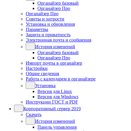
Органайзер базовый
Органайзер Про
Органайзер Про
Советы и хитрости
Установка и обновления
Параметры
Защита и приватность
Электронная почта и сообщения
История изменений
Органайзер базовый
Органайзер Про
Импорт почты в органайзер
Настройки
Общие сведения
Работа с календарем в органайзере
Установка
Версия для Linux
Версия для Windows
Инструкции ГОСТ и PDF
Корпоративный сервер 2019
Скачать
История изменений
Панель управления