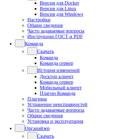
Версия для Docker
Версия для Linux
Версия для Windows
Настройки
Общие сведения
Часто задаваемые вопросы
Инструкции ГОСТ и PDF
Команда
Скачать
Команда
Команда сервер
История изменений
Десктоп клиент
Команда сервер
Мобильный клиент
Плагин Команда
Плагины
Устранение неисправностей
Часто задаваемые вопросы
Общие сведения
Установка и эксплуатация
Органайзер
Скачать