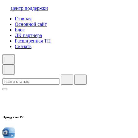
центр поддержки
Главная
Основной сайт
Блог
ЛК партнера
Расширенная ТП
Скачать
Продукты Р7