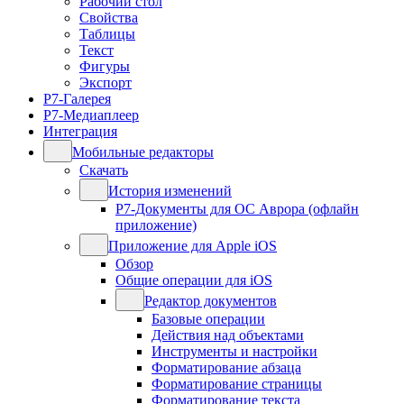
Рабочий стол
Свойства
Таблицы
Текст
Фигуры
Экспорт
Р7-Галерея
Р7-Медиаплеер
Интеграция
Мобильные редакторы
Скачать
История изменений
Р7-Документы для ОС Аврора (офлайн
приложение)
Приложение для Apple iOS
Обзор
Общие операции для iOS
Редактор документов
Базовые операции
Действия над объектами
Инструменты и настройки
Форматирование абзаца
Форматирование страницы
Форматирование текста