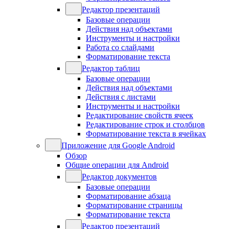
Редактор презентаций
Базовые операции
Действия над объектами
Инструменты и настройки
Работа со слайдами
Форматирование текста
Редактор таблиц
Базовые операции
Действия над объектами
Действия с листами
Инструменты и настройки
Редактирование свойств ячеек
Редактирование строк и столбцов
Форматирование текста в ячейках
Приложение для Google Android
Обзор
Общие операции для Android
Редактор документов
Базовые операции
Форматирование абзаца
Форматирование страницы
Форматирование текста
Редактор презентаций