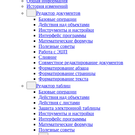
Общая информация
История изменений
Редактор документов
Базовые операции
Действия над объектами
Инструменты и настройки
Интерфейс программы
Математические формулы
Полезные советы
Работа с ЭЦП
Слияние
Совместное редактирование документов
Форматирование абзаца
Форматирование страницы
Форматирование текста
Редактор таблиц
Базовые операции
Действия над объектами
Действия с листами
Защита электронной таблицы
Инструменты и настройки
Интерфейс программы
Математические формулы
Полезные советы