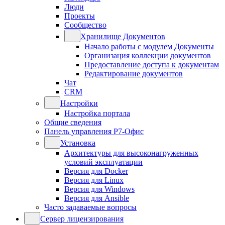
Люди
Проекты
Сообщество
Хранилище Документов
Начало работы с модулем Документы
Организация коллекции документов
Предоставление доступа к документам
Редактирование документов
Чат
CRM
Настройки
Настройка портала
Общие сведения
Панель управления Р7-Офис
Установка
Архитектуры для высоконагруженных
условий эксплуатации
Версия для Docker
Версия для Linux
Версия для Windows
Версия для Ansible
Часто задаваемые вопросы
Сервер лицензирования