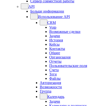
Сервер совместной работы
API
Больше информации
Использование API
CRM
Voip
Возможные сделки
Задачи
История
Кейсы
Контакты
Общее
Организация
Отчеты
Пользовательские поля
Счета
Теги
Файлы
Авторизация
Возможности
Группа
Календарь
Задачи
Календари и подписки