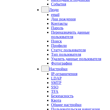
События
Люди
email
Дни рождения
Контакты
Пароль
Переназначить данные
пользователя
Поиск
Профили
Статус пользователя
Тип пользователя
Удалить данные пользователя
Фотографии
Настройки
IP-ограничения
LDAP
SMTP
SSO
TFA
Безопасность
Квота
Общие настройки
Пользовательская навигация