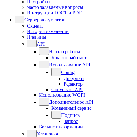
Настройки
Часто задаваемые вопросы
Инструкции ГОСТ и PDF
Сервер документов
Скачать
История изменений
Плагины
API
Начало работы
Как это работает
Использование API
Config
Документ
Редактор
Conversion API
Использование WOPI
Дополнительное API
Командный сервис
Подпись
Запрос
Больше информации
Установка