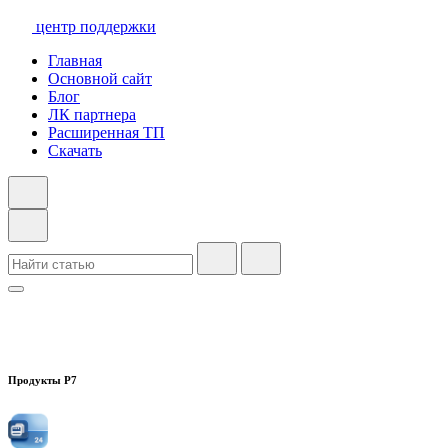
центр поддержки
Главная
Основной сайт
Блог
ЛК партнера
Расширенная ТП
Скачать
Продукты Р7