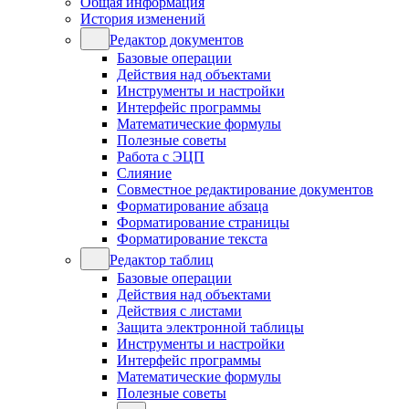
Общая информация
История изменений
Редактор документов
Базовые операции
Действия над объектами
Инструменты и настройки
Интерфейс программы
Математические формулы
Полезные советы
Работа с ЭЦП
Слияние
Совместное редактирование документов
Форматирование абзаца
Форматирование страницы
Форматирование текста
Редактор таблиц
Базовые операции
Действия над объектами
Действия с листами
Защита электронной таблицы
Инструменты и настройки
Интерфейс программы
Математические формулы
Полезные советы