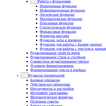
Работа с функциями
Инженерные функции
Информационные функции
Логические функции
Математические функции
Поисковые функции
Статистические функции
Финансовые функции
Формулы массива
Функции даты и времени
Функции для работы с базами данных
Функции для работы с текстом и данны
Редактирование свойств ячеек
Редактирование строк и столбцов
Совместное редактирование таблиц
Условное форматирование
Форматирование текста в ячейках
Редактор презентаций
Базовые операции
Действия над объектами
Инструменты и настройки
Интерфейс программы
Математические формулы
Полезные советы
Работа со слайдами