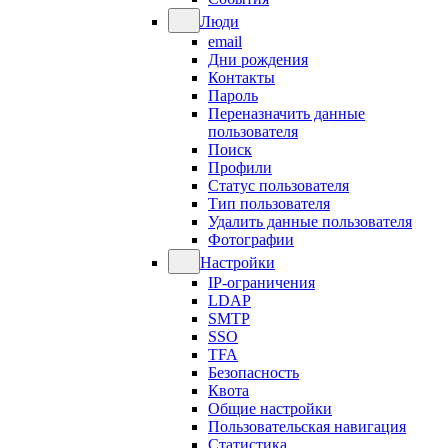
Люди
email
Дни рождения
Контакты
Пароль
Переназначить данные
пользователя
Поиск
Профили
Статус пользователя
Тип пользователя
Удалить данные пользователя
Фотографии
Настройки
IP-ограничения
LDAP
SMTP
SSO
TFA
Безопасность
Квота
Общие настройки
Пользовательская навигация
Статистика