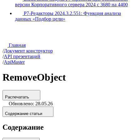
версии Корпоративного сервера 2024 с 3680 на 4400
Р7-Редакторы 2024.3.2.551: Функция анализа
данных «Подбор цели»
Главная
/
Документ конструктор
/
API презентаций
/
ApiMaster
RemoveObject
Распечатать
Обновлено: 28.05.26
Содержание статьи
Содержание