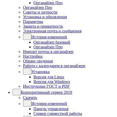
Органайзер Про
Органайзер Про
Советы и хитрости
Установка и обновления
Параметры
Защита и приватность
Электронная почта и сообщения
История изменений
Органайзер базовый
Органайзер Про
Импорт почты в органайзер
Настройки
Общие сведения
Работа с календарем в органайзере
Установка
Версия для Linux
Версия для Windows
Инструкции ГОСТ и PDF
Корпоративный сервер 2019
Скачать
История изменений
Панель управления
Сервер совместной работы