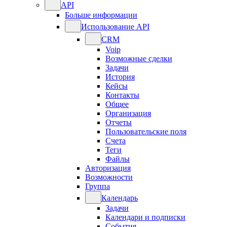
API
Больше информации
Использование API
CRM
Voip
Возможные сделки
Задачи
История
Кейсы
Контакты
Общее
Организация
Отчеты
Пользовательские поля
Счета
Теги
Файлы
Авторизация
Возможности
Группа
Календарь
Задачи
Календари и подписки
События