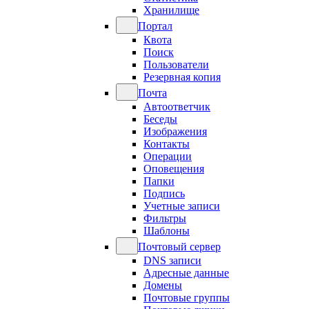
Хранилище
Портал
Квота
Поиск
Пользователи
Резервная копия
Почта
Автоответчик
Беседы
Изображения
Контакты
Операции
Оповещения
Папки
Подпись
Учетные записи
Фильтры
Шаблоны
Почтовый сервер
DNS записи
Адресные данные
Домены
Почтовые группы