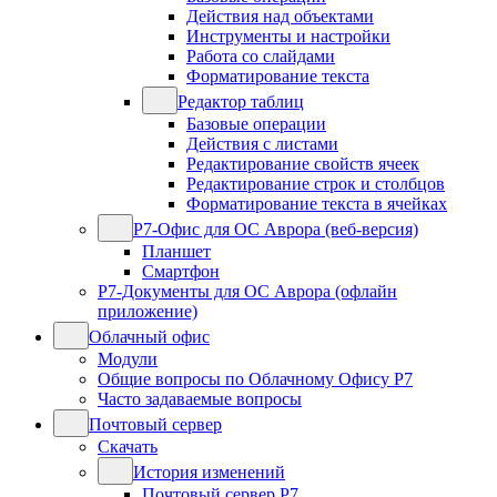
Действия над объектами
Инструменты и настройки
Работа со слайдами
Форматирование текста
Редактор таблиц
Базовые операции
Действия с листами
Редактирование свойств ячеек
Редактирование строк и столбцов
Форматирование текста в ячейках
Р7-Офис для ОС Аврора (веб-версия)
Планшет
Смартфон
Р7-Документы для ОС Аврора (офлайн
приложение)
Облачный офис
Модули
Общие вопросы по Облачному Офису Р7
Часто задаваемые вопросы
Почтовый сервер
Скачать
История изменений
Почтовый сервер Р7