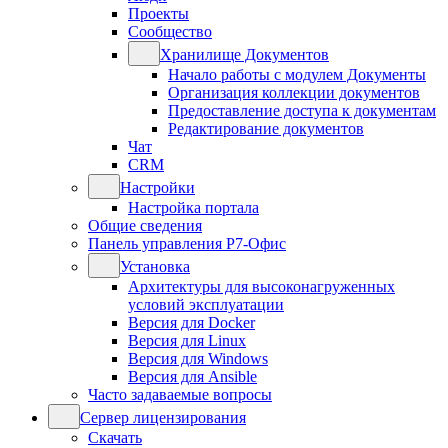
Проекты
Сообщество
Хранилище Документов
Начало работы с модулем Документы
Организация коллекции документов
Предоставление доступа к документам
Редактирование документов
Чат
CRM
Настройки
Настройка портала
Общие сведения
Панель управления Р7-Офис
Установка
Архитектуры для высоконагруженных
условий эксплуатации
Версия для Docker
Версия для Linux
Версия для Windows
Версия для Ansible
Часто задаваемые вопросы
Сервер лицензирования
Скачать