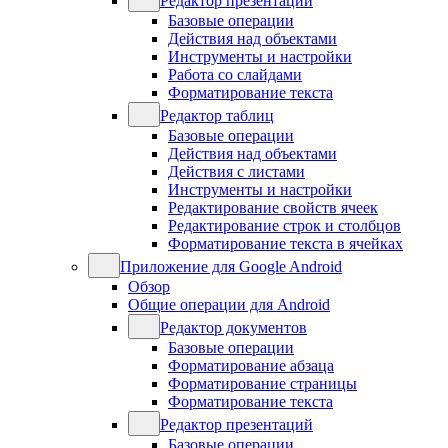
Редактор презентаций
Базовые операции
Действия над объектами
Инструменты и настройки
Работа со слайдами
Форматирование текста
Редактор таблиц
Базовые операции
Действия над объектами
Действия с листами
Инструменты и настройки
Редактирование свойств ячеек
Редактирование строк и столбцов
Форматирование текста в ячейках
Приложение для Google Android
Обзор
Общие операции для Android
Редактор документов
Базовые операции
Форматирование абзаца
Форматирование страницы
Форматирование текста
Редактор презентаций
Базовые операции