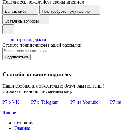
Поделитесь пожалуйста своим мнением
Да, спасибо!
Нет, требуется улучшение
Остались вопросы
центр поддержки
Станьте подписчиком нашей рассылки
Подписаться
Спасибо за вашу подписку
Наши сообщения обязательно будут вам полезны!
Создавая технологии, меняем мир
Р7 в VK
Р7 в Telegram
Р7 на Youtube
Р7 на
Rutube
Основное
Главная