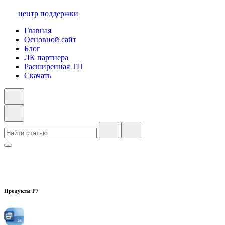
центр поддержки
Главная
Основной сайт
Блог
ЛК партнера
Расширенная ТП
Скачать
Продукты Р7