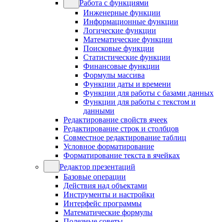
Работа с функциями
Инженерные функции
Информационные функции
Логические функции
Математические функции
Поисковые функции
Статистические функции
Финансовые функции
Формулы массива
Функции даты и времени
Функции для работы с базами данных
Функции для работы с текстом и
данными
Редактирование свойств ячеек
Редактирование строк и столбцов
Совместное редактирование таблиц
Условное форматирование
Форматирование текста в ячейках
Редактор презентаций
Базовые операции
Действия над объектами
Инструменты и настройки
Интерфейс программы
Математические формулы
Полезные советы