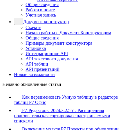
Общие сведения
Работа в почте
Учетная запись
Документ конструктор
Скачать
Начало работы с Документ Конструктором
Общие сведения
Примеры документ конструктора
Установка
Интеграционное API
API текстового документа
API таблиц
API презентаций
Новые возможности
Недавно обновлённые статьи
Как переименовать Умную таблицу в редакторе
таблиц Р7 Офис
Р7-Редакторы 2024.3.2.551: Расширенная
пользовательская сортировка с настраиваемыми
списками
Включение модуля Р7 Проекты при обновлении