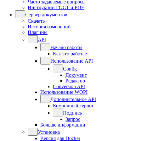
Часто задаваемые вопросы
Инструкции ГОСТ и PDF
Сервер документов
Скачать
История изменений
Плагины
API
Начало работы
Как это работает
Использование API
Config
Документ
Редактор
Conversion API
Использование WOPI
Дополнительное API
Командный сервис
Подпись
Запрос
Больше информации
Установка
Версия для Docker