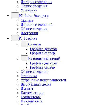
История изменения
Общие сведения
Установка
Р7 Файл-Экспресс
Скачать
История изменений
Общие сведения
Настройки
Р7 Графика
Скачать
Графика десктоп
Графика сервер
История изменений
Графика десктоп
Графика сервер
Общие сведения
Установка
Устранение неисправностей
Виртуальная доска
Импорт
Кастомизация
Коннекторы
Рабочий стол