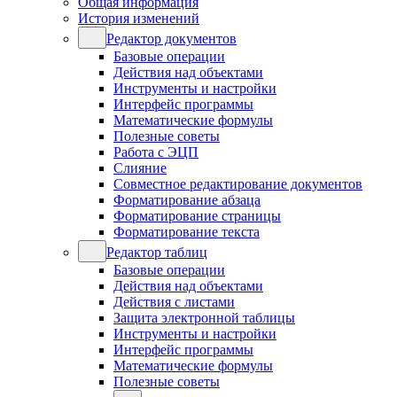
Общая информация
История изменений
Редактор документов
Базовые операции
Действия над объектами
Инструменты и настройки
Интерфейс программы
Математические формулы
Полезные советы
Работа с ЭЦП
Слияние
Совместное редактирование документов
Форматирование абзаца
Форматирование страницы
Форматирование текста
Редактор таблиц
Базовые операции
Действия над объектами
Действия с листами
Защита электронной таблицы
Инструменты и настройки
Интерфейс программы
Математические формулы
Полезные советы