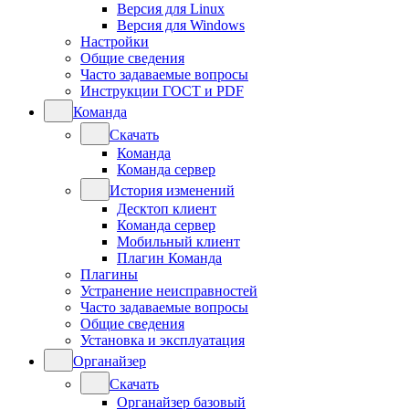
Версия для Linux
Версия для Windows
Настройки
Общие сведения
Часто задаваемые вопросы
Инструкции ГОСТ и PDF
Команда
Скачать
Команда
Команда сервер
История изменений
Десктоп клиент
Команда сервер
Мобильный клиент
Плагин Команда
Плагины
Устранение неисправностей
Часто задаваемые вопросы
Общие сведения
Установка и эксплуатация
Органайзер
Скачать
Органайзер базовый