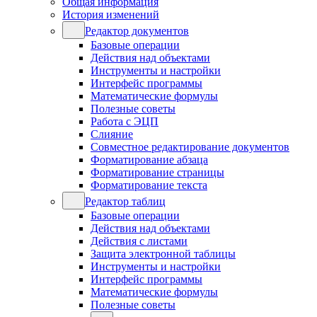
Общая информация
История изменений
Редактор документов
Базовые операции
Действия над объектами
Инструменты и настройки
Интерфейс программы
Математические формулы
Полезные советы
Работа с ЭЦП
Слияние
Совместное редактирование документов
Форматирование абзаца
Форматирование страницы
Форматирование текста
Редактор таблиц
Базовые операции
Действия над объектами
Действия с листами
Защита электронной таблицы
Инструменты и настройки
Интерфейс программы
Математические формулы
Полезные советы