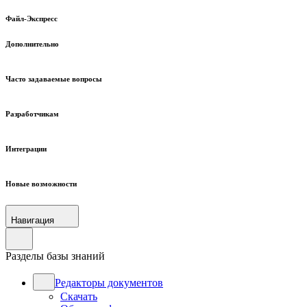
Файл-Экспресс
Дополнительно
Часто задаваемые вопросы
Разработчикам
Интеграции
Новые возможности
Навигация
Разделы базы знаний
Редакторы документов
Скачать