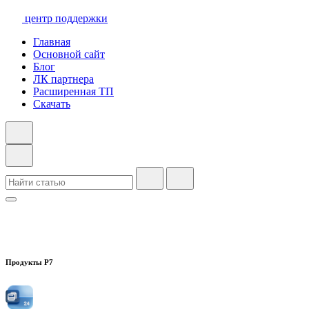
центр поддержки
Главная
Основной сайт
Блог
ЛК партнера
Расширенная ТП
Скачать
Продукты Р7