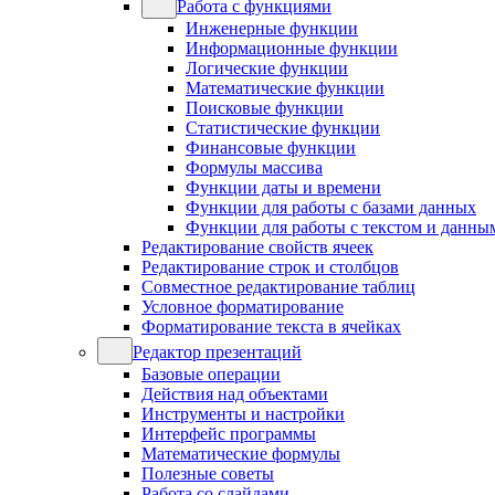
Работа с функциями
Инженерные функции
Информационные функции
Логические функции
Математические функции
Поисковые функции
Статистические функции
Финансовые функции
Формулы массива
Функции даты и времени
Функции для работы с базами данных
Функции для работы с текстом и данны
Редактирование свойств ячеек
Редактирование строк и столбцов
Совместное редактирование таблиц
Условное форматирование
Форматирование текста в ячейках
Редактор презентаций
Базовые операции
Действия над объектами
Инструменты и настройки
Интерфейс программы
Математические формулы
Полезные советы
Работа со слайдами