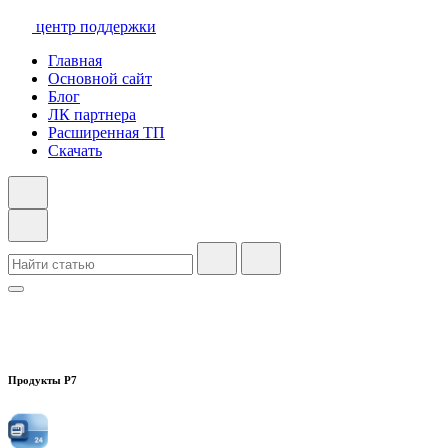
центр поддержки
Главная
Основной сайт
Блог
ЛК партнера
Расширенная ТП
Скачать
Продукты Р7