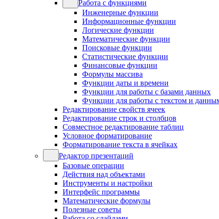
Работа с функциями
Инженерные функции
Информационные функции
Логические функции
Математические функции
Поисковые функции
Статистические функции
Финансовые функции
Формулы массива
Функции даты и времени
Функции для работы с базами данных
Функции для работы с текстом и данны
Редактирование свойств ячеек
Редактирование строк и столбцов
Совместное редактирование таблиц
Условное форматирование
Форматирование текста в ячейках
Редактор презентаций
Базовые операции
Действия над объектами
Инструменты и настройки
Интерфейс программы
Математические формулы
Полезные советы
Работа со слайдами