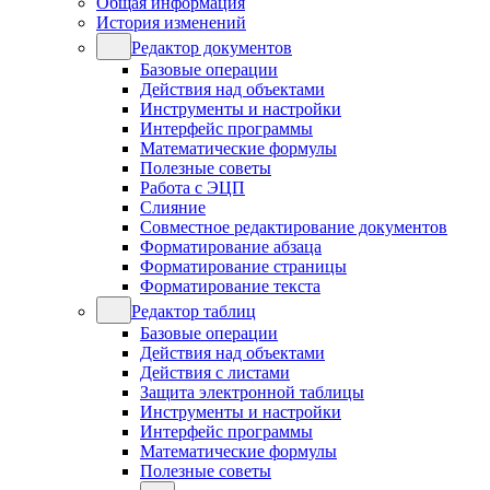
Общая информация
История изменений
Редактор документов
Базовые операции
Действия над объектами
Инструменты и настройки
Интерфейс программы
Математические формулы
Полезные советы
Работа с ЭЦП
Слияние
Совместное редактирование документов
Форматирование абзаца
Форматирование страницы
Форматирование текста
Редактор таблиц
Базовые операции
Действия над объектами
Действия с листами
Защита электронной таблицы
Инструменты и настройки
Интерфейс программы
Математические формулы
Полезные советы