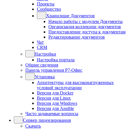
Проекты
Сообщество
Хранилище Документов
Начало работы с модулем Документы
Организация коллекции документов
Предоставление доступа к документам
Редактирование документов
Чат
CRM
Настройки
Настройка портала
Общие сведения
Панель управления Р7-Офис
Установка
Архитектуры для высоконагруженных
условий эксплуатации
Версия для Docker
Версия для Linux
Версия для Windows
Версия для Ansible
Часто задаваемые вопросы
Сервер лицензирования
Скачать