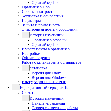
Органайзер Про
Органайзер Про
Советы и хитрости
Установка и обновления
Параметры
Защита и приватность
Электронная почта и сообщения
История изменений
Органайзер базовый
Органайзер Про
Импорт почты в органайзер
Настройки
Общие сведения
Работа с календарем в органайзере
Установка
Версия для Linux
Версия для Windows
Инструкции ГОСТ и PDF
Корпоративный сервер 2019
Скачать
История изменений
Панель управления
Сервер совместной работы