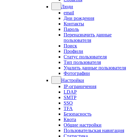
Люди
email
Дни рождения
Контакты
Пароль
Переназначить данные
пользователя
Поиск
Профили
Статус пользователя
Тип пользователя
Удалить данные пользователя
Фотографии
Настройки
IP-ограничения
LDAP
SMTP
SSO
TFA
Безопасность
Квота
Общие настройки
Пользовательская навигация
Статистика