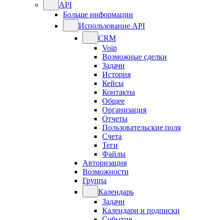
API
Больше информации
Использование API
CRM
Voip
Возможные сделки
Задачи
История
Кейсы
Контакты
Общее
Организация
Отчеты
Пользовательские поля
Счета
Теги
Файлы
Авторизация
Возможности
Группа
Календарь
Задачи
Календари и подписки
События