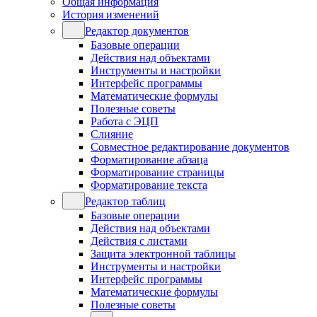
Общая информация
История изменений
Редактор документов
Базовые операции
Действия над объектами
Инструменты и настройки
Интерфейс программы
Математические формулы
Полезные советы
Работа с ЭЦП
Слияние
Совместное редактирование документов
Форматирование абзаца
Форматирование страницы
Форматирование текста
Редактор таблиц
Базовые операции
Действия над объектами
Действия с листами
Защита электронной таблицы
Инструменты и настройки
Интерфейс программы
Математические формулы
Полезные советы