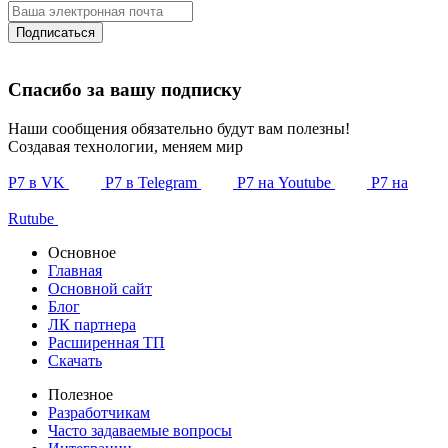
Подписаться
Спасибо за вашу подписку
Наши сообщения обязательно будут вам полезны!
Создавая технологии, меняем мир
Р7 в VK
Р7 в Telegram
Р7 на Youtube
Р7 на
Rutube
Основное
Главная
Основной сайт
Блог
ЛК партнера
Расширенная ТП
Скачать
Полезное
Разработчикам
Часто задаваемые вопросы