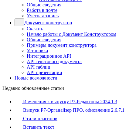
Общие сведения
Работа в почте
Учетная запись
Документ конструктор
Скачать
Начало работы с Документ Конструктором
Общие сведения
Примеры документ конструктора
Установка
Интеграционное API
API текстового документа
API таблиц
API презентаций
Новые возможности
Недавно обновлённые статьи
Изменения к выпуску Р7-Редакторы 2024.1.3
Выпуск Р7-Органайзер ПРО, обновление 2.6.7.1
Стили плагинов
Вставить текст