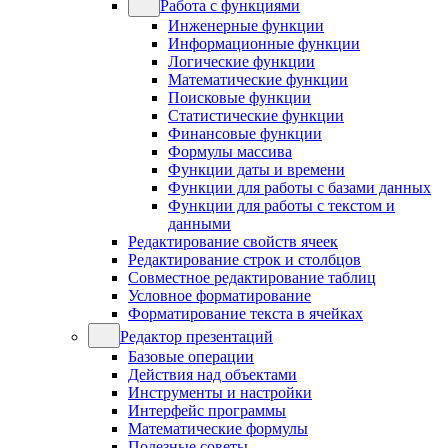
Работа с функциями
Инженерные функции
Информационные функции
Логические функции
Математические функции
Поисковые функции
Статистические функции
Финансовые функции
Формулы массива
Функции даты и времени
Функции для работы с базами данных
Функции для работы с текстом и
данными
Редактирование свойств ячеек
Редактирование строк и столбцов
Совместное редактирование таблиц
Условное форматирование
Форматирование текста в ячейках
Редактор презентаций
Базовые операции
Действия над объектами
Инструменты и настройки
Интерфейс программы
Математические формулы
Полезные советы