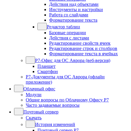
Действия над объектами
Инструменты и настройки
Работа со слайдами
Форматирование текста
Редактор таблиц
Базовые операции
Действия с листами
Редактирование свойств ячеек
Редактирование строк и столбцов
Форматирование текста в ячейках
Р7-Офис для ОС Аврора (веб-версия)
Планшет
Смартфон
Р7-Документы для ОС Аврора (офлайн
приложение)
Облачный офис
Модули
Общие вопросы по Облачному Офису Р7
Часто задаваемые вопросы
Почтовый сервер
Скачать
История изменений
Почтовый сервер Р7