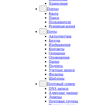
Хранилище
Портал
Квота
Поиск
Пользователи
Резервная копия
Почта
Автоответчик
Беседы
Изображения
Контакты
Операции
Оповещения
Папки
Подпись
Учетные записи
Фильтры
Шаблоны
Почтовый сервер
DNS записи
Адресные данные
Домены
Почтовые группы