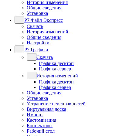
История изменения
Общие сведения
Установка
Р7 Файл-Экспресс
Скачать
История изменений
Общие сведения
Настройки
Р7 Графика
Скачать
Графика десктоп
Графика сервер
История изменений
Графика десктоп
Графика сервер
Общие сведения
Установка
Устранение неисправностей
Виртуальная доска
Импорт
Кастомизация
Коннекторы
Рабочий стол