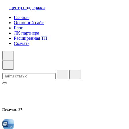
центр поддержки
Главная
Основной сайт
Блог
ЛК партнера
Расширенная ТП
Скачать
Продукты Р7