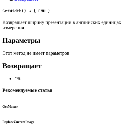
GetWidth() → { EMU }
Возвращает ширину презентации в английских единицах
измерения.
Параметры
Этот метод не имеет параметров.
Возвращает
EMU
Рекомендуемые статьи
GetMaster
ReplaceCurrentImage