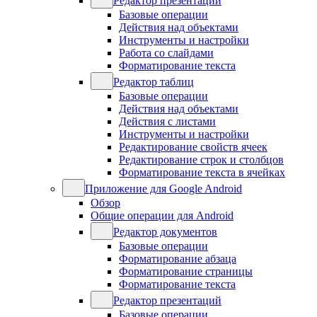
Редактор презентаций
Базовые операции
Действия над объектами
Инструменты и настройки
Работа со слайдами
Форматирование текста
Редактор таблиц
Базовые операции
Действия над объектами
Действия с листами
Инструменты и настройки
Редактирование свойств ячеек
Редактирование строк и столбцов
Форматирование текста в ячейках
Приложение для Google Android
Обзор
Общие операции для Android
Редактор документов
Базовые операции
Форматирование абзаца
Форматирование страницы
Форматирование текста
Редактор презентаций
Базовые операции