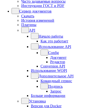
Часто задаваемые вопросы
Инструкции ГОСТ и PDF
Сервер документов
Скачать
История изменений
Плагины
API
Начало работы
Как это работает
Использование API
Config
Документ
Редактор
Conversion API
Использование WOPI
Дополнительное API
Командный сервис
Подпись
Запрос
Больше информации
Установка
Версия для Docker