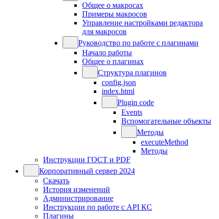
Общее о макросах
Примеры макросов
Управление настройками редактора
для макросов
Руководство по работе с плагинами
Начало работы
Общее о плагинах
Структура плагинов
config.json
index.html
Plugin code
Events
Вспомогательные объекты
Методы
executeMethod
Методы
Инструкции ГОСТ и PDF
Корпоративный сервер 2024
Скачать
История изменений
Администрирование
Инструкции по работе с API КС
Плагины