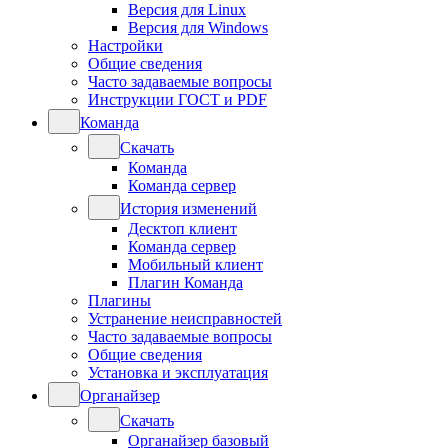
Версия для Linux
Версия для Windows
Настройки
Общие сведения
Часто задаваемые вопросы
Инструкции ГОСТ и PDF
Команда
Скачать
Команда
Команда сервер
История изменений
Десктоп клиент
Команда сервер
Мобильный клиент
Плагин Команда
Плагины
Устранение неисправностей
Часто задаваемые вопросы
Общие сведения
Установка и эксплуатация
Органайзер
Скачать
Органайзер базовый