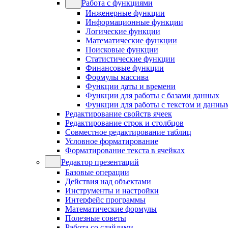
Работа с функциями
Инженерные функции
Информационные функции
Логические функции
Математические функции
Поисковые функции
Статистические функции
Финансовые функции
Формулы массива
Функции даты и времени
Функции для работы с базами данных
Функции для работы с текстом и данны
Редактирование свойств ячеек
Редактирование строк и столбцов
Совместное редактирование таблиц
Условное форматирование
Форматирование текста в ячейках
Редактор презентаций
Базовые операции
Действия над объектами
Инструменты и настройки
Интерфейс программы
Математические формулы
Полезные советы
Работа со слайдами