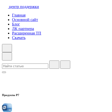
центр поддержки
Главная
Основной сайт
Блог
ЛК партнера
Расширенная ТП
Скачать
Продукты Р7