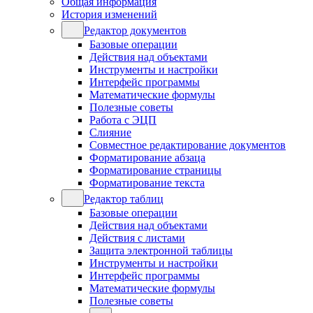
Общая информация
История изменений
Редактор документов
Базовые операции
Действия над объектами
Инструменты и настройки
Интерфейс программы
Математические формулы
Полезные советы
Работа с ЭЦП
Слияние
Совместное редактирование документов
Форматирование абзаца
Форматирование страницы
Форматирование текста
Редактор таблиц
Базовые операции
Действия над объектами
Действия с листами
Защита электронной таблицы
Инструменты и настройки
Интерфейс программы
Математические формулы
Полезные советы