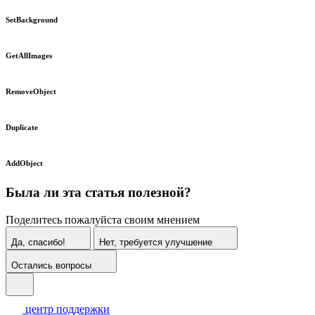
SetBackground
GetAllImages
RemoveObject
Duplicate
AddObject
Была ли эта статья полезной?
Поделитесь пожалуйста своим мнением
Да, спасибо!
Нет, требуется улучшение
Остались вопросы
центр поддержки