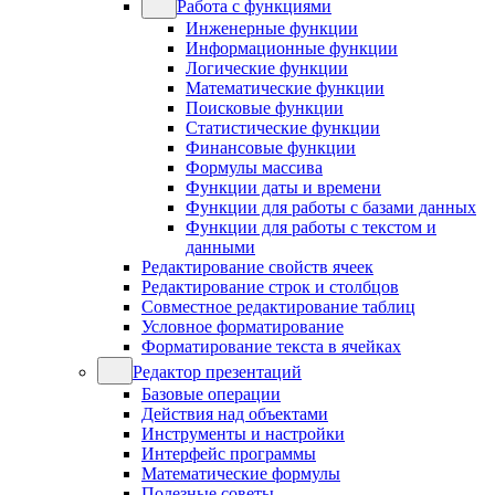
Работа с функциями
Инженерные функции
Информационные функции
Логические функции
Математические функции
Поисковые функции
Статистические функции
Финансовые функции
Формулы массива
Функции даты и времени
Функции для работы с базами данных
Функции для работы с текстом и
данными
Редактирование свойств ячеек
Редактирование строк и столбцов
Совместное редактирование таблиц
Условное форматирование
Форматирование текста в ячейках
Редактор презентаций
Базовые операции
Действия над объектами
Инструменты и настройки
Интерфейс программы
Математические формулы
Полезные советы