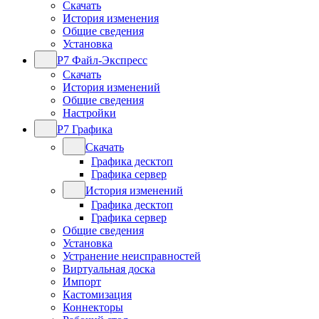
Скачать
История изменения
Общие сведения
Установка
Р7 Файл-Экспресс
Скачать
История изменений
Общие сведения
Настройки
Р7 Графика
Скачать
Графика десктоп
Графика сервер
История изменений
Графика десктоп
Графика сервер
Общие сведения
Установка
Устранение неисправностей
Виртуальная доска
Импорт
Кастомизация
Коннекторы