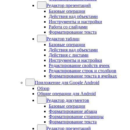
Редактор презентаций
Базовые операции
Действия над объектами
Инструменты и настройки
Работа со слайдами
Форматирование текста
Редактор таблиц
Базовые операции
Действия над объектами
Действия с листами
Инструменты и настройки
Редактирование свойств ячеек
Редактирование строк и столбцов
Форматирование текста в ячейках
Приложение для Google Android
Обзор
Общие операции для Android
Редактор документов
Базовые операции
Форматирование абзаца
Форматирование страницы
Форматирование текста
Редактор презентаций