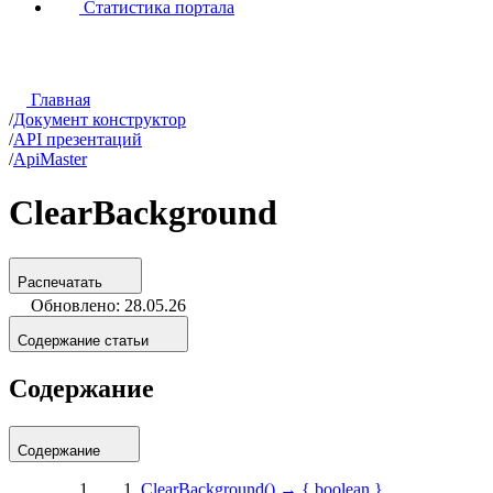
Статистика портала
Главная
/
Документ конструктор
/
API презентаций
/
ApiMaster
ClearBackground
Распечатать
Обновлено: 28.05.26
Содержание статьи
Содержание
Содержание
ClearBackground() → { boolean }