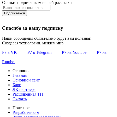
Станьте подписчиком нашей рассылки
Подписаться
Спасибо за вашу подписку
Наши сообщения обязательно будут вам полезны!
Создавая технологии, меняем мир
Р7 в VK
Р7 в Telegram
Р7 на Youtube
Р7 на
Rutube
Основное
Главная
Основной сайт
Блог
ЛК партнера
Расширенная ТП
Скачать
Полезное
Разработчикам