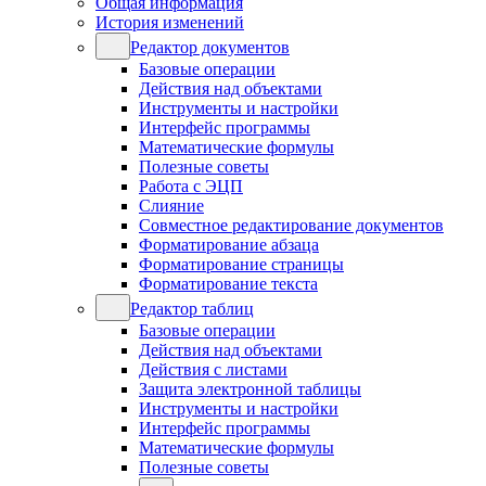
Общая информация
История изменений
Редактор документов
Базовые операции
Действия над объектами
Инструменты и настройки
Интерфейс программы
Математические формулы
Полезные советы
Работа с ЭЦП
Слияние
Совместное редактирование документов
Форматирование абзаца
Форматирование страницы
Форматирование текста
Редактор таблиц
Базовые операции
Действия над объектами
Действия с листами
Защита электронной таблицы
Инструменты и настройки
Интерфейс программы
Математические формулы
Полезные советы