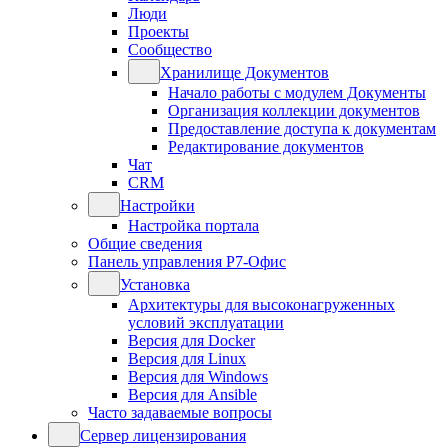
Люди
Проекты
Сообщество
Хранилище Документов
Начало работы с модулем Документы
Организация коллекции документов
Предоставление доступа к документам
Редактирование документов
Чат
CRM
Настройки
Настройка портала
Общие сведения
Панель управления Р7-Офис
Установка
Архитектуры для высоконагруженных
условий эксплуатации
Версия для Docker
Версия для Linux
Версия для Windows
Версия для Ansible
Часто задаваемые вопросы
Сервер лицензирования