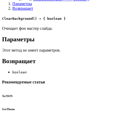
Параметры
Возвращает
ClearBackground() → { boolean }
Очищает фон мастер слайда.
Параметры
Этот метод не имеет параметров.
Возвращает
boolean
Рекомендуемые статьи
ToJSON
GetTheme