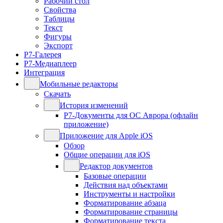
Рабочий стол
Свойства
Таблицы
Текст
Фигуры
Экспорт
Р7-Галерея
Р7-Медиаплеер
Интеграция
Мобильные редакторы
Скачать
История изменений
Р7-Документы для ОС Аврора (офлайн
приложение)
Приложение для Apple iOS
Обзор
Общие операции для iOS
Редактор документов
Базовые операции
Действия над объектами
Инструменты и настройки
Форматирование абзаца
Форматирование страницы
Форматирование текста