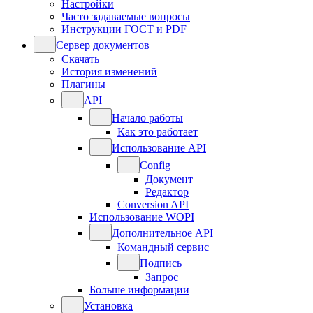
Настройки
Часто задаваемые вопросы
Инструкции ГОСТ и PDF
Сервер документов
Скачать
История изменений
Плагины
API
Начало работы
Как это работает
Использование API
Config
Документ
Редактор
Conversion API
Использование WOPI
Дополнительное API
Командный сервис
Подпись
Запрос
Больше информации
Установка