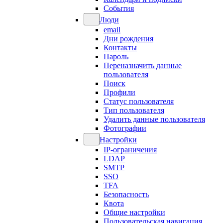
События
Люди
email
Дни рождения
Контакты
Пароль
Переназначить данные
пользователя
Поиск
Профили
Статус пользователя
Тип пользователя
Удалить данные пользователя
Фотографии
Настройки
IP-ограничения
LDAP
SMTP
SSO
TFA
Безопасность
Квота
Общие настройки
Пользовательская навигация