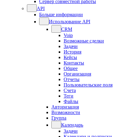
Сервер совместной работы
API
Больше информации
Использование API
CRM
Voip
Возможные сделки
Задачи
История
Кейсы
Контакты
Общее
Организация
Отчеты
Пользовательские поля
Счета
Теги
Файлы
Авторизация
Возможности
Группа
Календарь
Задачи
Календари и подписки