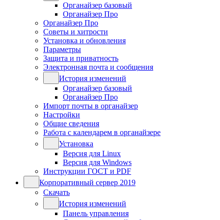
Органайзер базовый
Органайзер Про
Органайзер Про
Советы и хитрости
Установка и обновления
Параметры
Защита и приватность
Электронная почта и сообщения
История изменений
Органайзер базовый
Органайзер Про
Импорт почты в органайзер
Настройки
Общие сведения
Работа с календарем в органайзере
Установка
Версия для Linux
Версия для Windows
Инструкции ГОСТ и PDF
Корпоративный сервер 2019
Скачать
История изменений
Панель управления