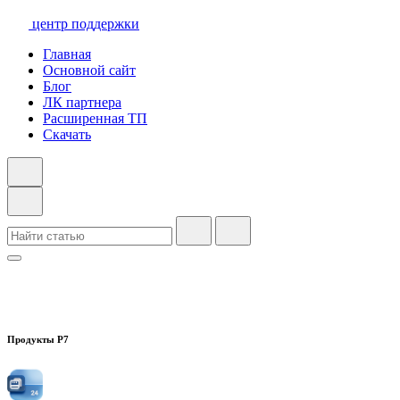
центр поддержки
Главная
Основной сайт
Блог
ЛК партнера
Расширенная ТП
Скачать
Продукты Р7