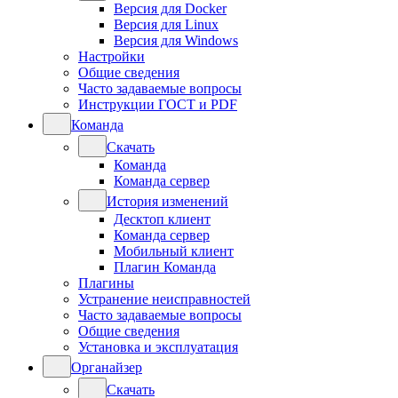
Версия для Docker
Версия для Linux
Версия для Windows
Настройки
Общие сведения
Часто задаваемые вопросы
Инструкции ГОСТ и PDF
Команда
Скачать
Команда
Команда сервер
История изменений
Десктоп клиент
Команда сервер
Мобильный клиент
Плагин Команда
Плагины
Устранение неисправностей
Часто задаваемые вопросы
Общие сведения
Установка и эксплуатация
Органайзер
Скачать