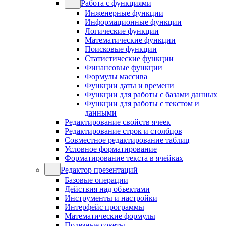
Работа с функциями
Инженерные функции
Информационные функции
Логические функции
Математические функции
Поисковые функции
Статистические функции
Финансовые функции
Формулы массива
Функции даты и времени
Функции для работы с базами данных
Функции для работы с текстом и
данными
Редактирование свойств ячеек
Редактирование строк и столбцов
Совместное редактирование таблиц
Условное форматирование
Форматирование текста в ячейках
Редактор презентаций
Базовые операции
Действия над объектами
Инструменты и настройки
Интерфейс программы
Математические формулы
Полезные советы