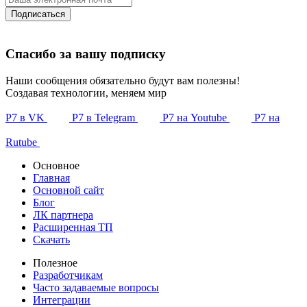
Подписаться
Спасибо за вашу подписку
Наши сообщения обязательно будут вам полезны!
Создавая технологии, меняем мир
Р7 в VK
Р7 в Telegram
Р7 на Youtube
Р7 на
Rutube
Основное
Главная
Основной сайт
Блог
ЛК партнера
Расширенная ТП
Скачать
Полезное
Разработчикам
Часто задаваемые вопросы
Интеграции