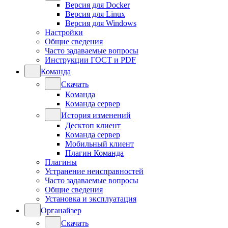
Версия для Docker
Версия для Linux
Версия для Windows
Настройки
Общие сведения
Часто задаваемые вопросы
Инструкции ГОСТ и PDF
Команда
Скачать
Команда
Команда сервер
История изменений
Десктоп клиент
Команда сервер
Мобильный клиент
Плагин Команда
Плагины
Устранение неисправностей
Часто задаваемые вопросы
Общие сведения
Установка и эксплуатация
Органайзер
Скачать