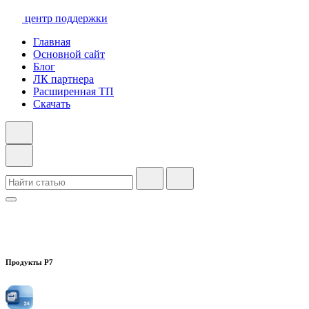
центр поддержки
Главная
Основной сайт
Блог
ЛК партнера
Расширенная ТП
Скачать
Продукты Р7