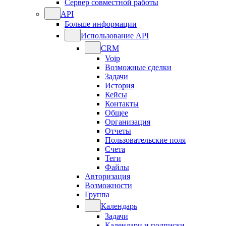
Сервер совместной работы
API
Больше информации
Использование API
CRM
Voip
Возможные сделки
Задачи
История
Кейсы
Контакты
Общее
Организация
Отчеты
Пользовательские поля
Счета
Теги
Файлы
Авторизация
Возможности
Группа
Календарь
Задачи
Календари и подписки