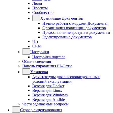
Люди
Проекты
Сообщество
Хранилище Документов
Начало работы с модулем Документы
Организация коллекции документов
Предоставление доступа к документам
Редактирование документов
Чат
CRM
Настройки
Настройка портала
Общие сведения
Панель управления Р7-Офис
Установка
Архитектуры для высоконагруженных
условий эксплуатации
Версия для Docker
Версия для Linux
Версия для Windows
Версия для Ansible
Часто задаваемые вопросы
Сервер лицензирования