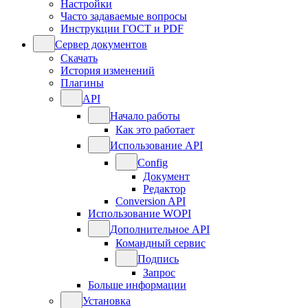
Настройки
Часто задаваемые вопросы
Инструкции ГОСТ и PDF
Сервер документов
Скачать
История изменений
Плагины
API
Начало работы
Как это работает
Использование API
Config
Документ
Редактор
Conversion API
Использование WOPI
Дополнительное API
Командный сервис
Подпись
Запрос
Больше информации
Установка