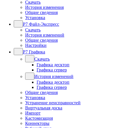
Скачать
История изменения
Общие сведения
Установка
Р7 Файл-Экспресс
Скачать
История изменений
Общие сведения
Настройки
Р7 Графика
Скачать
Графика десктоп
Графика сервер
История изменений
Графика десктоп
Графика сервер
Общие сведения
Установка
Устранение неисправностей
Виртуальная доска
Импорт
Кастомизация
Коннекторы