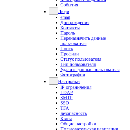
События
Люди
email
Дни рождения
Контакты
Пароль
Переназначить данные
пользователя
Поиск
Профили
Статус пользователя
Тип пользователя
Удалить данные пользователя
Фотографии
Настройки
IP-ограничения
LDAP
SMTP
SSO
TFA
Безопасность
Квота
Общие настройки
Пользовательская навигация