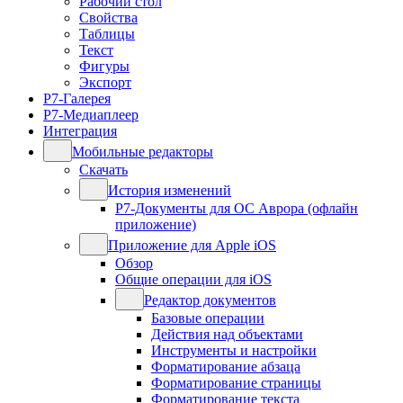
Рабочий стол
Свойства
Таблицы
Текст
Фигуры
Экспорт
Р7-Галерея
Р7-Медиаплеер
Интеграция
Мобильные редакторы
Скачать
История изменений
Р7-Документы для ОС Аврора (офлайн
приложение)
Приложение для Apple iOS
Обзор
Общие операции для iOS
Редактор документов
Базовые операции
Действия над объектами
Инструменты и настройки
Форматирование абзаца
Форматирование страницы
Форматирование текста