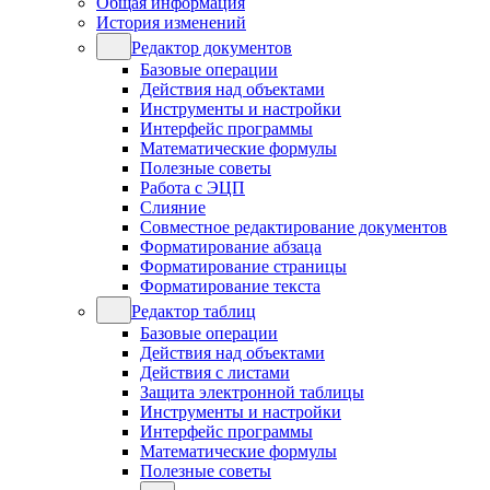
Общая информация
История изменений
Редактор документов
Базовые операции
Действия над объектами
Инструменты и настройки
Интерфейс программы
Математические формулы
Полезные советы
Работа с ЭЦП
Слияние
Совместное редактирование документов
Форматирование абзаца
Форматирование страницы
Форматирование текста
Редактор таблиц
Базовые операции
Действия над объектами
Действия с листами
Защита электронной таблицы
Инструменты и настройки
Интерфейс программы
Математические формулы
Полезные советы