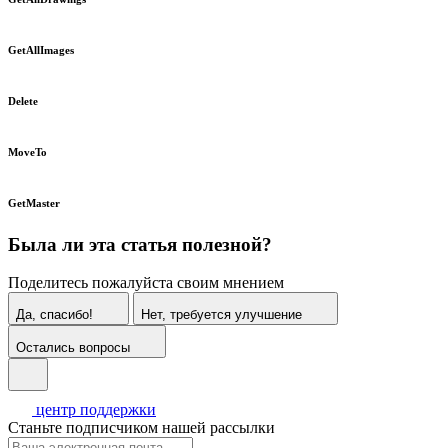
GetAllImages
Delete
MoveTo
GetMaster
Была ли эта статья полезной?
Поделитесь пожалуйста своим мнением
Да, спасибо!
Нет, требуется улучшение
Остались вопросы
центр поддержки
Станьте подписчиком нашей рассылки