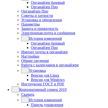
Органайзер базовый
Органайзер Про
Органайзер Про
Советы и хитрости
Установка и обновления
Параметры
Защита и приватность
Электронная почта и сообщения
История изменений
Органайзер базовый
Органайзер Про
Импорт почты в органайзер
Настройки
Общие сведения
Работа с календарем в органайзере
Установка
Версия для Linux
Версия для Windows
Инструкции ГОСТ и PDF
Корпоративный сервер 2019
Скачать
История изменений
Панель управления