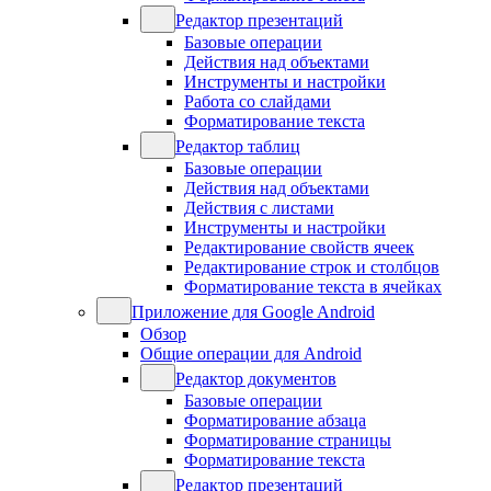
Редактор презентаций
Базовые операции
Действия над объектами
Инструменты и настройки
Работа со слайдами
Форматирование текста
Редактор таблиц
Базовые операции
Действия над объектами
Действия с листами
Инструменты и настройки
Редактирование свойств ячеек
Редактирование строк и столбцов
Форматирование текста в ячейках
Приложение для Google Android
Обзор
Общие операции для Android
Редактор документов
Базовые операции
Форматирование абзаца
Форматирование страницы
Форматирование текста
Редактор презентаций