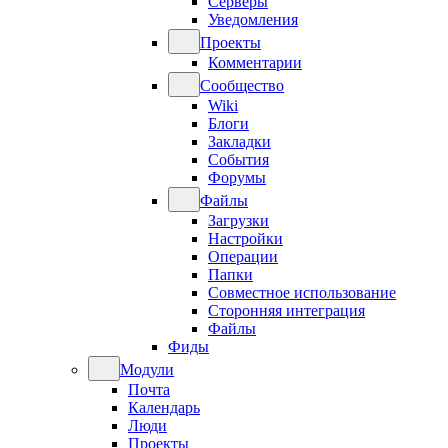
Серверы
Уведомления
Проекты
Комментарии
Сообщество
Wiki
Блоги
Закладки
События
Форумы
Файлы
Загрузки
Настройки
Операции
Папки
Совместное использование
Сторонняя интеграция
Файлы
Фиды
Модули
Почта
Календарь
Люди
Проекты