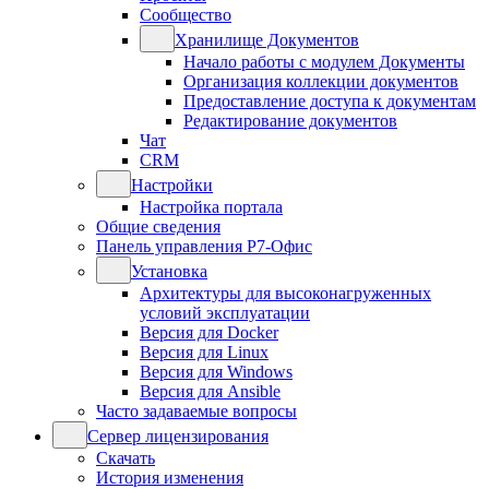
Сообщество
Хранилище Документов
Начало работы с модулем Документы
Организация коллекции документов
Предоставление доступа к документам
Редактирование документов
Чат
CRM
Настройки
Настройка портала
Общие сведения
Панель управления Р7-Офис
Установка
Архитектуры для высоконагруженных
условий эксплуатации
Версия для Docker
Версия для Linux
Версия для Windows
Версия для Ansible
Часто задаваемые вопросы
Сервер лицензирования
Скачать
История изменения