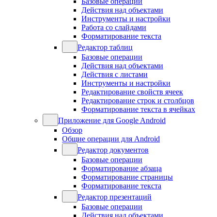
Базовые операции
Действия над объектами
Инструменты и настройки
Работа со слайдами
Форматирование текста
Редактор таблиц
Базовые операции
Действия над объектами
Действия с листами
Инструменты и настройки
Редактирование свойств ячеек
Редактирование строк и столбцов
Форматирование текста в ячейках
Приложение для Google Android
Обзор
Общие операции для Android
Редактор документов
Базовые операции
Форматирование абзаца
Форматирование страницы
Форматирование текста
Редактор презентаций
Базовые операции
Действия над объектами