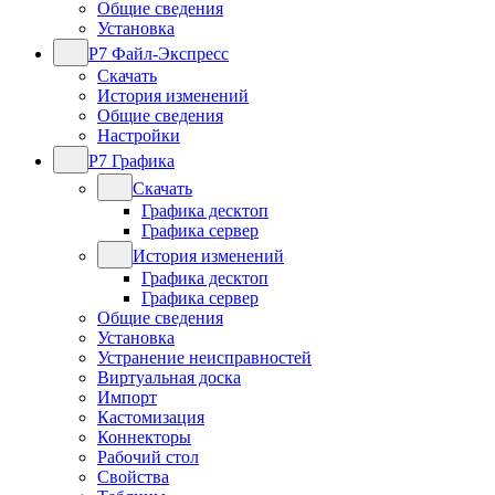
Общие сведения
Установка
Р7 Файл-Экспресс
Скачать
История изменений
Общие сведения
Настройки
Р7 Графика
Скачать
Графика десктоп
Графика сервер
История изменений
Графика десктоп
Графика сервер
Общие сведения
Установка
Устранение неисправностей
Виртуальная доска
Импорт
Кастомизация
Коннекторы
Рабочий стол
Свойства