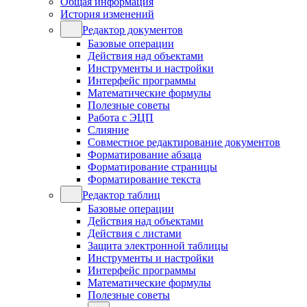
Общая информация
История изменений
Редактор документов
Базовые операции
Действия над объектами
Инструменты и настройки
Интерфейс программы
Математические формулы
Полезные советы
Работа с ЭЦП
Слияние
Совместное редактирование документов
Форматирование абзаца
Форматирование страницы
Форматирование текста
Редактор таблиц
Базовые операции
Действия над объектами
Действия с листами
Защита электронной таблицы
Инструменты и настройки
Интерфейс программы
Математические формулы
Полезные советы