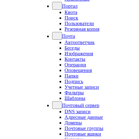
Портал
Квота
Поиск
Пользователи
Резервная копия
Почта
Автоответчик
Беседы
Изображения
Контакты
Операции
Оповещения
Папки
Подпись
Учетные записи
Фильтры
Шаблоны
Почтовый сервер
DNS записи
Адресные данные
Домены
Почтовые группы
Почтовые ящики