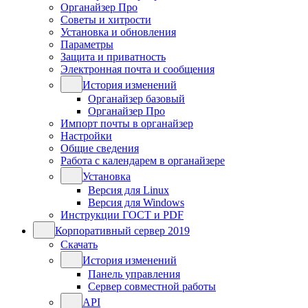
Органайзер Про
Советы и хитрости
Установка и обновления
Параметры
Защита и приватность
Электронная почта и сообщения
История изменений
Органайзер базовый
Органайзер Про
Импорт почты в органайзер
Настройки
Общие сведения
Работа с календарем в органайзере
Установка
Версия для Linux
Версия для Windows
Инструкции ГОСТ и PDF
Корпоративный сервер 2019
Скачать
История изменений
Панель управления
Сервер совместной работы
API