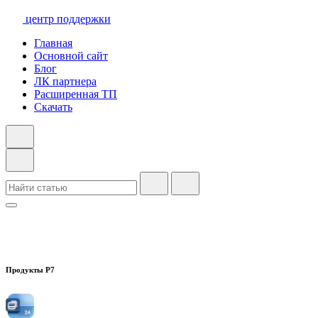
центр поддержки
Главная
Основной сайт
Блог
ЛК партнера
Расширенная ТП
Скачать
Продукты Р7