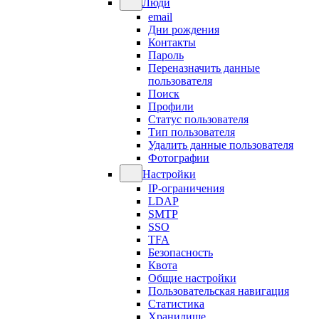
Люди
email
Дни рождения
Контакты
Пароль
Переназначить данные
пользователя
Поиск
Профили
Статус пользователя
Тип пользователя
Удалить данные пользователя
Фотографии
Настройки
IP-ограничения
LDAP
SMTP
SSO
TFA
Безопасность
Квота
Общие настройки
Пользовательская навигация
Статистика
Хранилище