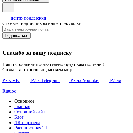
центр поддержки
Станьте подписчиком нашей рассылки
Подписаться
Спасибо за вашу подписку
Наши сообщения обязательно будут вам полезны!
Создавая технологии, меняем мир
Р7 в VK
Р7 в Telegram
Р7 на Youtube
Р7 на
Rutube
Основное
Главная
Основной сайт
Блог
ЛК партнера
Расширенная ТП