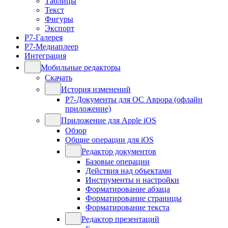
Таблицы
Текст
Фигуры
Экспорт
Р7-Галерея
Р7-Медиаплеер
Интеграция
Мобильные редакторы
Скачать
История изменений
Р7-Документы для ОС Аврора (офлайн
приложение)
Приложение для Apple iOS
Обзор
Общие операции для iOS
Редактор документов
Базовые операции
Действия над объектами
Инструменты и настройки
Форматирование абзаца
Форматирование страницы
Форматирование текста
Редактор презентаций