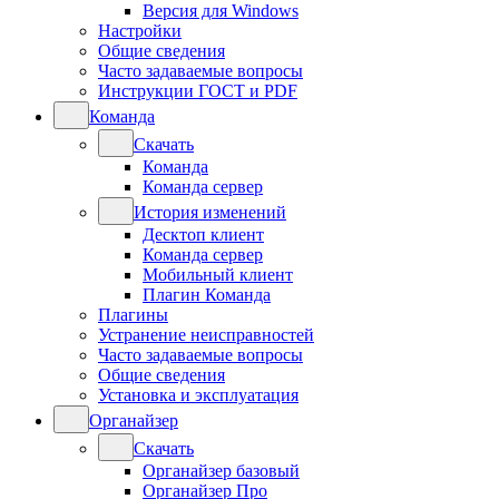
Версия для Windows
Настройки
Общие сведения
Часто задаваемые вопросы
Инструкции ГОСТ и PDF
Команда
Скачать
Команда
Команда сервер
История изменений
Десктоп клиент
Команда сервер
Мобильный клиент
Плагин Команда
Плагины
Устранение неисправностей
Часто задаваемые вопросы
Общие сведения
Установка и эксплуатация
Органайзер
Скачать
Органайзер базовый
Органайзер Про