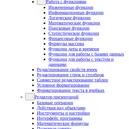
Работа с функциями
Инженерные функции
Информационные функции
Логические функции
Математические функции
Поисковые функции
Статистические функции
Финансовые функции
Формулы массива
Функции даты и времени
Функции для работы с базами данных
Функции для работы с текстом и
данными
Редактирование свойств ячеек
Редактирование строк и столбцов
Совместное редактирование таблиц
Условное форматирование
Форматирование текста в ячейках
Редактор презентаций
Базовые операции
Действия над объектами
Инструменты и настройки
Интерфейс программы
Математические формулы
Полезные советы