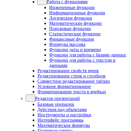
Работа с функциями
Инженерные функции
Информационные функции
Логические функции
Математические функции
Поисковые функции
Статистические функции
Финансовые функции
Формулы массива
Функции даты и времени
Функции для работы с базами данных
Функции для работы с текстом и
данными
Редактирование свойств ячеек
Редактирование строк и столбцов
Совместное редактирование таблиц
Условное форматирование
Форматирование текста в ячейках
Редактор презентаций
Базовые операции
Действия над объектами
Инструменты и настройки
Интерфейс программы
Математические формулы
Полезные советы