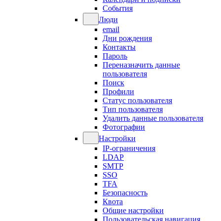
События
Люди
email
Дни рождения
Контакты
Пароль
Переназначить данные
пользователя
Поиск
Профили
Статус пользователя
Тип пользователя
Удалить данные пользователя
Фотографии
Настройки
IP-ограничения
LDAP
SMTP
SSO
TFA
Безопасность
Квота
Общие настройки
Пользовательская навигация