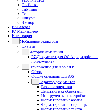
Рабочий стол
Свойства
Таблицы
Текст
Фигуры
Экспорт
Р7-Галерея
Р7-Медиаплеер
Интеграция
Мобильные редакторы
Скачать
История изменений
Р7-Документы для ОС Аврора (офлайн
приложение)
Приложение для Apple iOS
Обзор
Общие операции для iOS
Редактор документов
Базовые операции
Действия над объектами
Инструменты и настройки
Форматирование абзаца
Форматирование страницы
Форматирование текста