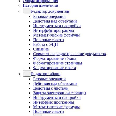
Общая информация
История изменений
Редактор документов
Базовые операции
Действия над объектами
Инструменты и настройки
Интерфейс программы
Математические формулы
Полезные советы
Работа с ЭЦП
Слияние
Совместное редактирование документов
Форматирование абзаца
Форматирование страницы
Форматирование текста
Редактор таблиц
Базовые операции
Действия над объектами
Действия с листами
Защита электронной таблицы
Инструменты и настройки
Интерфейс программы
Математические формулы
Полезные советы