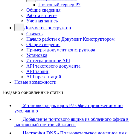
Почтовый сервер Р7
Общие сведения
Работа в почте
Учетная запись
Документ конструктор
Скачать
Начало работы с Документ Конструктором
Общие сведения
Примеры документ конструктора
Установка
Интеграционное API
API текстового документа
API таблиц
API презентаций
Новые возможности
Недавно обновлённые статьи
Установка редакторов Р7 Офис приложением по
умолчанию
Добавление почтового ящика из облачного офиса в
настольный почтовый клиент
Настройки DNS - Пользовательское доменное имя