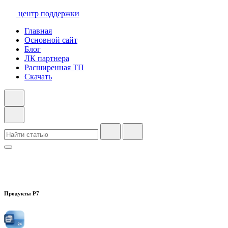
центр поддержки
Главная
Основной сайт
Блог
ЛК партнера
Расширенная ТП
Скачать
Продукты Р7