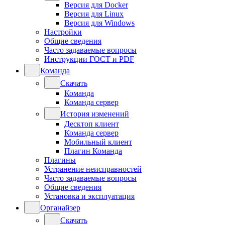
Версия для Docker
Версия для Linux
Версия для Windows
Настройки
Общие сведения
Часто задаваемые вопросы
Инструкции ГОСТ и PDF
Команда
Скачать
Команда
Команда сервер
История изменений
Десктоп клиент
Команда сервер
Мобильный клиент
Плагин Команда
Плагины
Устранение неисправностей
Часто задаваемые вопросы
Общие сведения
Установка и эксплуатация
Органайзер
Скачать