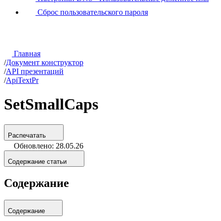
Сброс пользовательского пароля
Главная
/
Документ конструктор
/
API презентаций
/
ApiTextPr
SetSmallCaps
Распечатать
Обновлено: 28.05.26
Содержание статьи
Содержание
Содержание