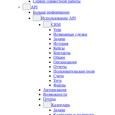
Сервер совместной работы
API
Больше информации
Использование API
CRM
Voip
Возможные сделки
Задачи
История
Кейсы
Контакты
Общее
Организация
Отчеты
Пользовательские поля
Счета
Теги
Файлы
Авторизация
Возможности
Группа
Календарь
Задачи
Календари и подписки