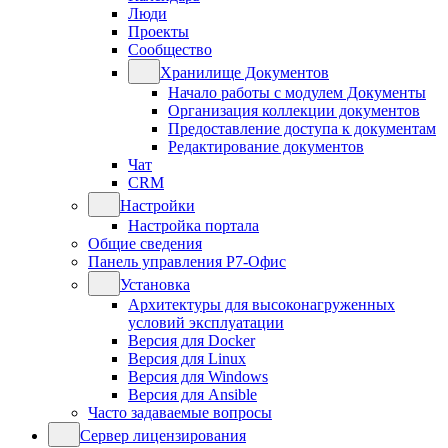
Люди
Проекты
Сообщество
Хранилище Документов
Начало работы с модулем Документы
Организация коллекции документов
Предоставление доступа к документам
Редактирование документов
Чат
CRM
Настройки
Настройка портала
Общие сведения
Панель управления Р7-Офис
Установка
Архитектуры для высоконагруженных
условий эксплуатации
Версия для Docker
Версия для Linux
Версия для Windows
Версия для Ansible
Часто задаваемые вопросы
Сервер лицензирования