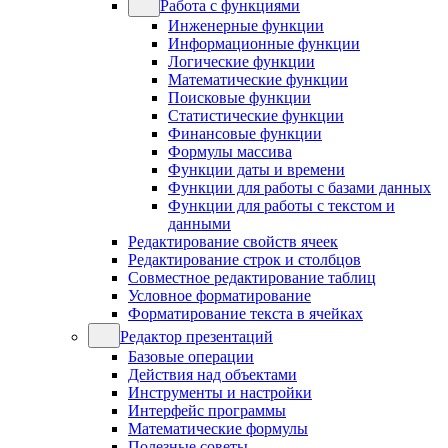
Работа с функциями
Инженерные функции
Информационные функции
Логические функции
Математические функции
Поисковые функции
Статистические функции
Финансовые функции
Формулы массива
Функции даты и времени
Функции для работы с базами данных
Функции для работы с текстом и
данными
Редактирование свойств ячеек
Редактирование строк и столбцов
Совместное редактирование таблиц
Условное форматирование
Форматирование текста в ячейках
Редактор презентаций
Базовые операции
Действия над объектами
Инструменты и настройки
Интерфейс программы
Математические формулы
Полезные советы