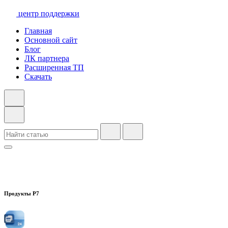
центр поддержки
Главная
Основной сайт
Блог
ЛК партнера
Расширенная ТП
Скачать
Продукты Р7