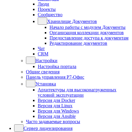
Люди
Проекты
Сообщество
Хранилище Документов
Начало работы с модулем Документы
Организация коллекции документов
Предоставление доступа к документам
Редактирование документов
Чат
CRM
Настройки
Настройка портала
Общие сведения
Панель управления Р7-Офис
Установка
Архитектуры для высоконагруженных
условий эксплуатации
Версия для Docker
Версия для Linux
Версия для Windows
Версия для Ansible
Часто задаваемые вопросы
Сервер лицензирования