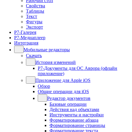
Рабочий стол
Свойства
Таблицы
Текст
Фигуры
Экспорт
Р7-Галерея
Р7-Медиаплеер
Интеграция
Мобильные редакторы
Скачать
История изменений
Р7-Документы для ОС Аврора (офлайн
приложение)
Приложение для Apple iOS
Обзор
Общие операции для iOS
Редактор документов
Базовые операции
Действия над объектами
Инструменты и настройки
Форматирование абзаца
Форматирование страницы
Форматирование текста