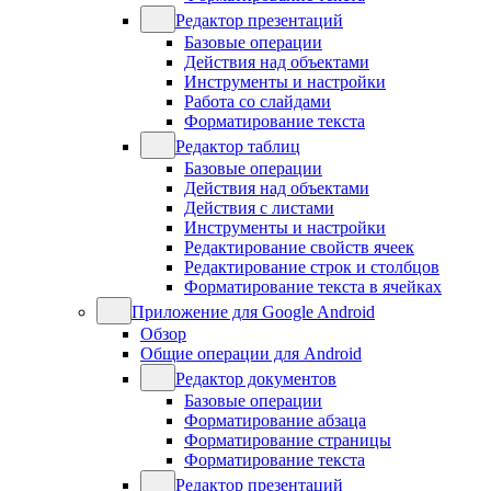
Редактор презентаций
Базовые операции
Действия над объектами
Инструменты и настройки
Работа со слайдами
Форматирование текста
Редактор таблиц
Базовые операции
Действия над объектами
Действия с листами
Инструменты и настройки
Редактирование свойств ячеек
Редактирование строк и столбцов
Форматирование текста в ячейках
Приложение для Google Android
Обзор
Общие операции для Android
Редактор документов
Базовые операции
Форматирование абзаца
Форматирование страницы
Форматирование текста
Редактор презентаций