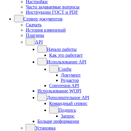
Настройки
Часто задаваемые вопросы
Инструкции ГОСТ и PDF
Сервер документов
Скачать
История изменений
Плагины
API
Начало работы
Как это работает
Использование API
Config
Документ
Редактор
Conversion API
Использование WOPI
Дополнительное API
Командный сервис
Подпись
Запрос
Больше информации
Установка