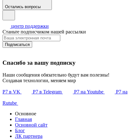
Остались вопросы
центр поддержки
Станьте подписчиком нашей рассылки
Подписаться
Спасибо за вашу подписку
Наши сообщения обязательно будут вам полезны!
Создавая технологии, меняем мир
Р7 в VK
Р7 в Telegram
Р7 на Youtube
Р7 на
Rutube
Основное
Главная
Основной сайт
Блог
ЛК партнера