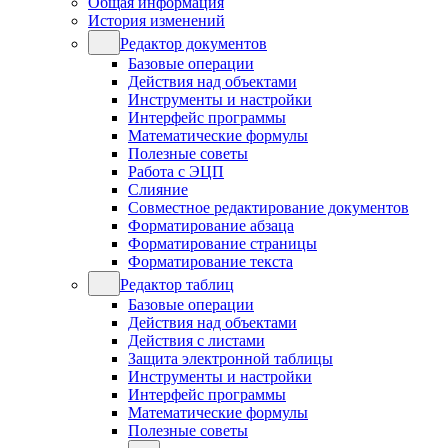
Общая информация
История изменений
Редактор документов
Базовые операции
Действия над объектами
Инструменты и настройки
Интерфейс программы
Математические формулы
Полезные советы
Работа с ЭЦП
Слияние
Совместное редактирование документов
Форматирование абзаца
Форматирование страницы
Форматирование текста
Редактор таблиц
Базовые операции
Действия над объектами
Действия с листами
Защита электронной таблицы
Инструменты и настройки
Интерфейс программы
Математические формулы
Полезные советы