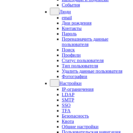
События
Люди
email
Дни рождения
Контакты
Пароль
Переназначить данные
пользователя
Поиск
Профили
Статус пользователя
Тип пользователя
Удалить данные пользователя
Фотографии
Настройки
IP-ограничения
LDAP
SMTP
SSO
TFA
Безопасность
Квота
Общие настройки
Пользовательская навигация