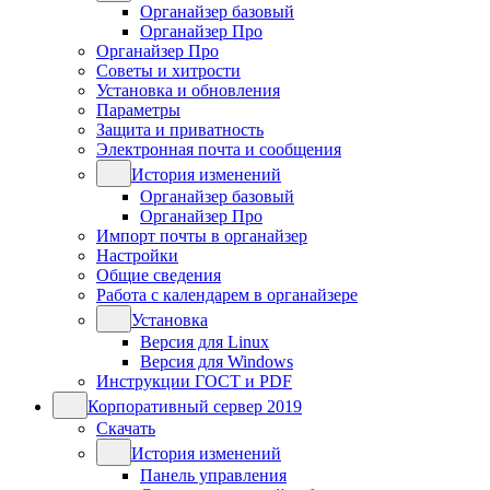
Органайзер базовый
Органайзер Про
Органайзер Про
Советы и хитрости
Установка и обновления
Параметры
Защита и приватность
Электронная почта и сообщения
История изменений
Органайзер базовый
Органайзер Про
Импорт почты в органайзер
Настройки
Общие сведения
Работа с календарем в органайзере
Установка
Версия для Linux
Версия для Windows
Инструкции ГОСТ и PDF
Корпоративный сервер 2019
Скачать
История изменений
Панель управления