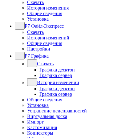
Скачать
История изменения
Общие сведения
Установка
Р7 Файл-Экспресс
Скачать
История изменений
Общие сведения
Настройки
Р7 Графика
Скачать
Графика десктоп
Графика сервер
История изменений
Графика десктоп
Графика сервер
Общие сведения
Установка
Устранение неисправностей
Виртуальная доска
Импорт
Кастомизация
Коннекторы