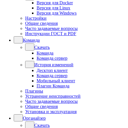
Версия для Docker
Версия для Linux
Версия для Windows
Настройки
Общие сведения
Часто задаваемые вопросы
Инструкции ГОСТ и PDF
Команда
Скачать
Команда
Команда сервер
История изменений
Десктоп клиент
Команда сервер
Мобильный клиент
Плагин Команда
Плагины
Устранение неисправностей
Часто задаваемые вопросы
Общие сведения
Установка и эксплуатация
Органайзер
Скачать