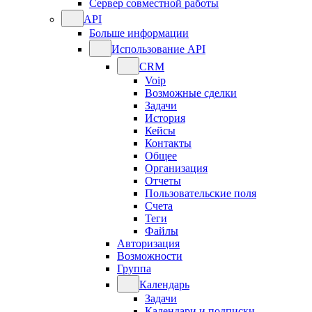
Сервер совместной работы
API
Больше информации
Использование API
CRM
Voip
Возможные сделки
Задачи
История
Кейсы
Контакты
Общее
Организация
Отчеты
Пользовательские поля
Счета
Теги
Файлы
Авторизация
Возможности
Группа
Календарь
Задачи
Календари и подписки