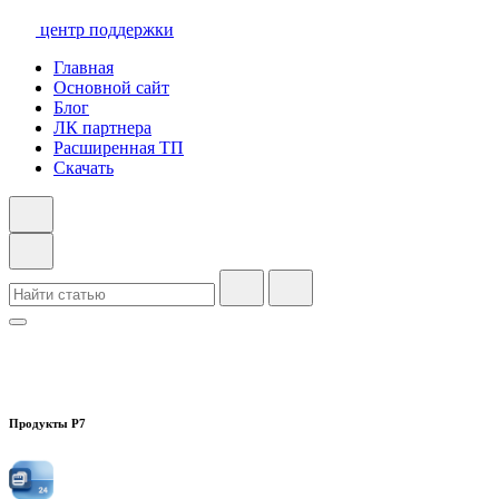
центр поддержки
Главная
Основной сайт
Блог
ЛК партнера
Расширенная ТП
Скачать
Продукты Р7