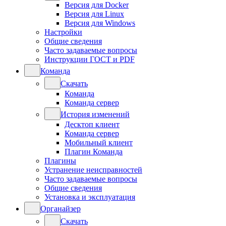
Версия для Docker
Версия для Linux
Версия для Windows
Настройки
Общие сведения
Часто задаваемые вопросы
Инструкции ГОСТ и PDF
Команда
Скачать
Команда
Команда сервер
История изменений
Десктоп клиент
Команда сервер
Мобильный клиент
Плагин Команда
Плагины
Устранение неисправностей
Часто задаваемые вопросы
Общие сведения
Установка и эксплуатация
Органайзер
Скачать