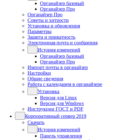
Органайзер базовый
Органайзер Про
Органайзер Про
Советы и хитрости
Установка и обновления
Параметры
Защита и приватность
Электронная почта и сообщения
История изменений
Органайзер базовый
Органайзер Про
Импорт почты в органайзер
Настройки
Общие сведения
Работа с календарем в органайзере
Установка
Версия для Linux
Версия для Windows
Инструкции ГОСТ и PDF
Корпоративный сервер 2019
Скачать
История изменений
Панель управления