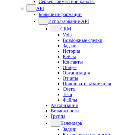
Сервер совместной работы
API
Больше информации
Использование API
CRM
Voip
Возможные сделки
Задачи
История
Кейсы
Контакты
Общее
Организация
Отчеты
Пользовательские поля
Счета
Теги
Файлы
Авторизация
Возможности
Группа
Календарь
Задачи
Календари и подписки