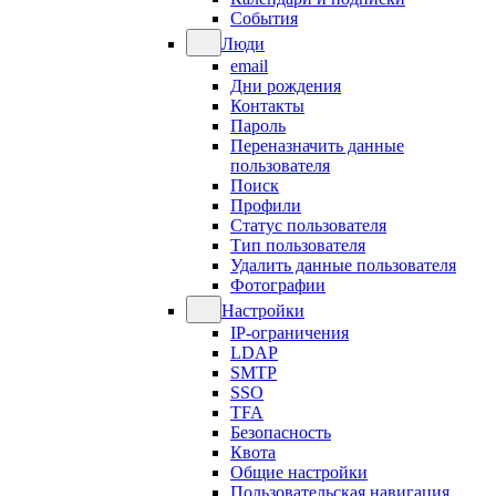
События
Люди
email
Дни рождения
Контакты
Пароль
Переназначить данные
пользователя
Поиск
Профили
Статус пользователя
Тип пользователя
Удалить данные пользователя
Фотографии
Настройки
IP-ограничения
LDAP
SMTP
SSO
TFA
Безопасность
Квота
Общие настройки
Пользовательская навигация