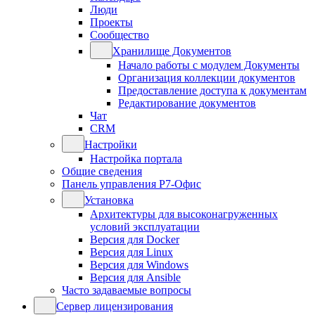
Люди
Проекты
Сообщество
Хранилище Документов
Начало работы с модулем Документы
Организация коллекции документов
Предоставление доступа к документам
Редактирование документов
Чат
CRM
Настройки
Настройка портала
Общие сведения
Панель управления Р7-Офис
Установка
Архитектуры для высоконагруженных
условий эксплуатации
Версия для Docker
Версия для Linux
Версия для Windows
Версия для Ansible
Часто задаваемые вопросы
Сервер лицензирования