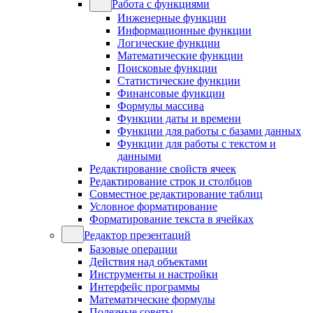
Работа с функциями
Инженерные функции
Информационные функции
Логические функции
Математические функции
Поисковые функции
Статистические функции
Финансовые функции
Формулы массива
Функции даты и времени
Функции для работы с базами данных
Функции для работы с текстом и
данными
Редактирование свойств ячеек
Редактирование строк и столбцов
Совместное редактирование таблиц
Условное форматирование
Форматирование текста в ячейках
Редактор презентаций
Базовые операции
Действия над объектами
Инструменты и настройки
Интерфейс программы
Математические формулы
Полезные советы