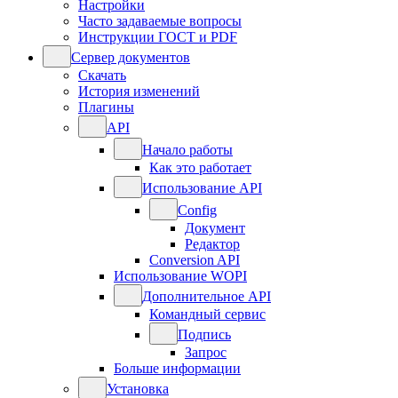
Настройки
Часто задаваемые вопросы
Инструкции ГОСТ и PDF
Сервер документов
Скачать
История изменений
Плагины
API
Начало работы
Как это работает
Использование API
Config
Документ
Редактор
Conversion API
Использование WOPI
Дополнительное API
Командный сервис
Подпись
Запрос
Больше информации
Установка