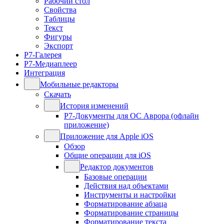
Рабочий стол
Свойства
Таблицы
Текст
Фигуры
Экспорт
Р7-Галерея
Р7-Медиаплеер
Интеграция
Мобильные редакторы
Скачать
История изменений
Р7-Документы для ОС Аврора (офлайн
приложение)
Приложение для Apple iOS
Обзор
Общие операции для iOS
Редактор документов
Базовые операции
Действия над объектами
Инструменты и настройки
Форматирование абзаца
Форматирование страницы
Форматирование текста