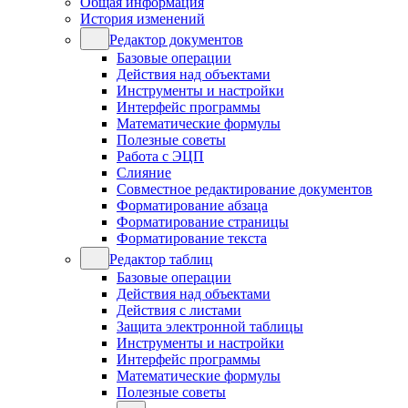
Общая информация
История изменений
Редактор документов
Базовые операции
Действия над объектами
Инструменты и настройки
Интерфейс программы
Математические формулы
Полезные советы
Работа с ЭЦП
Слияние
Совместное редактирование документов
Форматирование абзаца
Форматирование страницы
Форматирование текста
Редактор таблиц
Базовые операции
Действия над объектами
Действия с листами
Защита электронной таблицы
Инструменты и настройки
Интерфейс программы
Математические формулы
Полезные советы