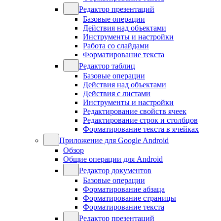
Редактор презентаций
Базовые операции
Действия над объектами
Инструменты и настройки
Работа со слайдами
Форматирование текста
Редактор таблиц
Базовые операции
Действия над объектами
Действия с листами
Инструменты и настройки
Редактирование свойств ячеек
Редактирование строк и столбцов
Форматирование текста в ячейках
Приложение для Google Android
Обзор
Общие операции для Android
Редактор документов
Базовые операции
Форматирование абзаца
Форматирование страницы
Форматирование текста
Редактор презентаций