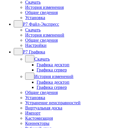
Скачать
История изменения
Общие сведения
Установка
Р7 Файл-Экспресс
Скачать
История изменений
Общие сведения
Настройки
Р7 Графика
Скачать
Графика десктоп
Графика сервер
История изменений
Графика десктоп
Графика сервер
Общие сведения
Установка
Устранение неисправностей
Виртуальная доска
Импорт
Кастомизация
Коннекторы