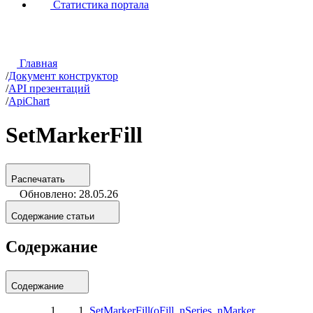
Статистика портала
Главная
/
Документ конструктор
/
API презентаций
/
ApiChart
SetMarkerFill
Распечатать
Обновлено: 28.05.26
Содержание статьи
Содержание
Содержание
SetMarkerFill(oFill, nSeries, nMarker,