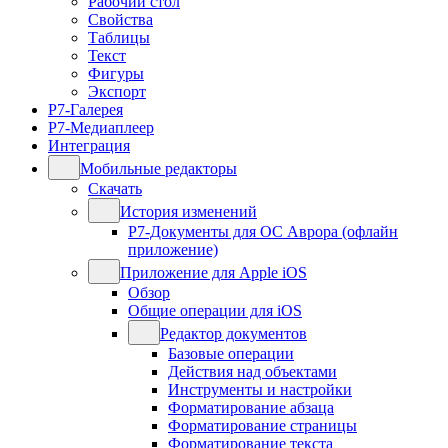
Рабочий стол
Свойства
Таблицы
Текст
Фигуры
Экспорт
Р7-Галерея
Р7-Медиаплеер
Интеграция
Мобильные редакторы
Скачать
История изменений
Р7-Документы для ОС Аврора (офлайн
приложение)
Приложение для Apple iOS
Обзор
Общие операции для iOS
Редактор документов
Базовые операции
Действия над объектами
Инструменты и настройки
Форматирование абзаца
Форматирование страницы
Форматирование текста