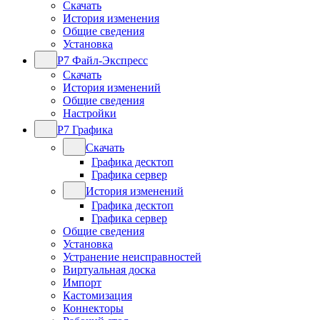
Скачать
История изменения
Общие сведения
Установка
Р7 Файл-Экспресс
Скачать
История изменений
Общие сведения
Настройки
Р7 Графика
Скачать
Графика десктоп
Графика сервер
История изменений
Графика десктоп
Графика сервер
Общие сведения
Установка
Устранение неисправностей
Виртуальная доска
Импорт
Кастомизация
Коннекторы