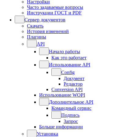
Настройки
Часто задаваемые вопросы
Инструкции ГОСТ и PDF
Сервер документов
Скачать
История изменений
Плагины
API
Начало работы
Как это работает
Использование API
Config
Документ
Редактор
Conversion API
Использование WOPI
Дополнительное API
Командный сервис
Подпись
Запрос
Больше информации
Установка