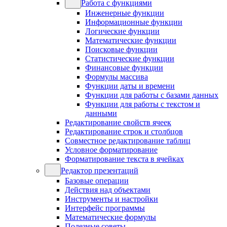
Работа с функциями
Инженерные функции
Информационные функции
Логические функции
Математические функции
Поисковые функции
Статистические функции
Финансовые функции
Формулы массива
Функции даты и времени
Функции для работы с базами данных
Функции для работы с текстом и
данными
Редактирование свойств ячеек
Редактирование строк и столбцов
Совместное редактирование таблиц
Условное форматирование
Форматирование текста в ячейках
Редактор презентаций
Базовые операции
Действия над объектами
Инструменты и настройки
Интерфейс программы
Математические формулы
Полезные советы