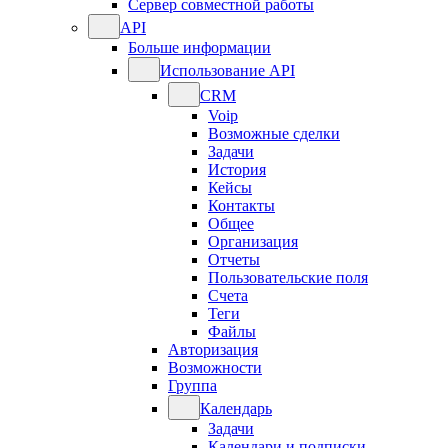
Сервер совместной работы
API
Больше информации
Использование API
CRM
Voip
Возможные сделки
Задачи
История
Кейсы
Контакты
Общее
Организация
Отчеты
Пользовательские поля
Счета
Теги
Файлы
Авторизация
Возможности
Группа
Календарь
Задачи
Календари и подписки