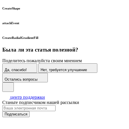
CreateShape
attachEvent
CreateRadialGradientFill
Была ли эта статья полезной?
Поделитесь пожалуйста своим мнением
Да, спасибо!
Нет, требуется улучшение
Остались вопросы
центр поддержки
Станьте подписчиком нашей рассылки
Подписаться