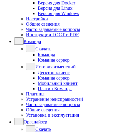
Версия для Docker
Версия для Linux
Версия для Windows
Настройки
Общие сведения
Часто задаваемые вопросы
Инструкции ГОСТ и PDF
Команда
Скачать
Команда
Команда сервер
История изменений
Десктоп клиент
Команда сервер
Мобильный клиент
Плагин Команда
Плагины
Устранение неисправностей
Часто задаваемые вопросы
Общие сведения
Установка и эксплуатация
Органайзер
Скачать