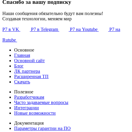
Спасибо за вашу подписку
Наши сообщения обязательно будут вам полезны!
Создавая технологии, меняем мир
Р7 в VK
Р7 в Telegram
Р7 на Youtube
Р7 на
Rutube
Основное
Главная
Основной сайт
Блог
ЛК партнера
Расширенная ТП
Скачать
Полезное
Разработчикам
Часто задаваемые вопросы
Интеграции
Новые возможности
Документация
Параметры гарантии на ПО