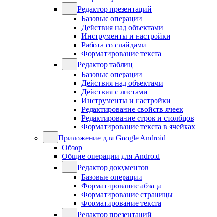
Редактор презентаций
Базовые операции
Действия над объектами
Инструменты и настройки
Работа со слайдами
Форматирование текста
Редактор таблиц
Базовые операции
Действия над объектами
Действия с листами
Инструменты и настройки
Редактирование свойств ячеек
Редактирование строк и столбцов
Форматирование текста в ячейках
Приложение для Google Android
Обзор
Общие операции для Android
Редактор документов
Базовые операции
Форматирование абзаца
Форматирование страницы
Форматирование текста
Редактор презентаций