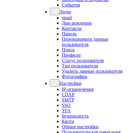
События
Люди
email
Дни рождения
Контакты
Пароль
Переназначить данные
пользователя
Поиск
Профили
Статус пользователя
Тип пользователя
Удалить данные пользователя
Фотографии
Настройки
IP-ограничения
LDAP
SMTP
SSO
TFA
Безопасность
Квота
Общие настройки
Пользовательская навигация