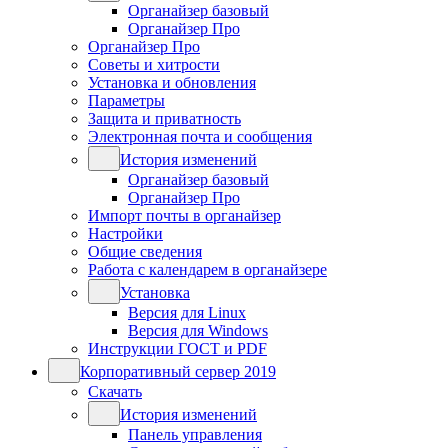
Органайзер базовый
Органайзер Про
Органайзер Про
Советы и хитрости
Установка и обновления
Параметры
Защита и приватность
Электронная почта и сообщения
История изменений
Органайзер базовый
Органайзер Про
Импорт почты в органайзер
Настройки
Общие сведения
Работа с календарем в органайзере
Установка
Версия для Linux
Версия для Windows
Инструкции ГОСТ и PDF
Корпоративный сервер 2019
Скачать
История изменений
Панель управления