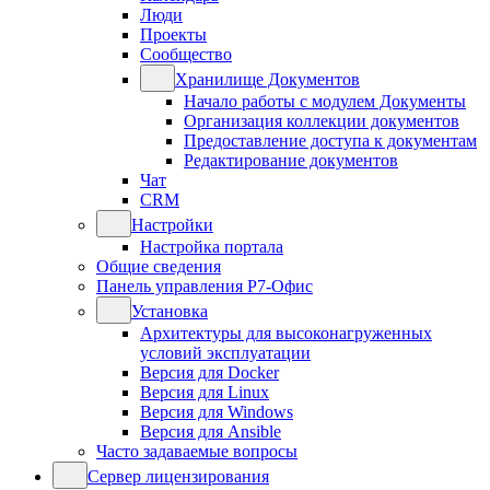
Люди
Проекты
Сообщество
Хранилище Документов
Начало работы с модулем Документы
Организация коллекции документов
Предоставление доступа к документам
Редактирование документов
Чат
CRM
Настройки
Настройка портала
Общие сведения
Панель управления Р7-Офис
Установка
Архитектуры для высоконагруженных
условий эксплуатации
Версия для Docker
Версия для Linux
Версия для Windows
Версия для Ansible
Часто задаваемые вопросы
Сервер лицензирования