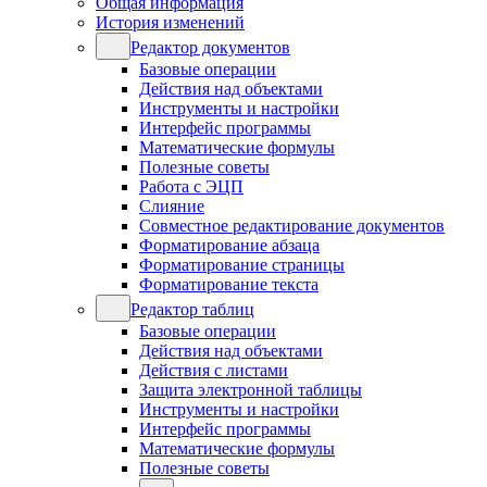
Общая информация
История изменений
Редактор документов
Базовые операции
Действия над объектами
Инструменты и настройки
Интерфейс программы
Математические формулы
Полезные советы
Работа с ЭЦП
Слияние
Совместное редактирование документов
Форматирование абзаца
Форматирование страницы
Форматирование текста
Редактор таблиц
Базовые операции
Действия над объектами
Действия с листами
Защита электронной таблицы
Инструменты и настройки
Интерфейс программы
Математические формулы
Полезные советы