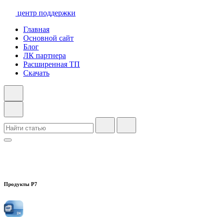
центр поддержки
Главная
Основной сайт
Блог
ЛК партнера
Расширенная ТП
Скачать
Продукты Р7