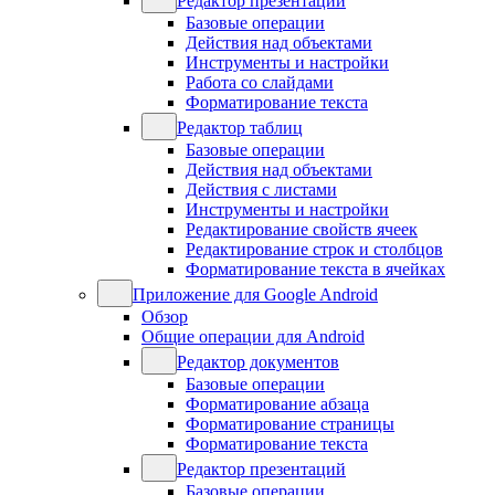
Редактор презентаций
Базовые операции
Действия над объектами
Инструменты и настройки
Работа со слайдами
Форматирование текста
Редактор таблиц
Базовые операции
Действия над объектами
Действия с листами
Инструменты и настройки
Редактирование свойств ячеек
Редактирование строк и столбцов
Форматирование текста в ячейках
Приложение для Google Android
Обзор
Общие операции для Android
Редактор документов
Базовые операции
Форматирование абзаца
Форматирование страницы
Форматирование текста
Редактор презентаций
Базовые операции