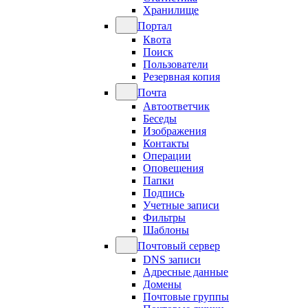
Хранилище
Портал
Квота
Поиск
Пользователи
Резервная копия
Почта
Автоответчик
Беседы
Изображения
Контакты
Операции
Оповещения
Папки
Подпись
Учетные записи
Фильтры
Шаблоны
Почтовый сервер
DNS записи
Адресные данные
Домены
Почтовые группы