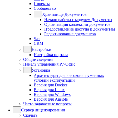
Проекты
Сообщество
Хранилище Документов
Начало работы с модулем Документы
Организация коллекции документов
Предоставление доступа к документам
Редактирование документов
Чат
CRM
Настройки
Настройка портала
Общие сведения
Панель управления Р7-Офис
Установка
Архитектуры для высоконагруженных
условий эксплуатации
Версия для Docker
Версия для Linux
Версия для Windows
Версия для Ansible
Часто задаваемые вопросы
Сервер лицензирования
Скачать