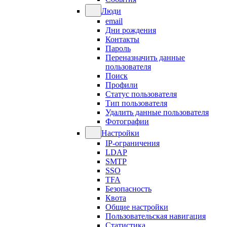
Люди
email
Дни рождения
Контакты
Пароль
Переназначить данные
пользователя
Поиск
Профили
Статус пользователя
Тип пользователя
Удалить данные пользователя
Фотографии
Настройки
IP-ограничения
LDAP
SMTP
SSO
TFA
Безопасность
Квота
Общие настройки
Пользовательская навигация
Статистика