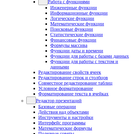
Работа с функциями
Инженерные функции
Информационные функции
Логические функции
Математические функции
Поисковые функции
Статистические функции
Финансовые функции
Формулы массива
Функции даты и времени
Функции для работы с базами данных
Функции для работы с текстом и
данными
Редактирование свойств ячеек
Редактирование строк и столбцов
Совместное редактирование таблиц
Условное форматирование
Форматирование текста в ячейках
Редактор презентаций
Базовые операции
Действия над объектами
Инструменты и настройки
Интерфейс программы
Математические формулы
Полезные советы