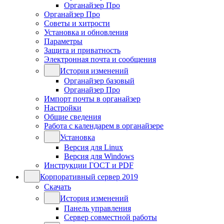
Органайзер Про
Органайзер Про
Советы и хитрости
Установка и обновления
Параметры
Защита и приватность
Электронная почта и сообщения
История изменений
Органайзер базовый
Органайзер Про
Импорт почты в органайзер
Настройки
Общие сведения
Работа с календарем в органайзере
Установка
Версия для Linux
Версия для Windows
Инструкции ГОСТ и PDF
Корпоративный сервер 2019
Скачать
История изменений
Панель управления
Сервер совместной работы