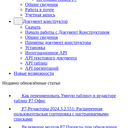
Общие сведения
Работа в почте
Учетная запись
Документ конструктор
Скачать
Начало работы с Документ Конструктором
Общие сведения
Примеры документ конструктора
Установка
Интеграционное API
API текстового документа
API таблиц
API презентаций
Новые возможности
Недавно обновлённые статьи
Как переименовать Умную таблицу в редакторе
таблиц Р7 Офис
Р7-Редакторы 2024.3.2.551: Расширенная
пользовательская сортировка с настраиваемыми
списками
Включение модуля Р7 Проекты при обновлении