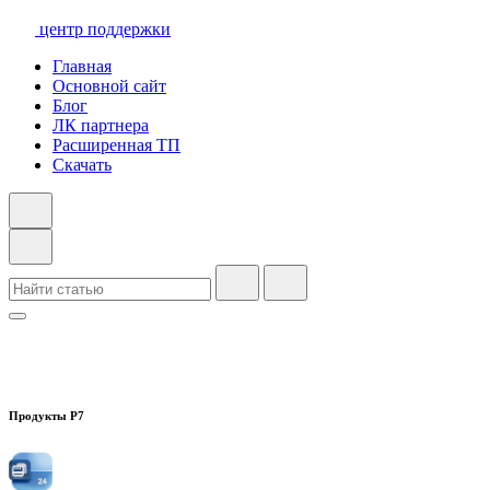
центр поддержки
Главная
Основной сайт
Блог
ЛК партнера
Расширенная ТП
Скачать
Продукты Р7