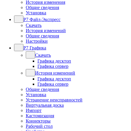
История изменения
Общие сведения
Установка
Р7 Файл-Экспресс
Скачать
История изменений
Общие сведения
Настройки
Р7 Графика
Скачать
Графика десктоп
Графика сервер
История изменений
Графика десктоп
Графика сервер
Общие сведения
Установка
Устранение неисправностей
Виртуальная доска
Импорт
Кастомизация
Коннекторы
Рабочий стол