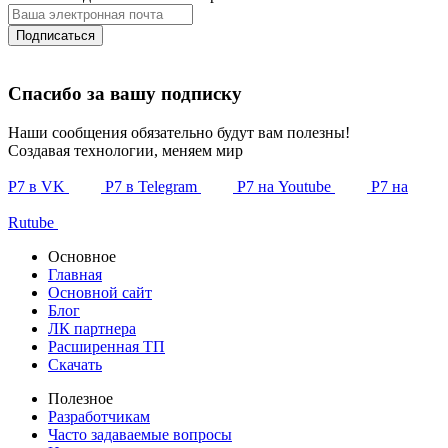
Подписаться
Спасибо за вашу подписку
Наши сообщения обязательно будут вам полезны!
Создавая технологии, меняем мир
Р7 в VK
Р7 в Telegram
Р7 на Youtube
Р7 на
Rutube
Основное
Главная
Основной сайт
Блог
ЛК партнера
Расширенная ТП
Скачать
Полезное
Разработчикам
Часто задаваемые вопросы