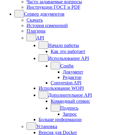
Часто задаваемые вопросы
Инструкции ГОСТ и PDF
Сервер документов
Скачать
История изменений
Плагины
API
Начало работы
Как это работает
Использование API
Config
Документ
Редактор
Conversion API
Использование WOPI
Дополнительное API
Командный сервис
Подпись
Запрос
Больше информации
Установка
Версия для Docker