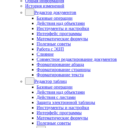
Общая информация
История изменений
Редактор документов
Базовые операции
Действия над объектами
Инструменты и настройки
Интерфейс программы
Математические формулы
Полезные советы
Работа с ЭЦП
Слияние
Совместное редактирование документов
Форматирование абзаца
Форматирование страницы
Форматирование текста
Редактор таблиц
Базовые операции
Действия над объектами
Действия с листами
Защита электронной таблицы
Инструменты и настройки
Интерфейс программы
Математические формулы
Полезные советы