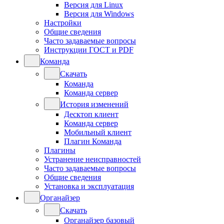
Версия для Linux
Версия для Windows
Настройки
Общие сведения
Часто задаваемые вопросы
Инструкции ГОСТ и PDF
Команда
Скачать
Команда
Команда сервер
История изменений
Десктоп клиент
Команда сервер
Мобильный клиент
Плагин Команда
Плагины
Устранение неисправностей
Часто задаваемые вопросы
Общие сведения
Установка и эксплуатация
Органайзер
Скачать
Органайзер базовый