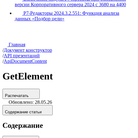
версии Корпоративного сервера 2024 с 3680 на 4400
Р7-Редакторы 2024.3.2.551: Функция анализа
данных «Подбор цели»
Главная
/
Документ конструктор
/
API презентаций
/
ApiDocumentContent
GetElement
Распечатать
Обновлено: 28.05.26
Содержание статьи
Содержание