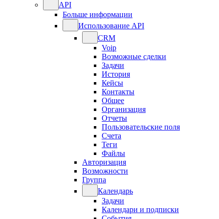
API
Больше информации
Использование API
CRM
Voip
Возможные сделки
Задачи
История
Кейсы
Контакты
Общее
Организация
Отчеты
Пользовательские поля
Счета
Теги
Файлы
Авторизация
Возможности
Группа
Календарь
Задачи
Календари и подписки
События