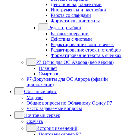
Действия над объектами
Инструменты и настройки
Работа со слайдами
Форматирование текста
Редактор таблиц
Базовые операции
Действия с листами
Редактирование свойств ячеек
Редактирование строк и столбцов
Форматирование текста в ячейках
Р7-Офис для ОС Аврора (веб-версия)
Планшет
Смартфон
Р7-Документы для ОС Аврора (офлайн
приложение)
Облачный офис
Модули
Общие вопросы по Облачному Офису Р7
Часто задаваемые вопросы
Почтовый сервер
Скачать
История изменений
Почтовый сервер Р7