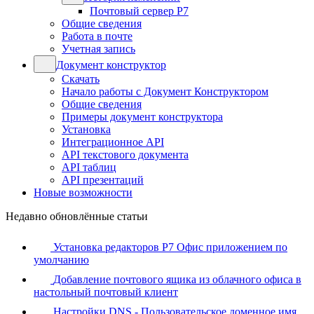
Почтовый сервер Р7
Общие сведения
Работа в почте
Учетная запись
Документ конструктор
Скачать
Начало работы с Документ Конструктором
Общие сведения
Примеры документ конструктора
Установка
Интеграционное API
API текстового документа
API таблиц
API презентаций
Новые возможности
Недавно обновлённые статьи
Установка редакторов Р7 Офис приложением по
умолчанию
Добавление почтового ящика из облачного офиса в
настольный почтовый клиент
Настройки DNS - Пользовательское доменное имя