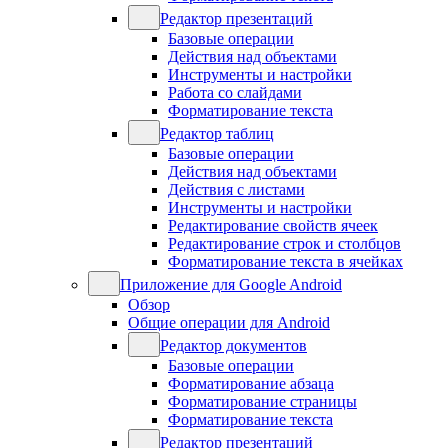
Редактор презентаций
Базовые операции
Действия над объектами
Инструменты и настройки
Работа со слайдами
Форматирование текста
Редактор таблиц
Базовые операции
Действия над объектами
Действия с листами
Инструменты и настройки
Редактирование свойств ячеек
Редактирование строк и столбцов
Форматирование текста в ячейках
Приложение для Google Android
Обзор
Общие операции для Android
Редактор документов
Базовые операции
Форматирование абзаца
Форматирование страницы
Форматирование текста
Редактор презентаций