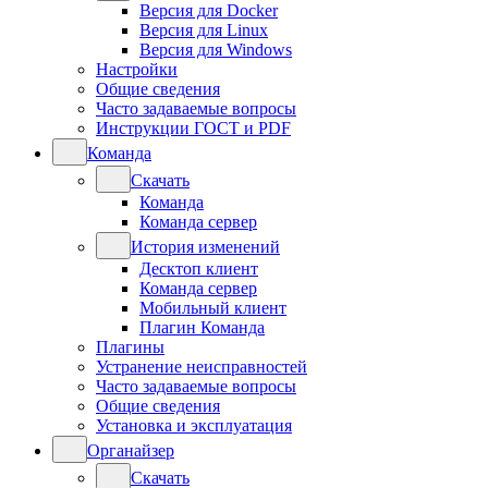
Версия для Docker
Версия для Linux
Версия для Windows
Настройки
Общие сведения
Часто задаваемые вопросы
Инструкции ГОСТ и PDF
Команда
Скачать
Команда
Команда сервер
История изменений
Десктоп клиент
Команда сервер
Мобильный клиент
Плагин Команда
Плагины
Устранение неисправностей
Часто задаваемые вопросы
Общие сведения
Установка и эксплуатация
Органайзер
Скачать