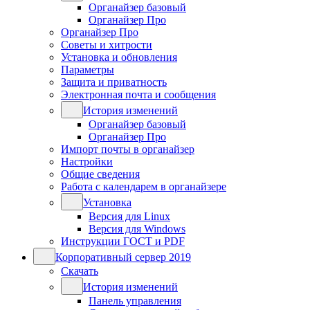
Органайзер базовый
Органайзер Про
Органайзер Про
Советы и хитрости
Установка и обновления
Параметры
Защита и приватность
Электронная почта и сообщения
История изменений
Органайзер базовый
Органайзер Про
Импорт почты в органайзер
Настройки
Общие сведения
Работа с календарем в органайзере
Установка
Версия для Linux
Версия для Windows
Инструкции ГОСТ и PDF
Корпоративный сервер 2019
Скачать
История изменений
Панель управления