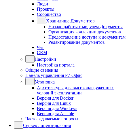
Люди
Проекты
Сообщество
Хранилище Документов
Начало работы с модулем Документы
Организация коллекции документов
Предоставление доступа к документам
Редактирование документов
Чат
CRM
Настройки
Настройка портала
Общие сведения
Панель управления Р7-Офис
Установка
Архитектуры для высоконагруженных
условий эксплуатации
Версия для Docker
Версия для Linux
Версия для Windows
Версия для Ansible
Часто задаваемые вопросы
Сервер лицензирования