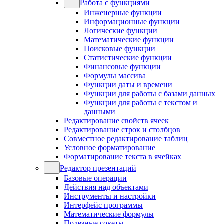
Работа с функциями
Инженерные функции
Информационные функции
Логические функции
Математические функции
Поисковые функции
Статистические функции
Финансовые функции
Формулы массива
Функции даты и времени
Функции для работы с базами данных
Функции для работы с текстом и
данными
Редактирование свойств ячеек
Редактирование строк и столбцов
Совместное редактирование таблиц
Условное форматирование
Форматирование текста в ячейках
Редактор презентаций
Базовые операции
Действия над объектами
Инструменты и настройки
Интерфейс программы
Математические формулы
Полезные советы