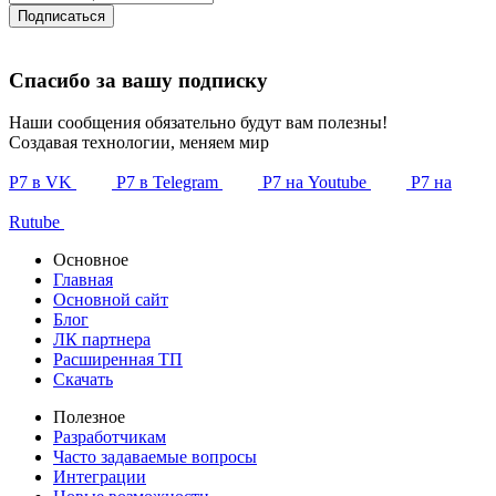
Подписаться
Спасибо за вашу подписку
Наши сообщения обязательно будут вам полезны!
Создавая технологии, меняем мир
Р7 в VK
Р7 в Telegram
Р7 на Youtube
Р7 на
Rutube
Основное
Главная
Основной сайт
Блог
ЛК партнера
Расширенная ТП
Скачать
Полезное
Разработчикам
Часто задаваемые вопросы
Интеграции