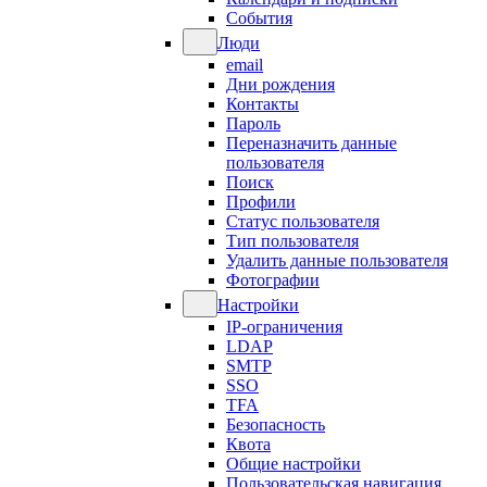
События
Люди
email
Дни рождения
Контакты
Пароль
Переназначить данные
пользователя
Поиск
Профили
Статус пользователя
Тип пользователя
Удалить данные пользователя
Фотографии
Настройки
IP-ограничения
LDAP
SMTP
SSO
TFA
Безопасность
Квота
Общие настройки
Пользовательская навигация