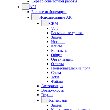
Сервер совместной работы
API
Больше информации
Использование API
CRM
Voip
Возможные сделки
Задачи
История
Кейсы
Контакты
Общее
Организация
Отчеты
Пользовательские поля
Счета
Теги
Файлы
Авторизация
Возможности
Группа
Календарь
Задачи
Календари и подписки