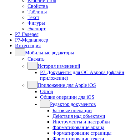
Рабочий стол
Свойства
Таблицы
Текст
Фигуры
Экспорт
Р7-Галерея
Р7-Медиаплеер
Интеграция
Мобильные редакторы
Скачать
История изменений
Р7-Документы для ОС Аврора (офлайн
приложение)
Приложение для Apple iOS
Обзор
Общие операции для iOS
Редактор документов
Базовые операции
Действия над объектами
Инструменты и настройки
Форматирование абзаца
Форматирование страницы
Форматирование текста