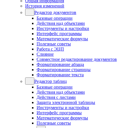
Общая информация
История изменений
Редактор документов
Базовые операции
Действия над объектами
Инструменты и настройки
Интерфейс программы
Математические формулы
Полезные советы
Работа с ЭЦП
Слияние
Совместное редактирование документов
Форматирование абзаца
Форматирование страницы
Форматирование текста
Редактор таблиц
Базовые операции
Действия над объектами
Действия с листами
Защита электронной таблицы
Инструменты и настройки
Интерфейс программы
Математические формулы
Полезные советы