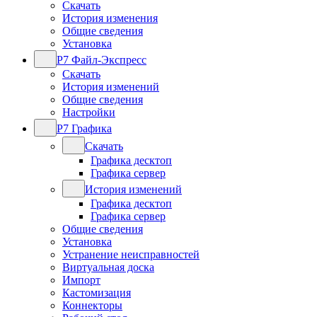
Скачать
История изменения
Общие сведения
Установка
Р7 Файл-Экспресс
Скачать
История изменений
Общие сведения
Настройки
Р7 Графика
Скачать
Графика десктоп
Графика сервер
История изменений
Графика десктоп
Графика сервер
Общие сведения
Установка
Устранение неисправностей
Виртуальная доска
Импорт
Кастомизация
Коннекторы