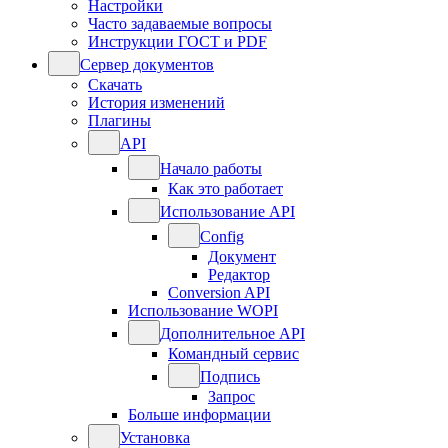
Настройки
Часто задаваемые вопросы
Инструкции ГОСТ и PDF
Сервер документов
Скачать
История изменений
Плагины
API
Начало работы
Как это работает
Использование API
Config
Документ
Редактор
Conversion API
Использование WOPI
Дополнительное API
Командный сервис
Подпись
Запрос
Больше информации
Установка