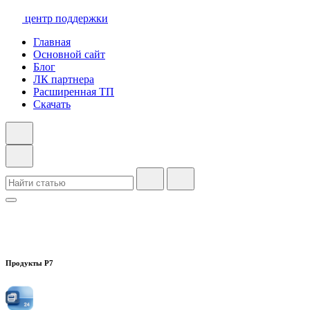
центр поддержки
Главная
Основной сайт
Блог
ЛК партнера
Расширенная ТП
Скачать
Продукты Р7