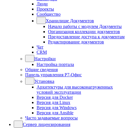
Люди
Проекты
Сообщество
Хранилище Документов
Начало работы с модулем Документы
Организация коллекции документов
Предоставление доступа к документам
Редактирование документов
Чат
CRM
Настройки
Настройка портала
Общие сведения
Панель управления Р7-Офис
Установка
Архитектуры для высоконагруженных
условий эксплуатации
Версия для Docker
Версия для Linux
Версия для Windows
Версия для Ansible
Часто задаваемые вопросы
Сервер лицензирования