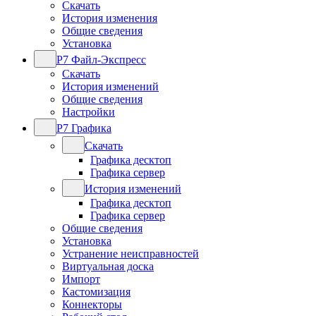
Скачать
История изменения
Общие сведения
Установка
Р7 Файл-Экспресс
Скачать
История изменений
Общие сведения
Настройки
Р7 Графика
Скачать
Графика десктоп
Графика сервер
История изменений
Графика десктоп
Графика сервер
Общие сведения
Установка
Устранение неисправностей
Виртуальная доска
Импорт
Кастомизация
Коннекторы