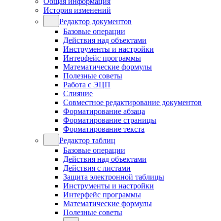
Общая информация
История изменений
Редактор документов
Базовые операции
Действия над объектами
Инструменты и настройки
Интерфейс программы
Математические формулы
Полезные советы
Работа с ЭЦП
Слияние
Совместное редактирование документов
Форматирование абзаца
Форматирование страницы
Форматирование текста
Редактор таблиц
Базовые операции
Действия над объектами
Действия с листами
Защита электронной таблицы
Инструменты и настройки
Интерфейс программы
Математические формулы
Полезные советы