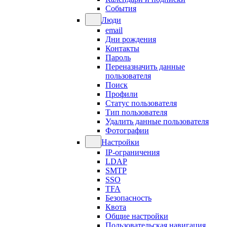
События
Люди
email
Дни рождения
Контакты
Пароль
Переназначить данные
пользователя
Поиск
Профили
Статус пользователя
Тип пользователя
Удалить данные пользователя
Фотографии
Настройки
IP-ограничения
LDAP
SMTP
SSO
TFA
Безопасность
Квота
Общие настройки
Пользовательская навигация