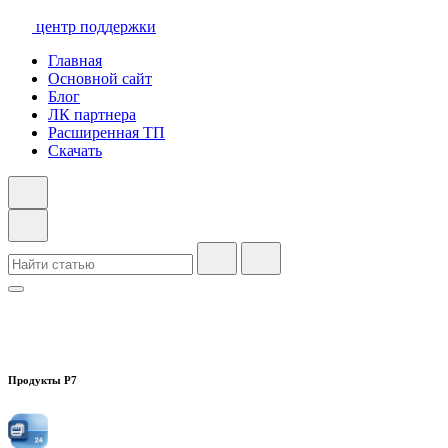
центр поддержки
Главная
Основной сайт
Блог
ЛК партнера
Расширенная ТП
Скачать
Продукты Р7