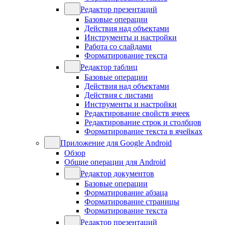
Редактор презентаций
Базовые операции
Действия над объектами
Инструменты и настройки
Работа со слайдами
Форматирование текста
Редактор таблиц
Базовые операции
Действия над объектами
Действия с листами
Инструменты и настройки
Редактирование свойств ячеек
Редактирование строк и столбцов
Форматирование текста в ячейках
Приложение для Google Android
Обзор
Общие операции для Android
Редактор документов
Базовые операции
Форматирование абзаца
Форматирование страницы
Форматирование текста
Редактор презентаций