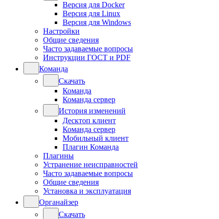
Версия для Docker
Версия для Linux
Версия для Windows
Настройки
Общие сведения
Часто задаваемые вопросы
Инструкции ГОСТ и PDF
Команда
Скачать
Команда
Команда сервер
История изменений
Десктоп клиент
Команда сервер
Мобильный клиент
Плагин Команда
Плагины
Устранение неисправностей
Часто задаваемые вопросы
Общие сведения
Установка и эксплуатация
Органайзер
Скачать