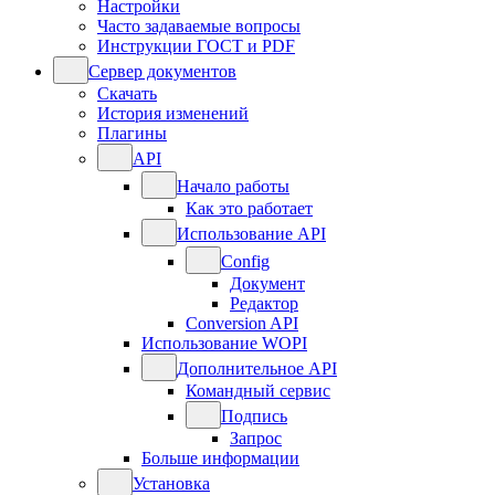
Настройки
Часто задаваемые вопросы
Инструкции ГОСТ и PDF
Сервер документов
Скачать
История изменений
Плагины
API
Начало работы
Как это работает
Использование API
Config
Документ
Редактор
Conversion API
Использование WOPI
Дополнительное API
Командный сервис
Подпись
Запрос
Больше информации
Установка