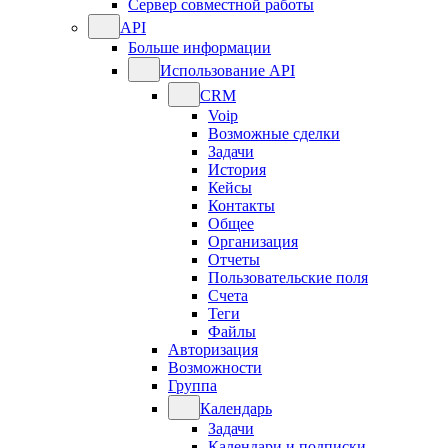
Сервер совместной работы
API
Больше информации
Использование API
CRM
Voip
Возможные сделки
Задачи
История
Кейсы
Контакты
Общее
Организация
Отчеты
Пользовательские поля
Счета
Теги
Файлы
Авторизация
Возможности
Группа
Календарь
Задачи
Календари и подписки