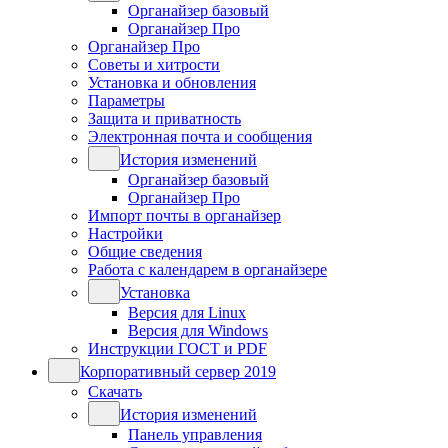
Органайзер базовый
Органайзер Про
Органайзер Про
Советы и хитрости
Установка и обновления
Параметры
Защита и приватность
Электронная почта и сообщения
История изменений
Органайзер базовый
Органайзер Про
Импорт почты в органайзер
Настройки
Общие сведения
Работа с календарем в органайзере
Установка
Версия для Linux
Версия для Windows
Инструкции ГОСТ и PDF
Корпоративный сервер 2019
Скачать
История изменений
Панель управления