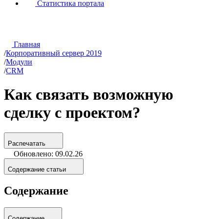
Статистика портала
Главная
/
Корпоративный сервер 2019
/
Модули
/
CRM
Как связать возможную
сделку с проектом?
Распечатать
Обновлено: 09.02.26
Содержание статьи
Содержание
Содержание