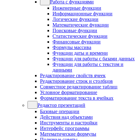
Работа с функциями
Инженерные функции
Информационные функции
Логические функции
Математические функции
Поисковые функции
Статистические функции
Финансовые функции
Формулы массива
Функции даты и времени
Функции для работы с базами данных
Функции для работы с текстом и
данными
Редактирование свойств ячеек
Редактирование строк и столбцов
Совместное редактирование таблиц
Условное форматирование
Форматирование текста в ячейках
Редактор презентаций
Базовые операции
Действия над объектами
Инструменты и настройки
Интерфейс программы
Математические формулы
Полезные советы