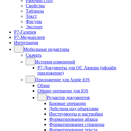
Рабочий стол
Свойства
Таблицы
Текст
Фигуры
Экспорт
Р7-Галерея
Р7-Медиаплеер
Интеграция
Мобильные редакторы
Скачать
История изменений
Р7-Документы для ОС Аврора (офлайн
приложение)
Приложение для Apple iOS
Обзор
Общие операции для iOS
Редактор документов
Базовые операции
Действия над объектами
Инструменты и настройки
Форматирование абзаца
Форматирование страницы
Форматирование текста