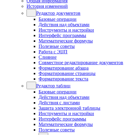
Общая информация
История изменений
Редактор документов
Базовые операции
Действия над объектами
Инструменты и настройки
Интерфейс программы
Математические формулы
Полезные советы
Работа с ЭЦП
Слияние
Совместное редактирование документов
Форматирование абзаца
Форматирование страницы
Форматирование текста
Редактор таблиц
Базовые операции
Действия над объектами
Действия с листами
Защита электронной таблицы
Инструменты и настройки
Интерфейс программы
Математические формулы
Полезные советы