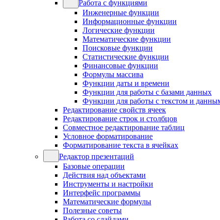
Работа с функциями
Инженерные функции
Информационные функции
Логические функции
Математические функции
Поисковые функции
Статистические функции
Финансовые функции
Формулы массива
Функции даты и времени
Функции для работы с базами данных
Функции для работы с текстом и данны
Редактирование свойств ячеек
Редактирование строк и столбцов
Совместное редактирование таблиц
Условное форматирование
Форматирование текста в ячейках
Редактор презентаций
Базовые операции
Действия над объектами
Инструменты и настройки
Интерфейс программы
Математические формулы
Полезные советы
Работа со слайдами