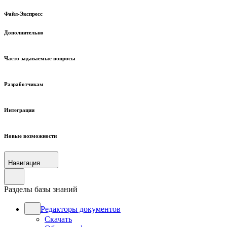
Файл-Экспресс
Дополнительно
Часто задаваемые вопросы
Разработчикам
Интеграции
Новые возможности
Навигация
Разделы базы знаний
Редакторы документов
Скачать