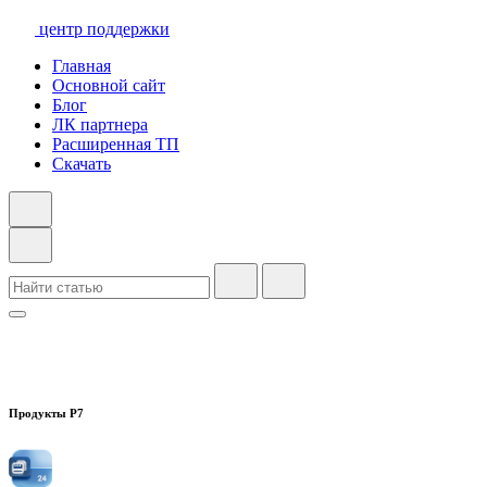
центр поддержки
Главная
Основной сайт
Блог
ЛК партнера
Расширенная ТП
Скачать
Продукты Р7