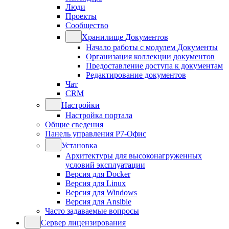
Люди
Проекты
Сообщество
Хранилище Документов
Начало работы с модулем Документы
Организация коллекции документов
Предоставление доступа к документам
Редактирование документов
Чат
CRM
Настройки
Настройка портала
Общие сведения
Панель управления Р7-Офис
Установка
Архитектуры для высоконагруженных
условий эксплуатации
Версия для Docker
Версия для Linux
Версия для Windows
Версия для Ansible
Часто задаваемые вопросы
Сервер лицензирования