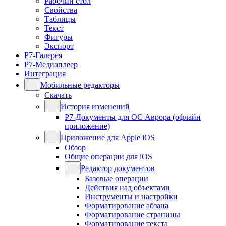
Рабочий стол
Свойства
Таблицы
Текст
Фигуры
Экспорт
Р7-Галерея
Р7-Медиаплеер
Интеграция
Мобильные редакторы
Скачать
История изменений
Р7-Документы для ОС Аврора (офлайн
приложение)
Приложение для Apple iOS
Обзор
Общие операции для iOS
Редактор документов
Базовые операции
Действия над объектами
Инструменты и настройки
Форматирование абзаца
Форматирование страницы
Форматирование текста