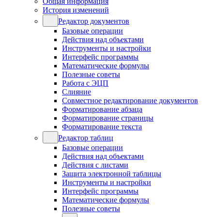
Общая информация
История изменений
Редактор документов
Базовые операции
Действия над объектами
Инструменты и настройки
Интерфейс программы
Математические формулы
Полезные советы
Работа с ЭЦП
Слияние
Совместное редактирование документов
Форматирование абзаца
Форматирование страницы
Форматирование текста
Редактор таблиц
Базовые операции
Действия над объектами
Действия с листами
Защита электронной таблицы
Инструменты и настройки
Интерфейс программы
Математические формулы
Полезные советы