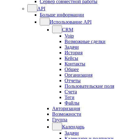
Сервер совместной работы
API
Больше информации
Использование API
CRM
Voip
Возможные сделки
Задачи
История
Кейсы
Контакты
Общее
Организация
Отчеты
Пользовательские поля
Счета
Теги
Файлы
Авторизация
Возможности
Группа
Календарь
Задачи
Календари и подписки