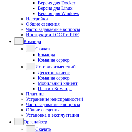
Версия для Docker
Версия для Linux
Версия для Windows
Настройки
Общие сведения
Часто задаваемые вопросы
Инструкции ГОСТ и PDF
Команда
Скачать
Команда
Команда сервер
История изменений
Десктоп клиент
Команда сервер
Мобильный клиент
Плагин Команда
Плагины
Устранение неисправностей
Часто задаваемые вопросы
Общие сведения
Установка и эксплуатация
Органайзер
Скачать