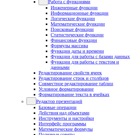
Работа с функциями
Инженерные функции
Информационные функции
Логические функции
Математические функции
Поисковые функции
Статистические функции
Финансовые функции
Формулы массива
Функции даты и времени
Функции для работы с базами данных
Функции для работы с текстом и
данными
Редактирование свойств ячеек
Редактирование строк и столбцов
Совместное редактирование таблиц
Условное форматирование
Форматирование текста в ячейках
Редактор презентаций
Базовые операции
Действия над объектами
Инструменты и настройки
Интерфейс программы
Математические формулы
Полезные советы