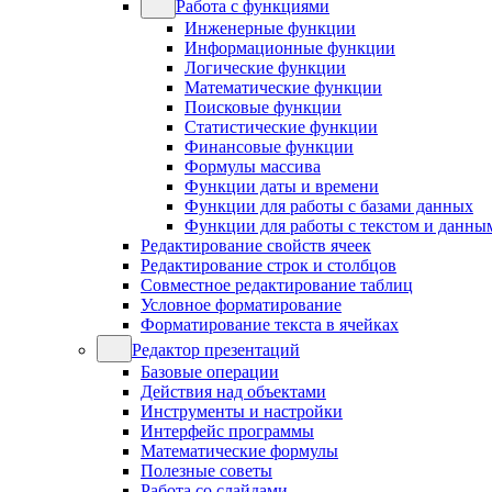
Работа с функциями
Инженерные функции
Информационные функции
Логические функции
Математические функции
Поисковые функции
Статистические функции
Финансовые функции
Формулы массива
Функции даты и времени
Функции для работы с базами данных
Функции для работы с текстом и данны
Редактирование свойств ячеек
Редактирование строк и столбцов
Совместное редактирование таблиц
Условное форматирование
Форматирование текста в ячейках
Редактор презентаций
Базовые операции
Действия над объектами
Инструменты и настройки
Интерфейс программы
Математические формулы
Полезные советы
Работа со слайдами