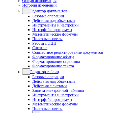
Общая информация
История изменений
Редактор документов
Базовые операции
Действия над объектами
Инструменты и настройки
Интерфейс программы
Математические формулы
Полезные советы
Работа с ЭЦП
Слияние
Совместное редактирование документов
Форматирование абзаца
Форматирование страницы
Форматирование текста
Редактор таблиц
Базовые операции
Действия над объектами
Действия с листами
Защита электронной таблицы
Инструменты и настройки
Интерфейс программы
Математические формулы
Полезные советы