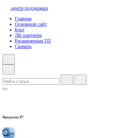
центр поддержки
Главная
Основной сайт
Блог
ЛК партнера
Расширенная ТП
Скачать
Продукты Р7