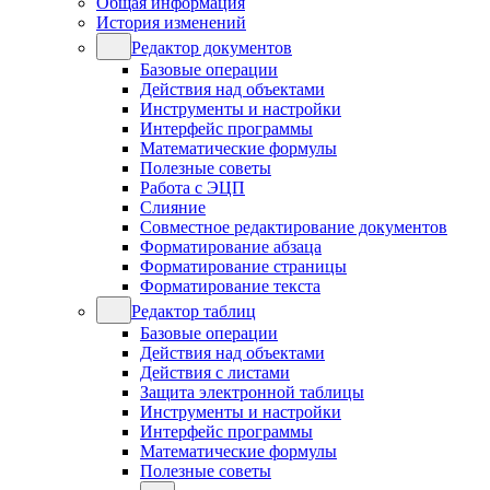
Общая информация
История изменений
Редактор документов
Базовые операции
Действия над объектами
Инструменты и настройки
Интерфейс программы
Математические формулы
Полезные советы
Работа с ЭЦП
Слияние
Совместное редактирование документов
Форматирование абзаца
Форматирование страницы
Форматирование текста
Редактор таблиц
Базовые операции
Действия над объектами
Действия с листами
Защита электронной таблицы
Инструменты и настройки
Интерфейс программы
Математические формулы
Полезные советы