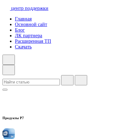
центр поддержки
Главная
Основной сайт
Блог
ЛК партнера
Расширенная ТП
Скачать
Продукты Р7