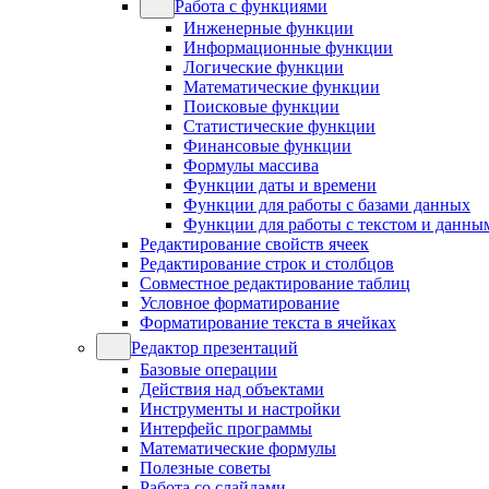
Работа с функциями
Инженерные функции
Информационные функции
Логические функции
Математические функции
Поисковые функции
Статистические функции
Финансовые функции
Формулы массива
Функции даты и времени
Функции для работы с базами данных
Функции для работы с текстом и данны
Редактирование свойств ячеек
Редактирование строк и столбцов
Совместное редактирование таблиц
Условное форматирование
Форматирование текста в ячейках
Редактор презентаций
Базовые операции
Действия над объектами
Инструменты и настройки
Интерфейс программы
Математические формулы
Полезные советы
Работа со слайдами