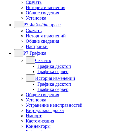
Скачать
История изменения
Общие сведения
Установка
Р7 Файл-Экспресс
Скачать
История изменений
Общие сведения
Настройки
Р7 Графика
Скачать
Графика десктоп
Графика сервер
История изменений
Графика десктоп
Графика сервер
Общие сведения
Установка
Устранение неисправностей
Виртуальная доска
Импорт
Кастомизация
Коннекторы