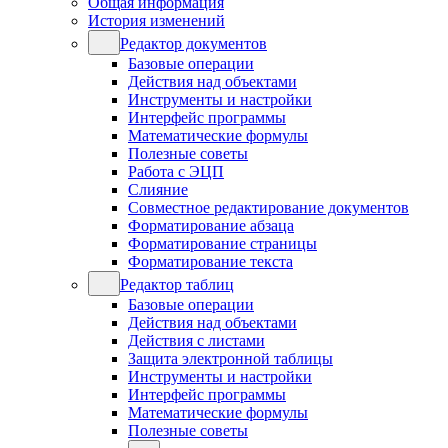
Общая информация
История изменений
Редактор документов
Базовые операции
Действия над объектами
Инструменты и настройки
Интерфейс программы
Математические формулы
Полезные советы
Работа с ЭЦП
Слияние
Совместное редактирование документов
Форматирование абзаца
Форматирование страницы
Форматирование текста
Редактор таблиц
Базовые операции
Действия над объектами
Действия с листами
Защита электронной таблицы
Инструменты и настройки
Интерфейс программы
Математические формулы
Полезные советы