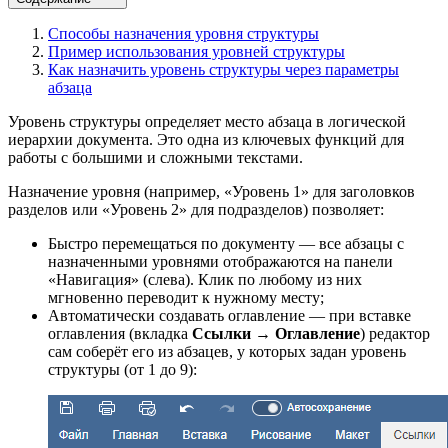
Способы назначения уровня структуры
Пример использования уровней структуры
Как назначить уровень структуры через параметры
абзаца
Уровень структуры определяет место абзаца в логической
иерархии документа. Это одна из ключевых функций для
работы с большими и сложными текстами.
Назначение уровня (например, «Уровень 1» для заголовков
разделов или «Уровень 2» для подразделов) позволяет:
Быстро перемещаться по документу — все абзацы с
назначенными уровнями отображаются на панели
«Навигация» (слева). Клик по любому из них
мгновенно переводит к нужному месту;
Автоматически создавать оглавление — при вставке
оглавления (вкладка
Ссылки
→
Оглавление
) редактор
сам соберёт его из абзацев, у которых задан уровень
структуры (от 1 до 9):