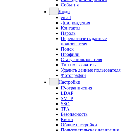
События
Люди
email
Дни рождения
Контакты
Пароль
Переназначить данные
пользователя
Поиск
Профили
Статус пользователя
Тип пользователя
Удалить данные пользователя
Фотографии
Настройки
IP-ограничения
LDAP
SMTP
SSO
TFA
Безопасность
Квота
Общие настройки
Пользовательская навигация