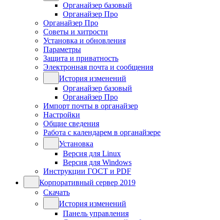
Органайзер базовый
Органайзер Про
Органайзер Про
Советы и хитрости
Установка и обновления
Параметры
Защита и приватность
Электронная почта и сообщения
История изменений
Органайзер базовый
Органайзер Про
Импорт почты в органайзер
Настройки
Общие сведения
Работа с календарем в органайзере
Установка
Версия для Linux
Версия для Windows
Инструкции ГОСТ и PDF
Корпоративный сервер 2019
Скачать
История изменений
Панель управления