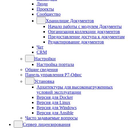
Люди
Проекты
Сообщество
Хранилище Документов
Начало работы с модулем Документы
Организация коллекции документов
Предоставление доступа к документам
Редактирование документов
Чат
CRM
Настройки
Настройка портала
Общие сведения
Панель управления Р7-Офис
Установка
Архитектуры для высоконагруженных
условий эксплуатации
Версия для Docker
Версия для Linux
Версия для Windows
Версия для Ansible
Часто задаваемые вопросы
Сервер лицензирования