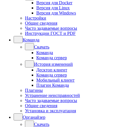
Версия для Docker
Версия для Linux
Версия для Windows
Настройки
Общие сведения
Часто задаваемые вопросы
Инструкции ГОСТ и PDF
Команда
Скачать
Команда
Команда сервер
История изменений
Десктоп клиент
Команда сервер
Мобильный клиент
Плагин Команда
Плагины
Устранение неисправностей
Часто задаваемые вопросы
Общие сведения
Установка и эксплуатация
Органайзер
Скачать