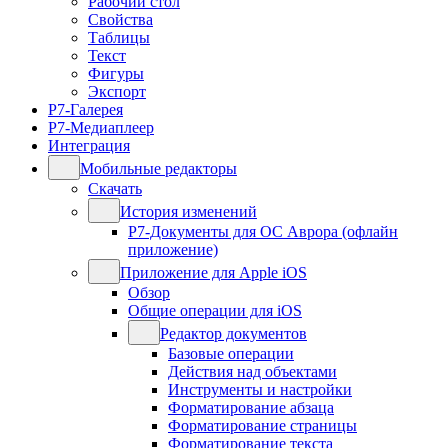
Рабочий стол
Свойства
Таблицы
Текст
Фигуры
Экспорт
Р7-Галерея
Р7-Медиаплеер
Интеграция
Мобильные редакторы
Скачать
История изменений
Р7-Документы для ОС Аврора (офлайн
приложение)
Приложение для Apple iOS
Обзор
Общие операции для iOS
Редактор документов
Базовые операции
Действия над объектами
Инструменты и настройки
Форматирование абзаца
Форматирование страницы
Форматирование текста