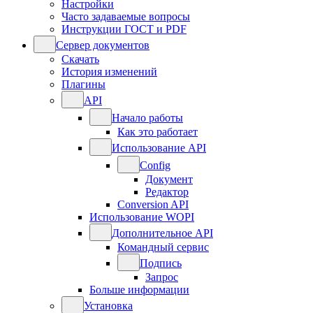
Настройки
Часто задаваемые вопросы
Инструкции ГОСТ и PDF
Сервер документов
Скачать
История изменений
Плагины
API
Начало работы
Как это работает
Использование API
Config
Документ
Редактор
Conversion API
Использование WOPI
Дополнительное API
Командный сервис
Подпись
Запрос
Больше информации
Установка