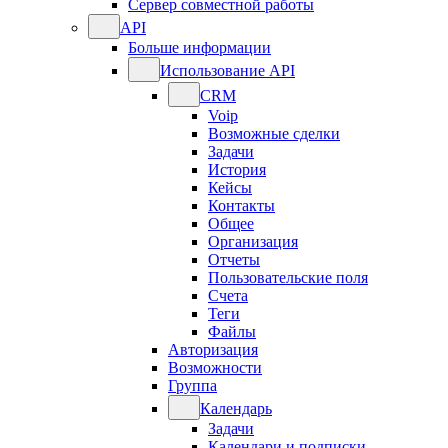
Сервер совместной работы
API
Больше информации
Использование API
CRM
Voip
Возможные сделки
Задачи
История
Кейсы
Контакты
Общее
Организация
Отчеты
Пользовательские поля
Счета
Теги
Файлы
Авторизация
Возможности
Группа
Календарь
Задачи
Календари и подписки