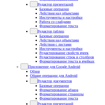
Редактор презентаций
Базовые операции
Действия над объектами
Инструменты и настройки
Работа со слайдами
Форматирование текста
Редактор таблиц
Базовые операции
Действия над объектами
Действия с листами
Инструменты и настройки
Редактирование свойств ячеек
Редактирование строк и столбцов
Форматирование текста в ячейках
Приложение для Google Android
Обзор
Общие операции для Android
Редактор документов
Базовые операции
Форматирование абзаца
Форматирование страницы
Форматирование текста
Редактор презентаций