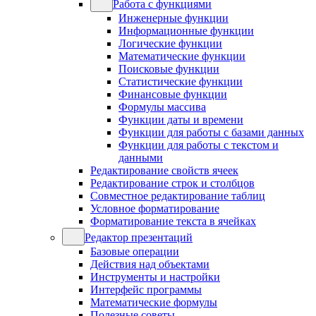
Работа с функциями
Инженерные функции
Информационные функции
Логические функции
Математические функции
Поисковые функции
Статистические функции
Финансовые функции
Формулы массива
Функции даты и времени
Функции для работы с базами данных
Функции для работы с текстом и
данными
Редактирование свойств ячеек
Редактирование строк и столбцов
Совместное редактирование таблиц
Условное форматирование
Форматирование текста в ячейках
Редактор презентаций
Базовые операции
Действия над объектами
Инструменты и настройки
Интерфейс программы
Математические формулы
Полезные советы