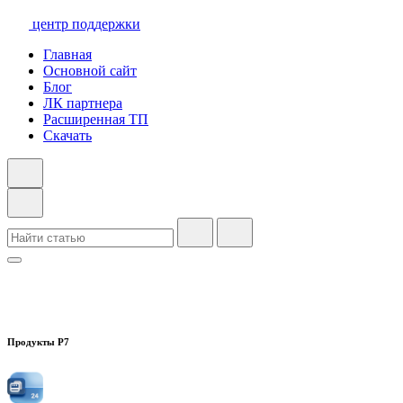
центр поддержки
Главная
Основной сайт
Блог
ЛК партнера
Расширенная ТП
Скачать
Продукты Р7