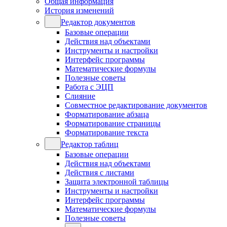
Общая информация
История изменений
Редактор документов
Базовые операции
Действия над объектами
Инструменты и настройки
Интерфейс программы
Математические формулы
Полезные советы
Работа с ЭЦП
Слияние
Совместное редактирование документов
Форматирование абзаца
Форматирование страницы
Форматирование текста
Редактор таблиц
Базовые операции
Действия над объектами
Действия с листами
Защита электронной таблицы
Инструменты и настройки
Интерфейс программы
Математические формулы
Полезные советы