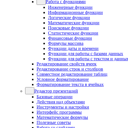
Работа с функциями
Инженерные функции
Информационные функции
Логические функции
Математические функции
Поисковые функции
Статистические функции
Финансовые функции
Формулы массива
Функции даты и времени
Функции для работы с базами данных
Функции для работы с текстом и данны
Редактирование свойств ячеек
Редактирование строк и столбцов
Совместное редактирование таблиц
Условное форматирование
Форматирование текста в ячейках
Редактор презентаций
Базовые операции
Действия над объектами
Инструменты и настройки
Интерфейс программы
Математические формулы
Полезные советы
Работа со слайдами