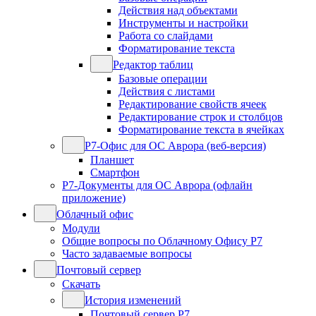
Действия над объектами
Инструменты и настройки
Работа со слайдами
Форматирование текста
Редактор таблиц
Базовые операции
Действия с листами
Редактирование свойств ячеек
Редактирование строк и столбцов
Форматирование текста в ячейках
Р7-Офис для ОС Аврора (веб-версия)
Планшет
Смартфон
Р7-Документы для ОС Аврора (офлайн
приложение)
Облачный офис
Модули
Общие вопросы по Облачному Офису Р7
Часто задаваемые вопросы
Почтовый сервер
Скачать
История изменений
Почтовый сервер Р7