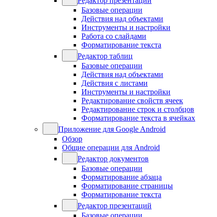
Редактор презентаций
Базовые операции
Действия над объектами
Инструменты и настройки
Работа со слайдами
Форматирование текста
Редактор таблиц
Базовые операции
Действия над объектами
Действия с листами
Инструменты и настройки
Редактирование свойств ячеек
Редактирование строк и столбцов
Форматирование текста в ячейках
Приложение для Google Android
Обзор
Общие операции для Android
Редактор документов
Базовые операции
Форматирование абзаца
Форматирование страницы
Форматирование текста
Редактор презентаций
Базовые операции