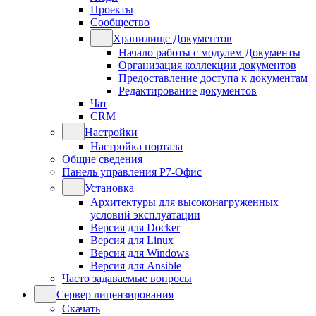
Проекты
Сообщество
Хранилище Документов
Начало работы с модулем Документы
Организация коллекции документов
Предоставление доступа к документам
Редактирование документов
Чат
CRM
Настройки
Настройка портала
Общие сведения
Панель управления Р7-Офис
Установка
Архитектуры для высоконагруженных
условий эксплуатации
Версия для Docker
Версия для Linux
Версия для Windows
Версия для Ansible
Часто задаваемые вопросы
Сервер лицензирования
Скачать