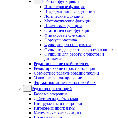
Работа с функциями
Инженерные функции
Информационные функции
Логические функции
Математические функции
Поисковые функции
Статистические функции
Финансовые функции
Формулы массива
Функции даты и времени
Функции для работы с базами данных
Функции для работы с текстом и
данными
Редактирование свойств ячеек
Редактирование строк и столбцов
Совместное редактирование таблиц
Условное форматирование
Форматирование текста в ячейках
Редактор презентаций
Базовые операции
Действия над объектами
Инструменты и настройки
Интерфейс программы
Математические формулы
Полезные советы