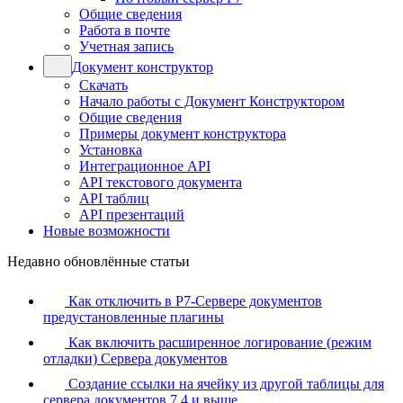
Общие сведения
Работа в почте
Учетная запись
Документ конструктор
Скачать
Начало работы с Документ Конструктором
Общие сведения
Примеры документ конструктора
Установка
Интеграционное API
API текстового документа
API таблиц
API презентаций
Новые возможности
Недавно обновлённые статьи
Как отключить в Р7-Сервере документов
предустановленные плагины
Как включить расширенное логирование (режим
отладки) Сервера документов
Создание ссылки на ячейку из другой таблицы для
сервера документов 7.4 и выше