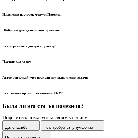
Изменение настроек модуля Проекты
Шаблоны для однотипных проектов
Как ограничить доступ к проекту?
Постановка задач
Автоматический учет времени при выполнении задачи
Как связать проект с контактом CRM?
Была ли эта статья полезной?
Поделитесь пожалуйста своим мнением
Да, спасибо!
Нет, требуется улучшение
Остались вопросы