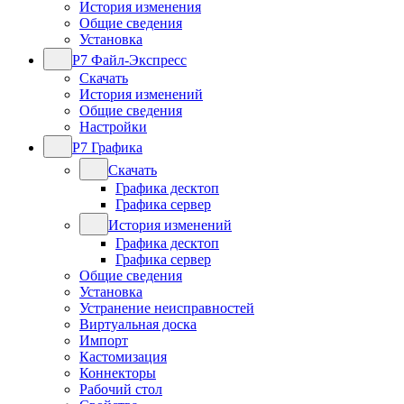
История изменения
Общие сведения
Установка
Р7 Файл-Экспресс
Скачать
История изменений
Общие сведения
Настройки
Р7 Графика
Скачать
Графика десктоп
Графика сервер
История изменений
Графика десктоп
Графика сервер
Общие сведения
Установка
Устранение неисправностей
Виртуальная доска
Импорт
Кастомизация
Коннекторы
Рабочий стол