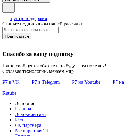
центр поддержки
Станьте подписчиком нашей рассылки
Подписаться
Спасибо за вашу подписку
Наши сообщения обязательно будут вам полезны!
Создавая технологии, меняем мир
Р7 в VK
Р7 в Telegram
Р7 на Youtube
Р7 на
Rutube
Основное
Главная
Основной сайт
Блог
ЛК партнера
Расширенная ТП