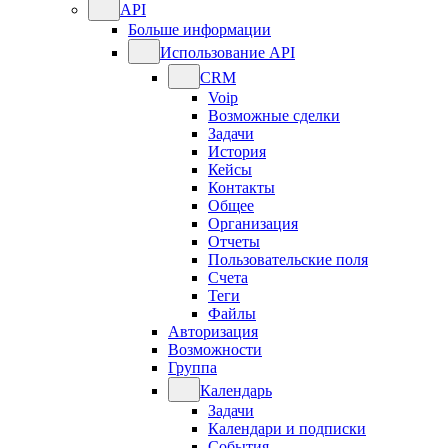
API
Больше информации
Использование API
CRM
Voip
Возможные сделки
Задачи
История
Кейсы
Контакты
Общее
Организация
Отчеты
Пользовательские поля
Счета
Теги
Файлы
Авторизация
Возможности
Группа
Календарь
Задачи
Календари и подписки
События