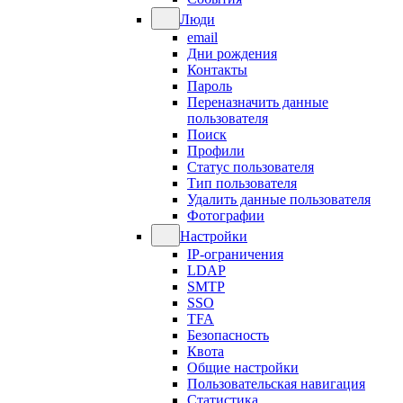
Люди
email
Дни рождения
Контакты
Пароль
Переназначить данные
пользователя
Поиск
Профили
Статус пользователя
Тип пользователя
Удалить данные пользователя
Фотографии
Настройки
IP-ограничения
LDAP
SMTP
SSO
TFA
Безопасность
Квота
Общие настройки
Пользовательская навигация
Статистика