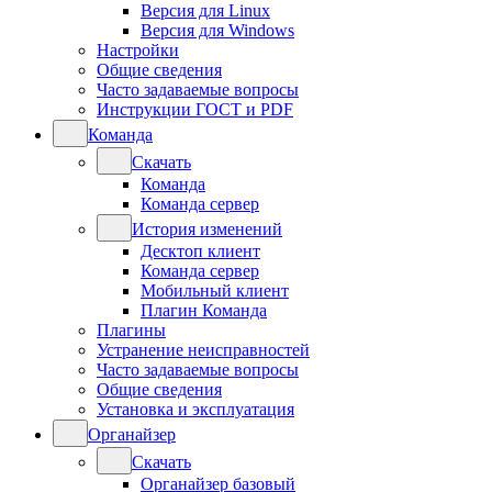
Версия для Linux
Версия для Windows
Настройки
Общие сведения
Часто задаваемые вопросы
Инструкции ГОСТ и PDF
Команда
Скачать
Команда
Команда сервер
История изменений
Десктоп клиент
Команда сервер
Мобильный клиент
Плагин Команда
Плагины
Устранение неисправностей
Часто задаваемые вопросы
Общие сведения
Установка и эксплуатация
Органайзер
Скачать
Органайзер базовый