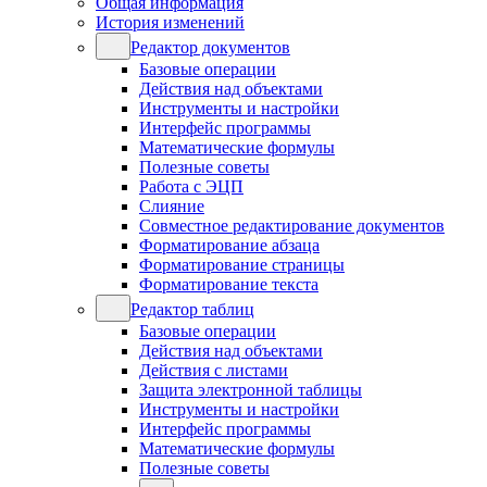
Общая информация
История изменений
Редактор документов
Базовые операции
Действия над объектами
Инструменты и настройки
Интерфейс программы
Математические формулы
Полезные советы
Работа с ЭЦП
Слияние
Совместное редактирование документов
Форматирование абзаца
Форматирование страницы
Форматирование текста
Редактор таблиц
Базовые операции
Действия над объектами
Действия с листами
Защита электронной таблицы
Инструменты и настройки
Интерфейс программы
Математические формулы
Полезные советы