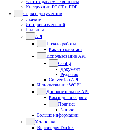
Часто задаваемые вопросы
Инструкции ГОСТ и PDF
Сервер документов
Скачать
История изменений
Плагины
API
Начало работы
Как это работает
Использование API
Config
Документ
Редактор
Conversion API
Использование WOPI
Дополнительное API
Командный сервис
Подпись
Запрос
Больше информации
Установка
Версия для Docker