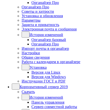
Органайзер Про
Органайзер Про
Советы и хитрости
Установка и обновления
Параметры
Защита и приватность
Электронная почта и сообщения
История изменений
Органайзер базовый
Органайзер Про
Импорт почты в органайзер
Настройки
Общие сведения
Работа с календарем в органайзере
Установка
Версия для Linux
Версия для Windows
Инструкции ГОСТ и PDF
Корпоративный сервер 2019
Скачать
История изменений
Панель управления
Сервер совместной работы