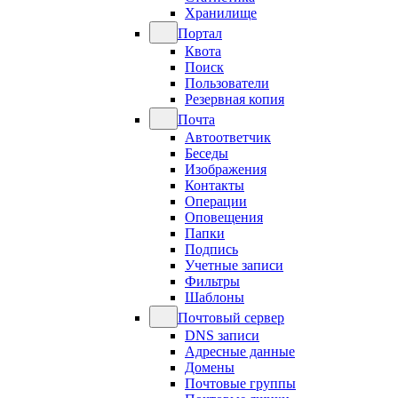
Хранилище
Портал
Квота
Поиск
Пользователи
Резервная копия
Почта
Автоответчик
Беседы
Изображения
Контакты
Операции
Оповещения
Папки
Подпись
Учетные записи
Фильтры
Шаблоны
Почтовый сервер
DNS записи
Адресные данные
Домены
Почтовые группы