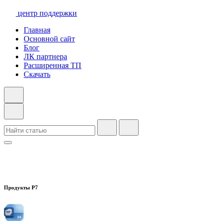
центр поддержки
Главная
Основной сайт
Блог
ЛК партнера
Расширенная ТП
Скачать
Продукты Р7