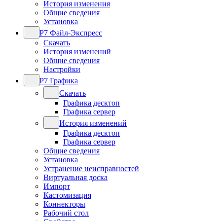
История изменения
Общие сведения
Установка
Р7 Файл-Экспресс
Скачать
История изменений
Общие сведения
Настройки
Р7 Графика
Скачать
Графика десктоп
Графика сервер
История изменений
Графика десктоп
Графика сервер
Общие сведения
Установка
Устранение неисправностей
Виртуальная доска
Импорт
Кастомизация
Коннекторы
Рабочий стол