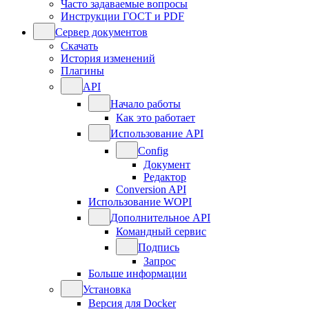
Часто задаваемые вопросы
Инструкции ГОСТ и PDF
Сервер документов
Скачать
История изменений
Плагины
API
Начало работы
Как это работает
Использование API
Config
Документ
Редактор
Conversion API
Использование WOPI
Дополнительное API
Командный сервис
Подпись
Запрос
Больше информации
Установка
Версия для Docker