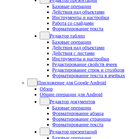
Редактор презентаций
Базовые операции
Действия над объектами
Инструменты и настройки
Работа со слайдами
Форматирование текста
Редактор таблиц
Базовые операции
Действия над объектами
Действия с листами
Инструменты и настройки
Редактирование свойств ячеек
Редактирование строк и столбцов
Форматирование текста в ячейках
Приложение для Google Android
Обзор
Общие операции для Android
Редактор документов
Базовые операции
Форматирование абзаца
Форматирование страницы
Форматирование текста
Редактор презентаций
Базовые операции