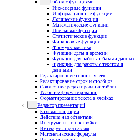
Работа с функциями
Инженерные функции
Информационные функции
Логические функции
Математические функции
Поисковые функции
Статистические функции
Финансовые функции
Формулы массива
Функции даты и времени
Функции для работы с базами данных
Функции для работы с текстом и
данными
Редактирование свойств ячеек
Редактирование строк и столбцов
Совместное редактирование таблиц
Условное форматирование
Форматирование текста в ячейках
Редактор презентаций
Базовые операции
Действия над объектами
Инструменты и настройки
Интерфейс программы
Математические формулы
Полезные советы