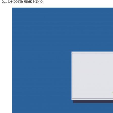
5.1 Выбрать язык меню: