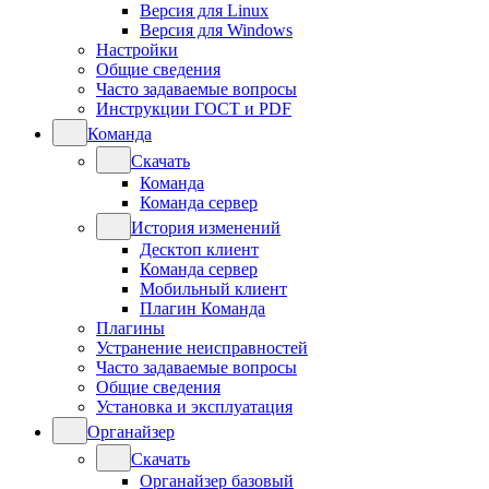
Версия для Linux
Версия для Windows
Настройки
Общие сведения
Часто задаваемые вопросы
Инструкции ГОСТ и PDF
Команда
Скачать
Команда
Команда сервер
История изменений
Десктоп клиент
Команда сервер
Мобильный клиент
Плагин Команда
Плагины
Устранение неисправностей
Часто задаваемые вопросы
Общие сведения
Установка и эксплуатация
Органайзер
Скачать
Органайзер базовый