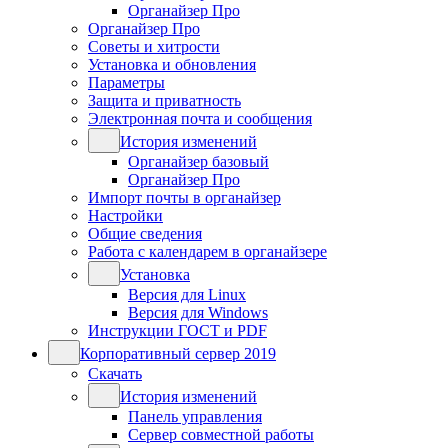
Органайзер Про
Органайзер Про
Советы и хитрости
Установка и обновления
Параметры
Защита и приватность
Электронная почта и сообщения
История изменений
Органайзер базовый
Органайзер Про
Импорт почты в органайзер
Настройки
Общие сведения
Работа с календарем в органайзере
Установка
Версия для Linux
Версия для Windows
Инструкции ГОСТ и PDF
Корпоративный сервер 2019
Скачать
История изменений
Панель управления
Сервер совместной работы