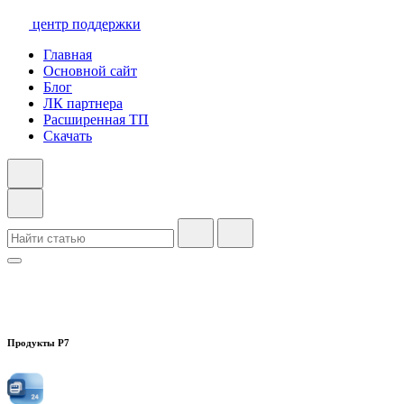
центр поддержки
Главная
Основной сайт
Блог
ЛК партнера
Расширенная ТП
Скачать
Продукты Р7