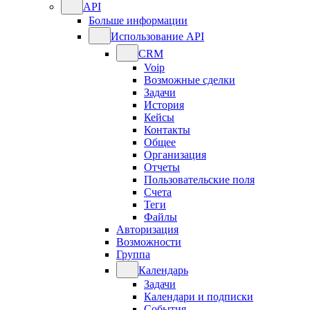
API
Больше информации
Использование API
CRM
Voip
Возможные сделки
Задачи
История
Кейсы
Контакты
Общее
Организация
Отчеты
Пользовательские поля
Счета
Теги
Файлы
Авторизация
Возможности
Группа
Календарь
Задачи
Календари и подписки
События