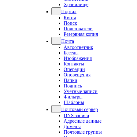
Хранилище
Портал
Квота
Поиск
Пользователи
Резервная копия
Почта
Автоответчик
Беседы
Изображения
Контакты
Операции
Оповещения
Папки
Подпись
Учетные записи
Фильтры
Шаблоны
Почтовый сервер
DNS записи
Адресные данные
Домены
Почтовые группы