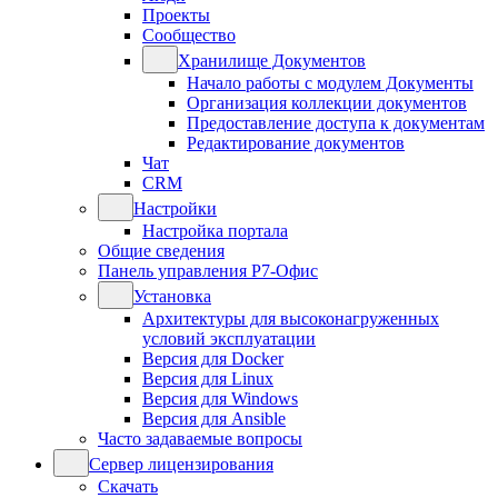
Проекты
Сообщество
Хранилище Документов
Начало работы с модулем Документы
Организация коллекции документов
Предоставление доступа к документам
Редактирование документов
Чат
CRM
Настройки
Настройка портала
Общие сведения
Панель управления Р7-Офис
Установка
Архитектуры для высоконагруженных
условий эксплуатации
Версия для Docker
Версия для Linux
Версия для Windows
Версия для Ansible
Часто задаваемые вопросы
Сервер лицензирования
Скачать