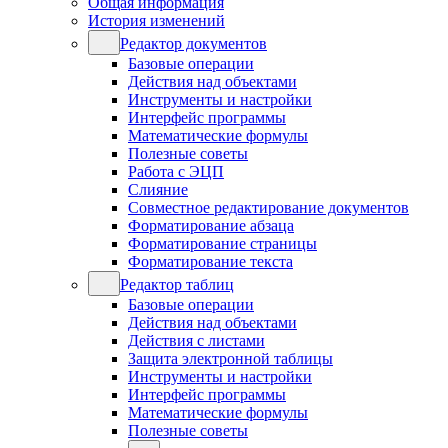
Общая информация
История изменений
Редактор документов
Базовые операции
Действия над объектами
Инструменты и настройки
Интерфейс программы
Математические формулы
Полезные советы
Работа с ЭЦП
Слияние
Совместное редактирование документов
Форматирование абзаца
Форматирование страницы
Форматирование текста
Редактор таблиц
Базовые операции
Действия над объектами
Действия с листами
Защита электронной таблицы
Инструменты и настройки
Интерфейс программы
Математические формулы
Полезные советы