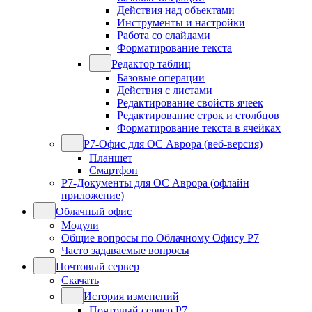
Действия над объектами
Инструменты и настройки
Работа со слайдами
Форматирование текста
Редактор таблиц
Базовые операции
Действия с листами
Редактирование свойств ячеек
Редактирование строк и столбцов
Форматирование текста в ячейках
Р7-Офис для ОС Аврора (веб-версия)
Планшет
Смартфон
Р7-Документы для ОС Аврора (офлайн
приложение)
Облачный офис
Модули
Общие вопросы по Облачному Офису Р7
Часто задаваемые вопросы
Почтовый сервер
Скачать
История изменений
Почтовый сервер Р7