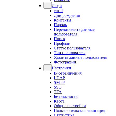
Люди
email
Дни рождения
Контакты
Пароль
Переназначить данные
пользователя
Поиск
Профили
Статус пользователя
Тип пользователя
Удалить данные пользователя
Фотографии
Настройки
IP-ограничения
LDAP
SMTP
SSO
TFA
Безопасность
Квота
Общие настройки
Пользовательская навигация
Статистика