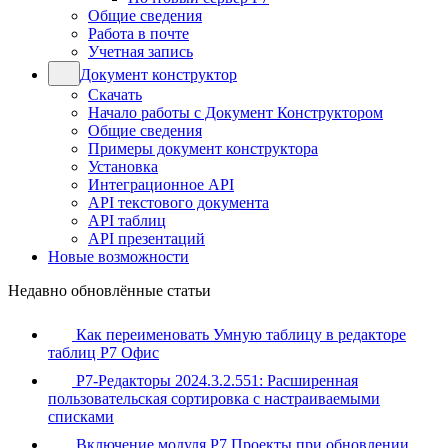
Общие сведения
Работа в почте
Учетная запись
Документ конструктор
Скачать
Начало работы с Документ Конструктором
Общие сведения
Примеры документ конструктора
Установка
Интеграционное API
API текстового документа
API таблиц
API презентаций
Новые возможности
Недавно обновлённые статьи
Как переименовать Умную таблицу в редакторе
таблиц Р7 Офис
Р7-Редакторы 2024.3.2.551: Расширенная
пользовательская сортировка с настраиваемыми
списками
Включение модуля Р7 Проекты при обновлении