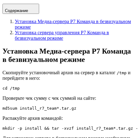
Содержание
Установка Медиа-сервера Р7 Команда в безвизуальном
режиме
Установка сервера управления Р7 Команда в
безвизуальном режиме
Установка Медиа-сервера Р7 Команда
в безвизуальном режиме
Скопируйте установочный архив на сервер в каталог
и
/tmp
перейдите в него:
cd /tmp
Проверьте чек сумму с чек суммой на сайте:
md5sum install_r7_team*.tar.gz
Распакуйте архив командой:
mkdir -p install && tar -xvzf install_r7_team*.tar.gz -