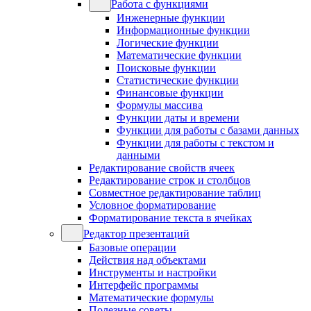
Работа с функциями
Инженерные функции
Информационные функции
Логические функции
Математические функции
Поисковые функции
Статистические функции
Финансовые функции
Формулы массива
Функции даты и времени
Функции для работы с базами данных
Функции для работы с текстом и
данными
Редактирование свойств ячеек
Редактирование строк и столбцов
Совместное редактирование таблиц
Условное форматирование
Форматирование текста в ячейках
Редактор презентаций
Базовые операции
Действия над объектами
Инструменты и настройки
Интерфейс программы
Математические формулы
Полезные советы