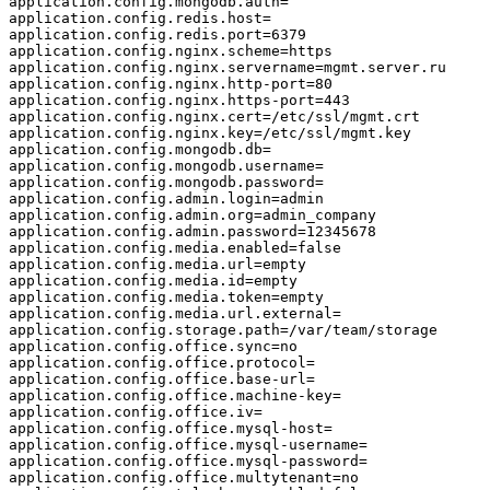
application.config.mongodb.auth=

application.config.redis.host=

application.config.redis.port=6379

application.config.nginx.scheme=https

application.config.nginx.servername=mgmt.server.ru

application.config.nginx.http-port=80

application.config.nginx.https-port=443

application.config.nginx.cert=/etc/ssl/mgmt.crt

application.config.nginx.key=/etc/ssl/mgmt.key

application.config.mongodb.db=

application.config.mongodb.username=

application.config.mongodb.password=

application.config.admin.login=admin

application.config.admin.org=admin_company

application.config.admin.password=12345678

application.config.media.enabled=false

application.config.media.url=empty

application.config.media.id=empty

application.config.media.token=empty

application.config.media.url.external=

application.config.storage.path=/var/team/storage

application.config.office.sync=no

application.config.office.protocol=

application.config.office.base-url=

application.config.office.machine-key=

application.config.office.iv=

application.config.office.mysql-host=

application.config.office.mysql-username=

application.config.office.mysql-password=

application.config.office.multytenant=no
