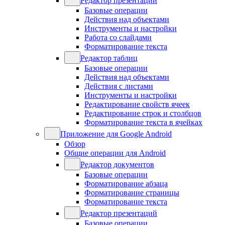
Редактор презентаций
Базовые операции
Действия над объектами
Инструменты и настройки
Работа со слайдами
Форматирование текста
Редактор таблиц
Базовые операции
Действия над объектами
Действия с листами
Инструменты и настройки
Редактирование свойств ячеек
Редактирование строк и столбцов
Форматирование текста в ячейках
Приложение для Google Android
Обзор
Общие операции для Android
Редактор документов
Базовые операции
Форматирование абзаца
Форматирование страницы
Форматирование текста
Редактор презентаций
Базовые операции