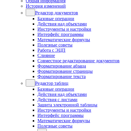
Общая информация
История изменений
Редактор документов
Базовые операции
Действия над объектами
Инструменты и настройки
Интерфейс программы
Математические формулы
Полезные советы
Работа с ЭЦП
Слияние
Совместное редактирование документов
Форматирование абзаца
Форматирование страницы
Форматирование текста
Редактор таблиц
Базовые операции
Действия над объектами
Действия с листами
Защита электронной таблицы
Инструменты и настройки
Интерфейс программы
Математические формулы
Полезные советы