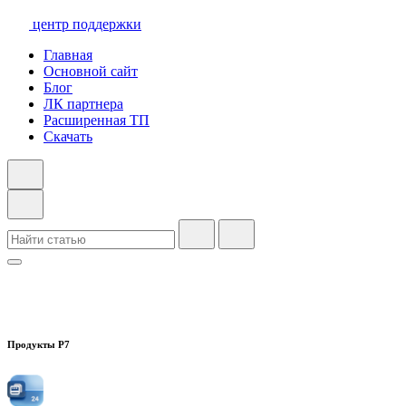
центр поддержки
Главная
Основной сайт
Блог
ЛК партнера
Расширенная ТП
Скачать
Продукты Р7