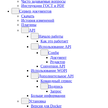
Часто задаваемые вопросы
Инструкции ГОСТ и PDF
Сервер документов
Скачать
История изменений
Плагины
API
Начало работы
Как это работает
Использование API
Config
Документ
Редактор
Conversion API
Использование WOPI
Дополнительное API
Командный сервис
Подпись
Запрос
Больше информации
Установка
Версия для Docker