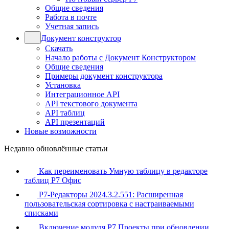
Общие сведения
Работа в почте
Учетная запись
Документ конструктор
Скачать
Начало работы с Документ Конструктором
Общие сведения
Примеры документ конструктора
Установка
Интеграционное API
API текстового документа
API таблиц
API презентаций
Новые возможности
Недавно обновлённые статьи
Как переименовать Умную таблицу в редакторе
таблиц Р7 Офис
Р7-Редакторы 2024.3.2.551: Расширенная
пользовательская сортировка с настраиваемыми
списками
Включение модуля Р7 Проекты при обновлении