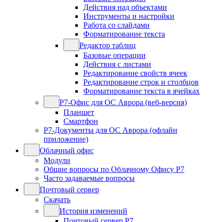
Действия над объектами
Инструменты и настройки
Работа со слайдами
Форматирование текста
Редактор таблиц
Базовые операции
Действия с листами
Редактирование свойств ячеек
Редактирование строк и столбцов
Форматирование текста в ячейках
Р7-Офис для ОС Аврора (веб-версия)
Планшет
Смартфон
Р7-Документы для ОС Аврора (офлайн
приложение)
Облачный офис
Модули
Общие вопросы по Облачному Офису Р7
Часто задаваемые вопросы
Почтовый сервер
Скачать
История изменений
Почтовый сервер Р7