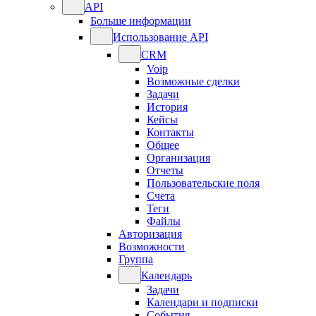
API
Больше информации
Использование API
CRM
Voip
Возможные сделки
Задачи
История
Кейсы
Контакты
Общее
Организация
Отчеты
Пользовательские поля
Счета
Теги
Файлы
Авторизация
Возможности
Группа
Календарь
Задачи
Календари и подписки
События