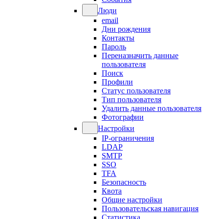
Люди
email
Дни рождения
Контакты
Пароль
Переназначить данные
пользователя
Поиск
Профили
Статус пользователя
Тип пользователя
Удалить данные пользователя
Фотографии
Настройки
IP-ограничения
LDAP
SMTP
SSO
TFA
Безопасность
Квота
Общие настройки
Пользовательская навигация
Статистика