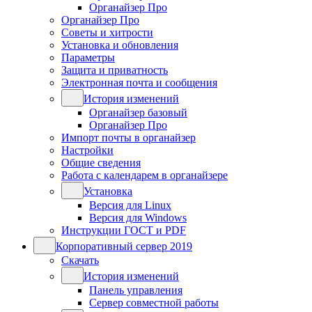
Органайзер Про
Органайзер Про
Советы и хитрости
Установка и обновления
Параметры
Защита и приватность
Электронная почта и сообщения
История изменений
Органайзер базовый
Органайзер Про
Импорт почты в органайзер
Настройки
Общие сведения
Работа с календарем в органайзере
Установка
Версия для Linux
Версия для Windows
Инструкции ГОСТ и PDF
Корпоративный сервер 2019
Скачать
История изменений
Панель управления
Сервер совместной работы