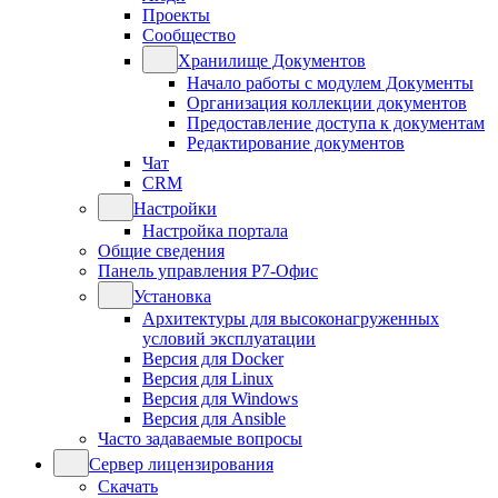
Проекты
Сообщество
Хранилище Документов
Начало работы с модулем Документы
Организация коллекции документов
Предоставление доступа к документам
Редактирование документов
Чат
CRM
Настройки
Настройка портала
Общие сведения
Панель управления Р7-Офис
Установка
Архитектуры для высоконагруженных
условий эксплуатации
Версия для Docker
Версия для Linux
Версия для Windows
Версия для Ansible
Часто задаваемые вопросы
Сервер лицензирования
Скачать