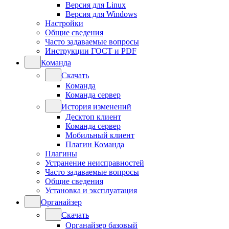
Версия для Linux
Версия для Windows
Настройки
Общие сведения
Часто задаваемые вопросы
Инструкции ГОСТ и PDF
Команда
Скачать
Команда
Команда сервер
История изменений
Десктоп клиент
Команда сервер
Мобильный клиент
Плагин Команда
Плагины
Устранение неисправностей
Часто задаваемые вопросы
Общие сведения
Установка и эксплуатация
Органайзер
Скачать
Органайзер базовый