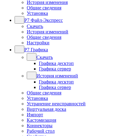
История изменения
Общие сведения
Установка
Р7 Файл-Экспресс
Скачать
История изменений
Общие сведения
Настройки
Р7 Графика
Скачать
Графика десктоп
Графика сервер
История изменений
Графика десктоп
Графика сервер
Общие сведения
Установка
Устранение неисправностей
Виртуальная доска
Импорт
Кастомизация
Коннекторы
Рабочий стол