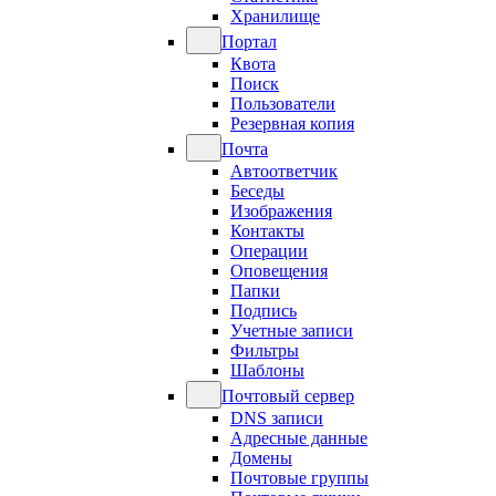
Хранилище
Портал
Квота
Поиск
Пользователи
Резервная копия
Почта
Автоответчик
Беседы
Изображения
Контакты
Операции
Оповещения
Папки
Подпись
Учетные записи
Фильтры
Шаблоны
Почтовый сервер
DNS записи
Адресные данные
Домены
Почтовые группы