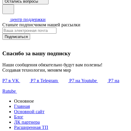
Остались вопросы
центр поддержки
Станьте подписчиком нашей рассылки
Подписаться
Спасибо за вашу подписку
Наши сообщения обязательно будут вам полезны!
Создавая технологии, меняем мир
Р7 в VK
Р7 в Telegram
Р7 на Youtube
Р7 на
Rutube
Основное
Главная
Основной сайт
Блог
ЛК партнера
Расширенная ТП