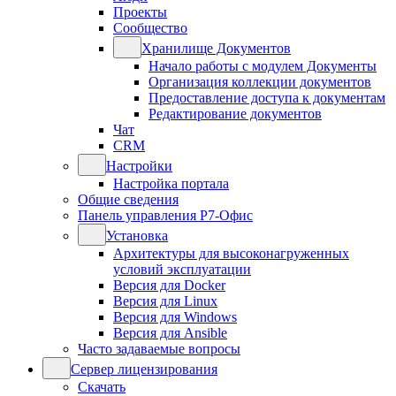
Проекты
Сообщество
Хранилище Документов
Начало работы с модулем Документы
Организация коллекции документов
Предоставление доступа к документам
Редактирование документов
Чат
CRM
Настройки
Настройка портала
Общие сведения
Панель управления Р7-Офис
Установка
Архитектуры для высоконагруженных
условий эксплуатации
Версия для Docker
Версия для Linux
Версия для Windows
Версия для Ansible
Часто задаваемые вопросы
Сервер лицензирования
Скачать