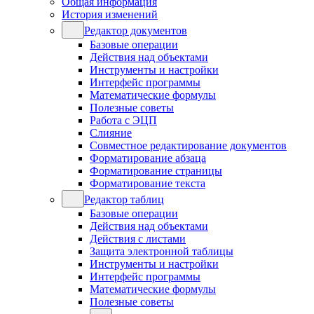
Общая информация
История изменений
Редактор документов
Базовые операции
Действия над объектами
Инструменты и настройки
Интерфейс программы
Математические формулы
Полезные советы
Работа с ЭЦП
Слияние
Совместное редактирование документов
Форматирование абзаца
Форматирование страницы
Форматирование текста
Редактор таблиц
Базовые операции
Действия над объектами
Действия с листами
Защита электронной таблицы
Инструменты и настройки
Интерфейс программы
Математические формулы
Полезные советы