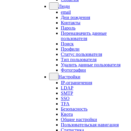
Люди
email
Дни рождения
Контакты
Пароль
Переназначить данные
пользователя
Поиск
Профили
Статус пользователя
Тип пользователя
Удалить данные пользователя
Фотографии
Настройки
IP-ограничения
LDAP
SMTP
SSO
TFA
Безопасность
Квота
Общие настройки
Пользовательская навигация
Статистика