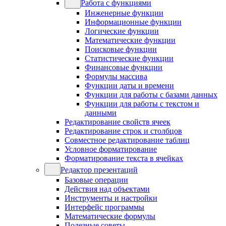
Работа с функциями
Инженерные функции
Информационные функции
Логические функции
Математические функции
Поисковые функции
Статистические функции
Финансовые функции
Формулы массива
Функции даты и времени
Функции для работы с базами данных
Функции для работы с текстом и
данными
Редактирование свойств ячеек
Редактирование строк и столбцов
Совместное редактирование таблиц
Условное форматирование
Форматирование текста в ячейках
Редактор презентаций
Базовые операции
Действия над объектами
Инструменты и настройки
Интерфейс программы
Математические формулы
Полезные советы