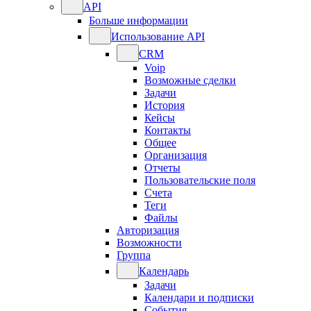
API
Больше информации
Использование API
CRM
Voip
Возможные сделки
Задачи
История
Кейсы
Контакты
Общее
Организация
Отчеты
Пользовательские поля
Счета
Теги
Файлы
Авторизация
Возможности
Группа
Календарь
Задачи
Календари и подписки
События