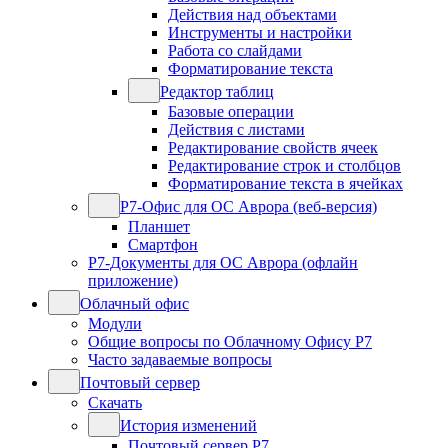
Действия над объектами
Инструменты и настройки
Работа со слайдами
Форматирование текста
Редактор таблиц
Базовые операции
Действия с листами
Редактирование свойств ячеек
Редактирование строк и столбцов
Форматирование текста в ячейках
Р7-Офис для ОС Аврора (веб-версия)
Планшет
Смартфон
Р7-Документы для ОС Аврора (офлайн
приложение)
Облачный офис
Модули
Общие вопросы по Облачному Офису Р7
Часто задаваемые вопросы
Почтовый сервер
Скачать
История изменений
Почтовый сервер Р7