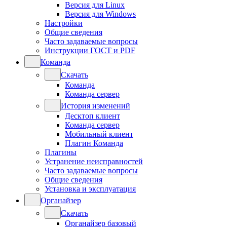
Версия для Linux
Версия для Windows
Настройки
Общие сведения
Часто задаваемые вопросы
Инструкции ГОСТ и PDF
Команда
Скачать
Команда
Команда сервер
История изменений
Десктоп клиент
Команда сервер
Мобильный клиент
Плагин Команда
Плагины
Устранение неисправностей
Часто задаваемые вопросы
Общие сведения
Установка и эксплуатация
Органайзер
Скачать
Органайзер базовый