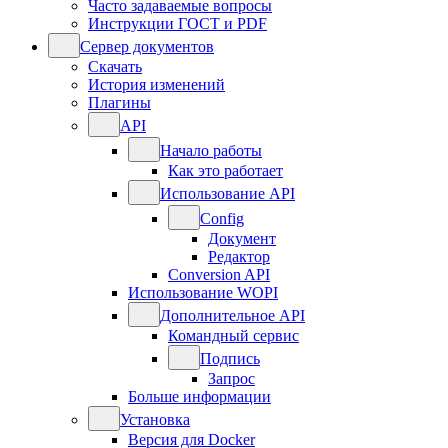
Часто задаваемые вопросы
Инструкции ГОСТ и PDF
Сервер документов
Скачать
История изменений
Плагины
API
Начало работы
Как это работает
Использование API
Config
Документ
Редактор
Conversion API
Использование WOPI
Дополнительное API
Командный сервис
Подпись
Запрос
Больше информации
Установка
Версия для Docker