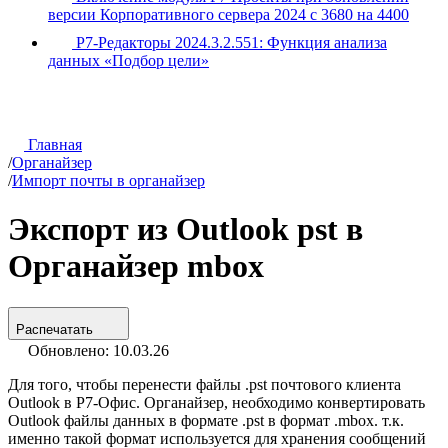
версии Корпоративного сервера 2024 с 3680 на 4400
Р7-Редакторы 2024.3.2.551: Функция анализа
данных «Подбор цели»
Главная
/
Органайзер
/
Импорт почты в органайзер
Экспорт из Outlook pst в
Органайзер mbox
Распечатать
Обновлено: 10.03.26
Для того, чтобы перенести файлы .pst почтового клиента
Outlook в Р7-Офис. Органайзер, необходимо конвертировать
Outlook файлы данных в формате .pst в формат .mbox. т.к.
именно такой формат используется для хранения сообщений