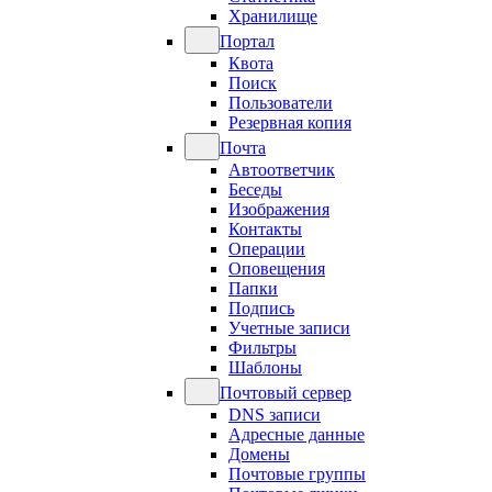
Хранилище
Портал
Квота
Поиск
Пользователи
Резервная копия
Почта
Автоответчик
Беседы
Изображения
Контакты
Операции
Оповещения
Папки
Подпись
Учетные записи
Фильтры
Шаблоны
Почтовый сервер
DNS записи
Адресные данные
Домены
Почтовые группы