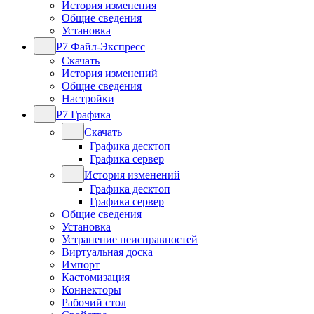
История изменения
Общие сведения
Установка
Р7 Файл-Экспресс
Скачать
История изменений
Общие сведения
Настройки
Р7 Графика
Скачать
Графика десктоп
Графика сервер
История изменений
Графика десктоп
Графика сервер
Общие сведения
Установка
Устранение неисправностей
Виртуальная доска
Импорт
Кастомизация
Коннекторы
Рабочий стол