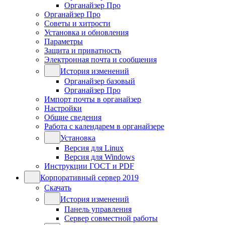
Органайзер Про
Органайзер Про
Советы и хитрости
Установка и обновления
Параметры
Защита и приватность
Электронная почта и сообщения
История изменений
Органайзер базовый
Органайзер Про
Импорт почты в органайзер
Настройки
Общие сведения
Работа с календарем в органайзере
Установка
Версия для Linux
Версия для Windows
Инструкции ГОСТ и PDF
Корпоративный сервер 2019
Скачать
История изменений
Панель управления
Сервер совместной работы