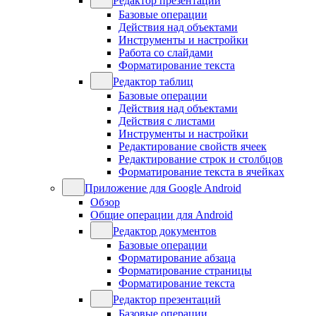
Редактор презентаций
Базовые операции
Действия над объектами
Инструменты и настройки
Работа со слайдами
Форматирование текста
Редактор таблиц
Базовые операции
Действия над объектами
Действия с листами
Инструменты и настройки
Редактирование свойств ячеек
Редактирование строк и столбцов
Форматирование текста в ячейках
Приложение для Google Android
Обзор
Общие операции для Android
Редактор документов
Базовые операции
Форматирование абзаца
Форматирование страницы
Форматирование текста
Редактор презентаций
Базовые операции