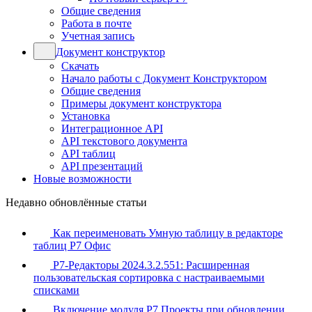
Общие сведения
Работа в почте
Учетная запись
Документ конструктор
Скачать
Начало работы с Документ Конструктором
Общие сведения
Примеры документ конструктора
Установка
Интеграционное API
API текстового документа
API таблиц
API презентаций
Новые возможности
Недавно обновлённые статьи
Как переименовать Умную таблицу в редакторе
таблиц Р7 Офис
Р7-Редакторы 2024.3.2.551: Расширенная
пользовательская сортировка с настраиваемыми
списками
Включение модуля Р7 Проекты при обновлении