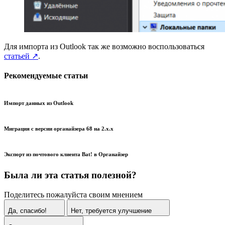
Для импорта из Outlook так же возможно воспользоваться
статьей ↗
.
Рекомендуемые статьи
Импорт данных из Outlook
Миграция с версии органайзера 68 на 2.x.x
Экспорт из почтового клиента Bat! в Органайзер
Была ли эта статья полезной?
Поделитесь пожалуйста своим мнением
Да, спасибо!
Нет, требуется улучшение