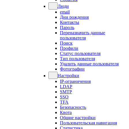
Люди
email
Дни рождения
Контакты
Пароль
Переназначить данные
пользователя
Поиск
Профили
Статус пользователя
Тип пользователя
Удалить данные пользователя
Фотографии
Настройки
IP-ограничения
LDAP
SMTP
SSO
TFA
Безопасность
Квота
Общие настройки
Пользовательская навигация
Статистика