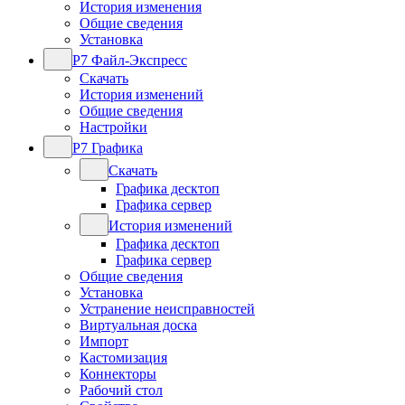
История изменения
Общие сведения
Установка
Р7 Файл-Экспресс
Скачать
История изменений
Общие сведения
Настройки
Р7 Графика
Скачать
Графика десктоп
Графика сервер
История изменений
Графика десктоп
Графика сервер
Общие сведения
Установка
Устранение неисправностей
Виртуальная доска
Импорт
Кастомизация
Коннекторы
Рабочий стол