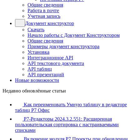
Общие сведения
Работа в почте
Учетная запись
Документ конструктор
Скачать
Начало работы с Документ Конструктором
Общие сведения
Примеры документ конструктора
Установка
Интеграционное API
API текстового документа
API таблиц
API презентаций
Новые возможности
Недавно обновлённые статьи
Как переименовать Умную таблицу в редакторе
таблиц Р7 Офис
Р7-Редакторы 2024.3.2.551: Расширенная
пользовательская сортировка с настраиваемыми
списками
Включение модуля Р7 Проекты при обновлении