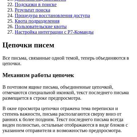
Подсказки в поиске
Результат поиска
Процедура восстановления доступа
Квота подразделения
Пользовательские квоты
Настройка интеграции с Р7-Команды
Цепочки писем
Все письма, связанные одной темой, теперь объединяются в
цепочки.
Механизм работы цепочек
В почтовом ящике письма, объединенные цепочкой,
отмечаются специальной иконкой, текст последнего письма
размещается в строке предпросмотра.
В окне просмотра цепочки отражена тема переписки и
степень важности, письма располагаются сверху вниз от
ранних к более поздним. Текст последнего письма всегда
виден полностью, остальные отображаются в виде блоков с
указанием отправителя и возможностью предпросмотра.