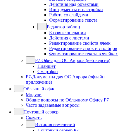
Действия над объектами
Инструменты и настройки
Работа со слайдами
Форматирование текста
Редактор таблиц
Базовые операции
Действия с листами
Редактирование свойств ячеек
Редактирование строк и столбцов
Форматирование текста в ячейках
Р7-Офис для ОС Аврора (веб-версия)
Планшет
Смартфон
Р7-Документы для ОС Аврора (офлайн
приложение)
Облачный офис
Модули
Общие вопросы по Облачному Офису Р7
Часто задаваемые вопросы
Почтовый сервер
Скачать
История изменений
Почтовый сервер Р7