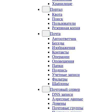
Хранилище
Портал
Квота
Поиск
Пользователи
Резервная копия
Почта
Автоответчик
Беседы
Изображения
Контакты
Операции
Оповещения
Папки
Подпись
Учетные записи
Фильтры
Шаблоны
Почтовый сервер
DNS записи
Адресные данные
Домены
Почтовые группы