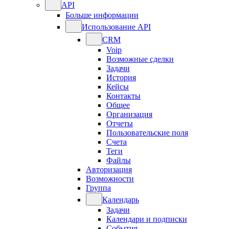
API
Больше информации
Использование API
CRM
Voip
Возможные сделки
Задачи
История
Кейсы
Контакты
Общее
Организация
Отчеты
Пользовательские поля
Счета
Теги
Файлы
Авторизация
Возможности
Группа
Календарь
Задачи
Календари и подписки
События