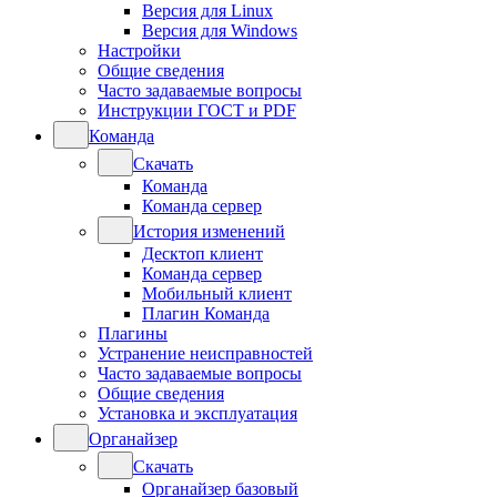
Версия для Linux
Версия для Windows
Настройки
Общие сведения
Часто задаваемые вопросы
Инструкции ГОСТ и PDF
Команда
Скачать
Команда
Команда сервер
История изменений
Десктоп клиент
Команда сервер
Мобильный клиент
Плагин Команда
Плагины
Устранение неисправностей
Часто задаваемые вопросы
Общие сведения
Установка и эксплуатация
Органайзер
Скачать
Органайзер базовый