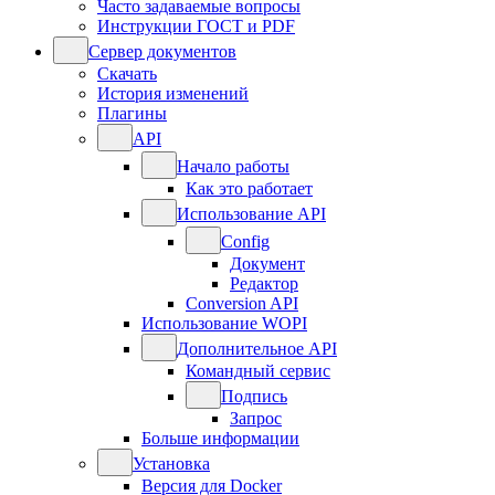
Часто задаваемые вопросы
Инструкции ГОСТ и PDF
Сервер документов
Скачать
История изменений
Плагины
API
Начало работы
Как это работает
Использование API
Config
Документ
Редактор
Conversion API
Использование WOPI
Дополнительное API
Командный сервис
Подпись
Запрос
Больше информации
Установка
Версия для Docker