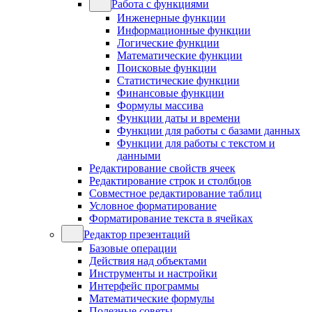
Работа с функциями
Инженерные функции
Информационные функции
Логические функции
Математические функции
Поисковые функции
Статистические функции
Финансовые функции
Формулы массива
Функции даты и времени
Функции для работы с базами данных
Функции для работы с текстом и
данными
Редактирование свойств ячеек
Редактирование строк и столбцов
Совместное редактирование таблиц
Условное форматирование
Форматирование текста в ячейках
Редактор презентаций
Базовые операции
Действия над объектами
Инструменты и настройки
Интерфейс программы
Математические формулы
Полезные советы