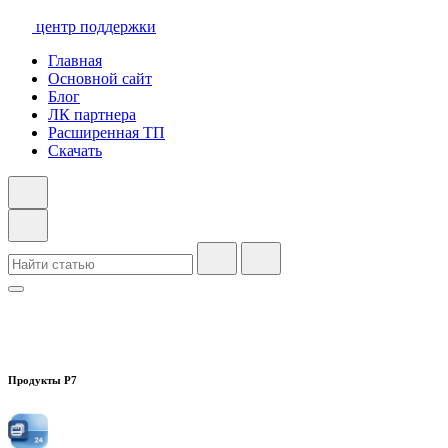
центр поддержки
Главная
Основной сайт
Блог
ЛК партнера
Расширенная ТП
Скачать
Продукты Р7