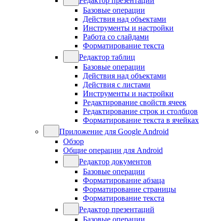
Редактор презентаций
Базовые операции
Действия над объектами
Инструменты и настройки
Работа со слайдами
Форматирование текста
Редактор таблиц
Базовые операции
Действия над объектами
Действия с листами
Инструменты и настройки
Редактирование свойств ячеек
Редактирование строк и столбцов
Форматирование текста в ячейках
Приложение для Google Android
Обзор
Общие операции для Android
Редактор документов
Базовые операции
Форматирование абзаца
Форматирование страницы
Форматирование текста
Редактор презентаций
Базовые операции