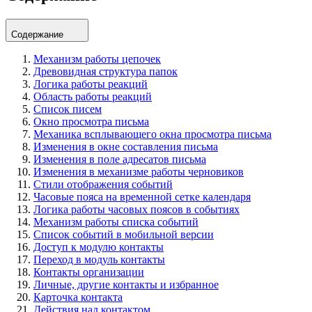
Содержание
Механизм работы цепочек
Древовидная структура папок
Логика работы реакций
Область работы реакций
Список писем
Окно просмотра письма
Механика всплывающего окна просмотра письма
Изменения в окне составления письма
Изменения в поле адресатов письма
Изменения в механизме работы черновиков
Стили отображения событий
Часовые пояса на временной сетке календаря
Логика работы часовых поясов в событиях
Механизм работы списка событий
Список событий в мобильной версии
Доступ к модулю контакты
Переход в модуль контакты
Контакты организации
Личные, другие контакты и избранное
Карточка контакта
Действия над контактом