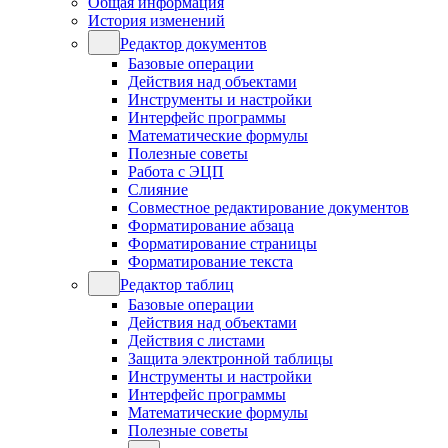
Общая информация
История изменений
Редактор документов
Базовые операции
Действия над объектами
Инструменты и настройки
Интерфейс программы
Математические формулы
Полезные советы
Работа с ЭЦП
Слияние
Совместное редактирование документов
Форматирование абзаца
Форматирование страницы
Форматирование текста
Редактор таблиц
Базовые операции
Действия над объектами
Действия с листами
Защита электронной таблицы
Инструменты и настройки
Интерфейс программы
Математические формулы
Полезные советы