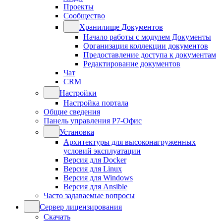
Проекты
Сообщество
Хранилище Документов
Начало работы с модулем Документы
Организация коллекции документов
Предоставление доступа к документам
Редактирование документов
Чат
CRM
Настройки
Настройка портала
Общие сведения
Панель управления Р7-Офис
Установка
Архитектуры для высоконагруженных
условий эксплуатации
Версия для Docker
Версия для Linux
Версия для Windows
Версия для Ansible
Часто задаваемые вопросы
Сервер лицензирования
Скачать