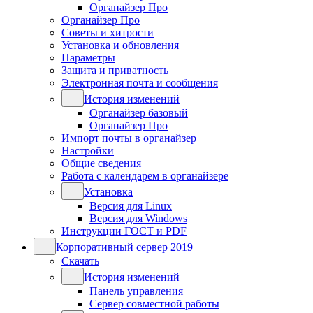
Органайзер Про
Органайзер Про
Советы и хитрости
Установка и обновления
Параметры
Защита и приватность
Электронная почта и сообщения
История изменений
Органайзер базовый
Органайзер Про
Импорт почты в органайзер
Настройки
Общие сведения
Работа с календарем в органайзере
Установка
Версия для Linux
Версия для Windows
Инструкции ГОСТ и PDF
Корпоративный сервер 2019
Скачать
История изменений
Панель управления
Сервер совместной работы