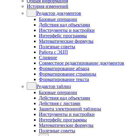
Общая информация
История изменений
Редактор документов
Базовые операции
Действия над объектами
Инструменты и настройки
Интерфейс программы
Математические формулы
Полезные советы
Работа с ЭЦП
Слияние
Совместное редактирование документов
Форматирование абзаца
Форматирование страницы
Форматирование текста
Редактор таблиц
Базовые операции
Действия над объектами
Действия с листами
Защита электронной таблицы
Инструменты и настройки
Интерфейс программы
Математические формулы
Полезные советы