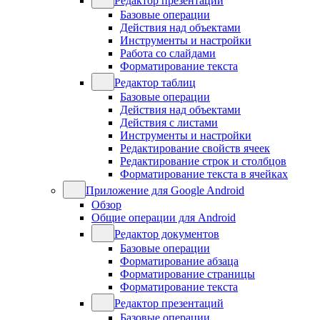
Редактор презентаций
Базовые операции
Действия над объектами
Инструменты и настройки
Работа со слайдами
Форматирование текста
Редактор таблиц
Базовые операции
Действия над объектами
Действия с листами
Инструменты и настройки
Редактирование свойств ячеек
Редактирование строк и столбцов
Форматирование текста в ячейках
Приложение для Google Android
Обзор
Общие операции для Android
Редактор документов
Базовые операции
Форматирование абзаца
Форматирование страницы
Форматирование текста
Редактор презентаций
Базовые операции