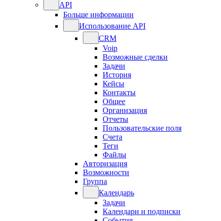
API
Больше информации
Использование API
CRM
Voip
Возможные сделки
Задачи
История
Кейсы
Контакты
Общее
Организация
Отчеты
Пользовательские поля
Счета
Теги
Файлы
Авторизация
Возможности
Группа
Календарь
Задачи
Календари и подписки
События