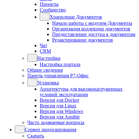
Проекты
Сообщество
Хранилище Документов
Начало работы с модулем Документы
Организация коллекции документов
Предоставление доступа к документам
Редактирование документов
Чат
CRM
Настройки
Настройка портала
Общие сведения
Панель управления Р7-Офис
Установка
Архитектуры для высоконагруженных
условий эксплуатации
Версия для Docker
Версия для Linux
Версия для Windows
Версия для Ansible
Часто задаваемые вопросы
Сервер лицензирования
Скачать