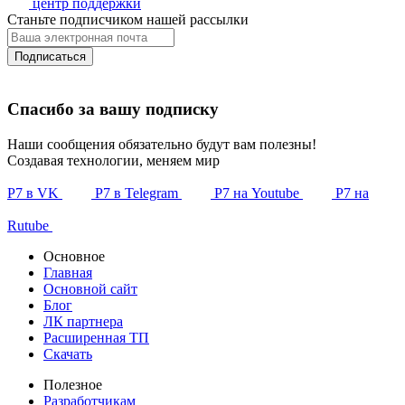
центр поддержки
Станьте подписчиком нашей рассылки
Подписаться
Спасибо за вашу подписку
Наши сообщения обязательно будут вам полезны!
Создавая технологии, меняем мир
Р7 в VK
Р7 в Telegram
Р7 на Youtube
Р7 на
Rutube
Основное
Главная
Основной сайт
Блог
ЛК партнера
Расширенная ТП
Скачать
Полезное
Разработчикам