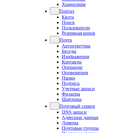
Хранилище
Портал
Квота
Поиск
Пользователи
Резервная копия
Почта
Автоответчик
Беседы
Изображения
Контакты
Операции
Оповещения
Папки
Подпись
Учетные записи
Фильтры
Шаблоны
Почтовый сервер
DNS записи
Адресные данные
Домены
Почтовые группы