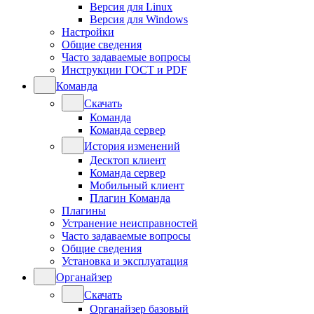
Версия для Linux
Версия для Windows
Настройки
Общие сведения
Часто задаваемые вопросы
Инструкции ГОСТ и PDF
Команда
Скачать
Команда
Команда сервер
История изменений
Десктоп клиент
Команда сервер
Мобильный клиент
Плагин Команда
Плагины
Устранение неисправностей
Часто задаваемые вопросы
Общие сведения
Установка и эксплуатация
Органайзер
Скачать
Органайзер базовый