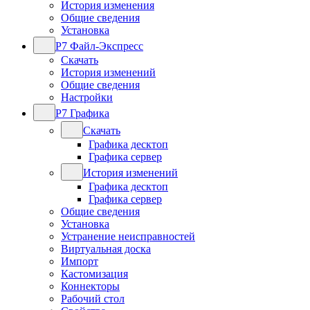
История изменения
Общие сведения
Установка
Р7 Файл-Экспресс
Скачать
История изменений
Общие сведения
Настройки
Р7 Графика
Скачать
Графика десктоп
Графика сервер
История изменений
Графика десктоп
Графика сервер
Общие сведения
Установка
Устранение неисправностей
Виртуальная доска
Импорт
Кастомизация
Коннекторы
Рабочий стол