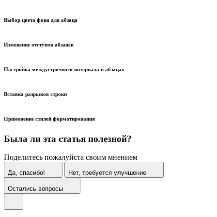
Выбор цвета фона для абзаца
Изменение отступов абзацев
Настройка междустрочного интервала в абзацах
Вставка разрывов строки
Применение стилей форматирования
Была ли эта статья полезной?
Поделитесь пожалуйста своим мнением
Да, спасибо!
Нет, требуется улучшение
Остались вопросы