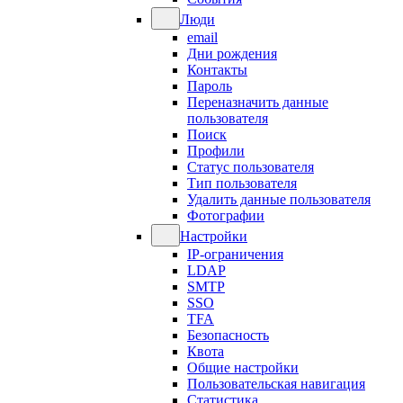
Люди
email
Дни рождения
Контакты
Пароль
Переназначить данные
пользователя
Поиск
Профили
Статус пользователя
Тип пользователя
Удалить данные пользователя
Фотографии
Настройки
IP-ограничения
LDAP
SMTP
SSO
TFA
Безопасность
Квота
Общие настройки
Пользовательская навигация
Статистика