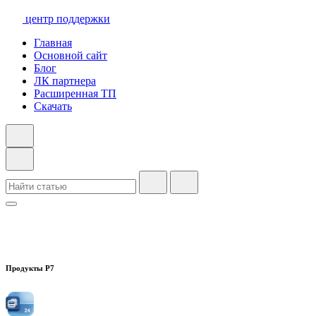
центр поддержки
Главная
Основной сайт
Блог
ЛК партнера
Расширенная ТП
Скачать
Продукты Р7