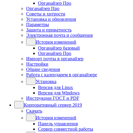
Органайзер Про
Органайзер Про
Советы и хитрости
Установка и обновления
Параметры
Защита и приватность
Электронная почта и сообщения
История изменений
Органайзер базовый
Органайзер Про
Импорт почты в органайзер
Настройки
Общие сведения
Работа с календарем в органайзере
Установка
Версия для Linux
Версия для Windows
Инструкции ГОСТ и PDF
Корпоративный сервер 2019
Скачать
История изменений
Панель управления
Сервер совместной работы