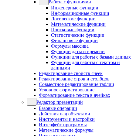
Работа с функциями
Инженерные функции
Информационные функции
Логические функции
Математические функции
Поисковые функции
Статистические функции
Финансовые функции
Формулы массива
Функции даты и времени
Функции для работы с базами данных
Функции для работы с текстом и
данными
Редактирование свойств ячеек
Редактирование строк и столбцов
Совместное редактирование таблиц
Условное форматирование
Форматирование текста в ячейках
Редактор презентаций
Базовые операции
Действия над объектами
Инструменты и настройки
Интерфейс программы
Математические формулы
Полезные советы