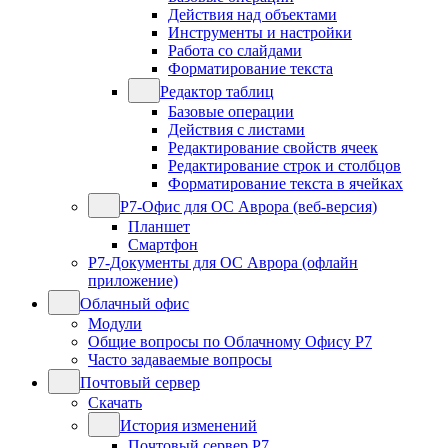
Действия над объектами
Инструменты и настройки
Работа со слайдами
Форматирование текста
Редактор таблиц
Базовые операции
Действия с листами
Редактирование свойств ячеек
Редактирование строк и столбцов
Форматирование текста в ячейках
Р7-Офис для ОС Аврора (веб-версия)
Планшет
Смартфон
Р7-Документы для ОС Аврора (офлайн
приложение)
Облачный офис
Модули
Общие вопросы по Облачному Офису Р7
Часто задаваемые вопросы
Почтовый сервер
Скачать
История изменений
Почтовый сервер Р7