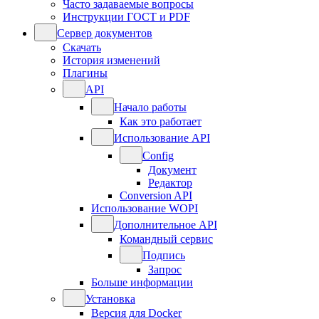
Часто задаваемые вопросы
Инструкции ГОСТ и PDF
Сервер документов
Скачать
История изменений
Плагины
API
Начало работы
Как это работает
Использование API
Config
Документ
Редактор
Conversion API
Использование WOPI
Дополнительное API
Командный сервис
Подпись
Запрос
Больше информации
Установка
Версия для Docker