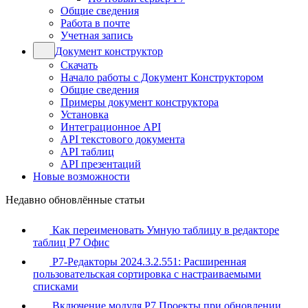
Общие сведения
Работа в почте
Учетная запись
Документ конструктор
Скачать
Начало работы с Документ Конструктором
Общие сведения
Примеры документ конструктора
Установка
Интеграционное API
API текстового документа
API таблиц
API презентаций
Новые возможности
Недавно обновлённые статьи
Как переименовать Умную таблицу в редакторе
таблиц Р7 Офис
Р7-Редакторы 2024.3.2.551: Расширенная
пользовательская сортировка с настраиваемыми
списками
Включение модуля Р7 Проекты при обновлении