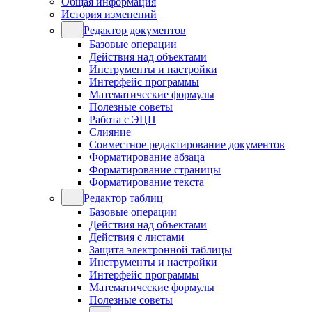
Общая информация
История изменений
Редактор документов
Базовые операции
Действия над объектами
Инструменты и настройки
Интерфейс программы
Математические формулы
Полезные советы
Работа с ЭЦП
Слияние
Совместное редактирование документов
Форматирование абзаца
Форматирование страницы
Форматирование текста
Редактор таблиц
Базовые операции
Действия над объектами
Действия с листами
Защита электронной таблицы
Инструменты и настройки
Интерфейс программы
Математические формулы
Полезные советы