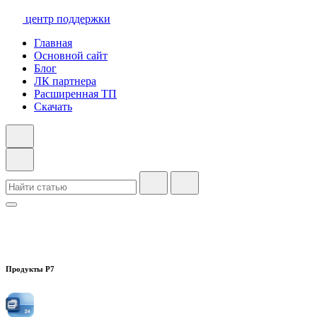
центр поддержки
Главная
Основной сайт
Блог
ЛК партнера
Расширенная ТП
Скачать
Продукты Р7