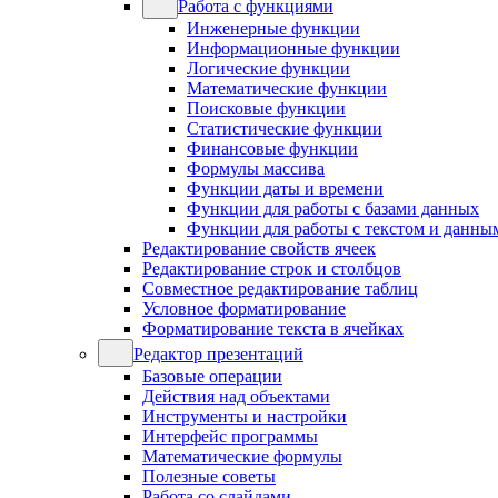
Работа с функциями
Инженерные функции
Информационные функции
Логические функции
Математические функции
Поисковые функции
Статистические функции
Финансовые функции
Формулы массива
Функции даты и времени
Функции для работы с базами данных
Функции для работы с текстом и данны
Редактирование свойств ячеек
Редактирование строк и столбцов
Совместное редактирование таблиц
Условное форматирование
Форматирование текста в ячейках
Редактор презентаций
Базовые операции
Действия над объектами
Инструменты и настройки
Интерфейс программы
Математические формулы
Полезные советы
Работа со слайдами