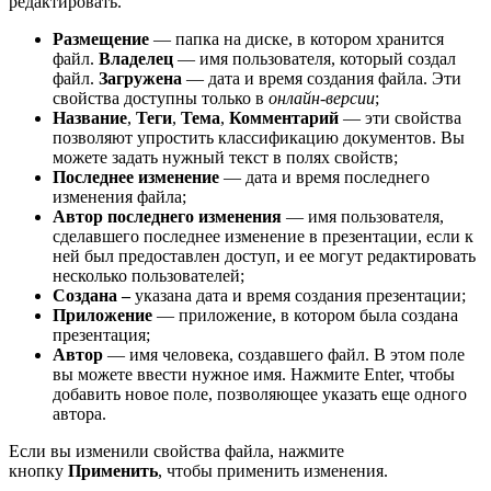
редактировать.
Размещение
— папка на диске, в котором хранится
файл.
Владелец
— имя пользователя, который создал
файл.
Загружена
— дата и время создания файла. Эти
свойства доступны только в
онлайн-версии
;
Название
,
Теги
,
Тема
,
Комментарий
— эти свойства
позволяют упростить классификацию документов. Вы
можете задать нужный текст в полях свойств;
Последнее изменение
— дата и время последнего
изменения файла;
Автор последнего изменения
— имя пользователя,
сделавшего последнее изменение в презентации, если к
ней был предоставлен доступ, и ее могут редактировать
несколько пользователей;
Создана –
указана дата и время создания презентации;
Приложение
— приложение, в котором была создана
презентация;
Автор
— имя человека, создавшего файл. В этом поле
вы можете ввести нужное имя. Нажмите
Enter
, чтобы
добавить новое поле, позволяющее указать еще одного
автора.
Если вы изменили свойства файла, нажмите
кнопку
Применить
, чтобы применить изменения.