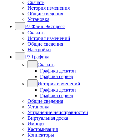
Скачать
История изменения
Общие сведения
Установка
Р7 Файл-Экспресс
Скачать
История изменений
Общие сведения
Настройки
Р7 Графика
Скачать
Графика десктоп
Графика сервер
История изменений
Графика десктоп
Графика сервер
Общие сведения
Установка
Устранение неисправностей
Виртуальная доска
Импорт
Кастомизация
Коннекторы