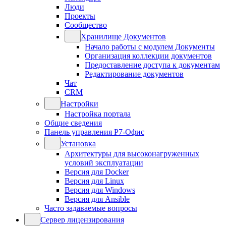
Люди
Проекты
Сообщество
Хранилище Документов
Начало работы с модулем Документы
Организация коллекции документов
Предоставление доступа к документам
Редактирование документов
Чат
CRM
Настройки
Настройка портала
Общие сведения
Панель управления Р7-Офис
Установка
Архитектуры для высоконагруженных
условий эксплуатации
Версия для Docker
Версия для Linux
Версия для Windows
Версия для Ansible
Часто задаваемые вопросы
Сервер лицензирования