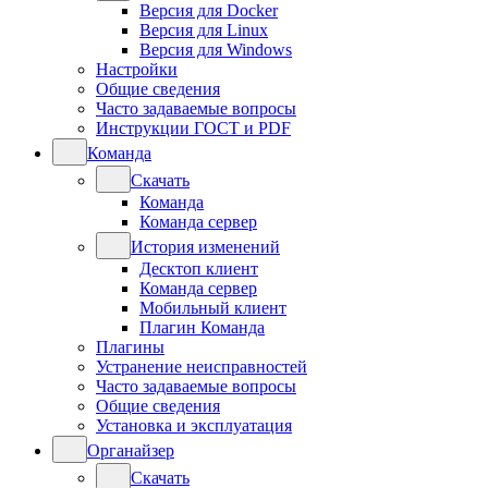
Версия для Docker
Версия для Linux
Версия для Windows
Настройки
Общие сведения
Часто задаваемые вопросы
Инструкции ГОСТ и PDF
Команда
Скачать
Команда
Команда сервер
История изменений
Десктоп клиент
Команда сервер
Мобильный клиент
Плагин Команда
Плагины
Устранение неисправностей
Часто задаваемые вопросы
Общие сведения
Установка и эксплуатация
Органайзер
Скачать