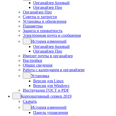
Органайзер базовый
Органайзер Про
Органайзер Про
Советы и хитрости
Установка и обновления
Параметры
Защита и приватность
Электронная почта и сообщения
История изменений
Органайзер базовый
Органайзер Про
Импорт почты в органайзер
Настройки
Общие сведения
Работа с календарем в органайзере
Установка
Версия для Linux
Версия для Windows
Инструкции ГОСТ и PDF
Корпоративный сервер 2019
Скачать
История изменений
Панель управления