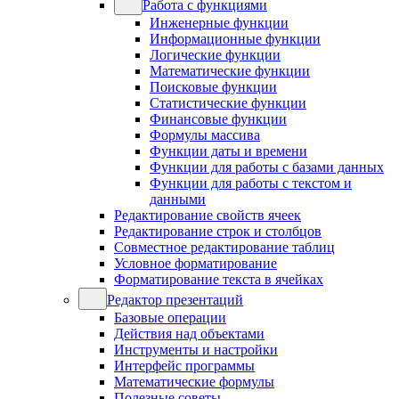
Работа с функциями
Инженерные функции
Информационные функции
Логические функции
Математические функции
Поисковые функции
Статистические функции
Финансовые функции
Формулы массива
Функции даты и времени
Функции для работы с базами данных
Функции для работы с текстом и
данными
Редактирование свойств ячеек
Редактирование строк и столбцов
Совместное редактирование таблиц
Условное форматирование
Форматирование текста в ячейках
Редактор презентаций
Базовые операции
Действия над объектами
Инструменты и настройки
Интерфейс программы
Математические формулы
Полезные советы