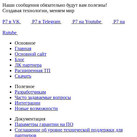
Наши сообщения обязательно будут вам полезны!
Создавая технологии, меняем мир
Р7 в VK
Р7 в Telegram
Р7 на Youtube
Р7 на
Rutube
Основное
Главная
Основной сайт
Блог
ЛК партнера
Расширенная ТП
Скачать
Полезное
Разработчикам
Часто задаваемые вопросы
Интеграции
Новые возможности
Документация
Параметры гарантии на ПО
Соглашение об уровне технической поддержки для
партнеров