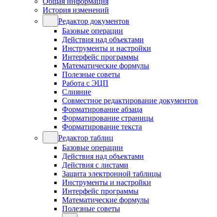
Общая информация
История изменений
Редактор документов
Базовые операции
Действия над объектами
Инструменты и настройки
Интерфейс программы
Математические формулы
Полезные советы
Работа с ЭЦП
Слияние
Совместное редактирование документов
Форматирование абзаца
Форматирование страницы
Форматирование текста
Редактор таблиц
Базовые операции
Действия над объектами
Действия с листами
Защита электронной таблицы
Инструменты и настройки
Интерфейс программы
Математические формулы
Полезные советы