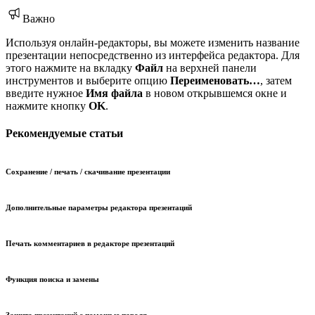
Важно
Используя онлайн-редакторы, вы можете изменить название
презентации непосредственно из интерфейса редактора. Для
этого нажмите на вкладку
Файл
на верхней панели
инструментов и выберите опцию
Переименовать…
, затем
введите нужное
Имя файла
в новом открывшемся окне и
нажмите кнопку
OK
.
Рекомендуемые статьи
Сохранение / печать / скачивание презентации
Дополнительные параметры редактора презентаций
Печать комментариев в редакторе презентаций
Функция поиска и замены
Защита презентаций с помощью пароля