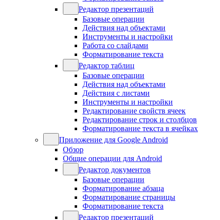
Редактор презентаций
Базовые операции
Действия над объектами
Инструменты и настройки
Работа со слайдами
Форматирование текста
Редактор таблиц
Базовые операции
Действия над объектами
Действия с листами
Инструменты и настройки
Редактирование свойств ячеек
Редактирование строк и столбцов
Форматирование текста в ячейках
Приложение для Google Android
Обзор
Общие операции для Android
Редактор документов
Базовые операции
Форматирование абзаца
Форматирование страницы
Форматирование текста
Редактор презентаций