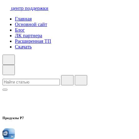
центр поддержки
Главная
Основной сайт
Блог
ЛК партнера
Расширенная ТП
Скачать
Продукты Р7