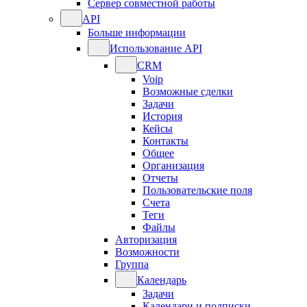
Сервер совместной работы
API
Больше информации
Использование API
CRM
Voip
Возможные сделки
Задачи
История
Кейсы
Контакты
Общее
Организация
Отчеты
Пользовательские поля
Счета
Теги
Файлы
Авторизация
Возможности
Группа
Календарь
Задачи
Календари и подписки