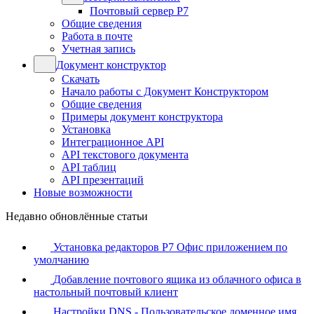
Почтовый сервер Р7
Общие сведения
Работа в почте
Учетная запись
Документ конструктор
Скачать
Начало работы с Документ Конструктором
Общие сведения
Примеры документ конструктора
Установка
Интеграционное API
API текстового документа
API таблиц
API презентаций
Новые возможности
Недавно обновлённые статьи
Установка редакторов Р7 Офис приложением по
умолчанию
Добавление почтового ящика из облачного офиса в
настольный почтовый клиент
Настройки DNS - Пользовательское доменное имя