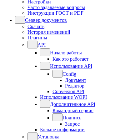
Настройки
Часто задаваемые вопросы
Инструкции ГОСТ и PDF
Сервер документов
Скачать
История изменений
Плагины
API
Начало работы
Как это работает
Использование API
Config
Документ
Редактор
Conversion API
Использование WOPI
Дополнительное API
Командный сервис
Подпись
Запрос
Больше информации
Установка