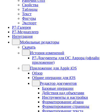
Рабочий стол
Свойства
Таблицы
Текст
Фигуры
Экспорт
Р7-Галерея
Р7-Медиаплеер
Интеграция
Мобильные редакторы
Скачать
История изменений
Р7-Документы для ОС Аврора (офлайн
приложение)
Приложение для Apple iOS
Обзор
Общие операции для iOS
Редактор документов
Базовые операции
Действия над объектами
Инструменты и настройки
Форматирование абзаца
Форматирование страницы
Форматирование текста