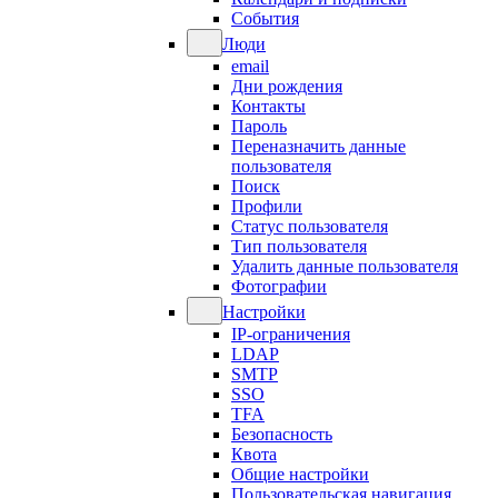
События
Люди
email
Дни рождения
Контакты
Пароль
Переназначить данные
пользователя
Поиск
Профили
Статус пользователя
Тип пользователя
Удалить данные пользователя
Фотографии
Настройки
IP-ограничения
LDAP
SMTP
SSO
TFA
Безопасность
Квота
Общие настройки
Пользовательская навигация