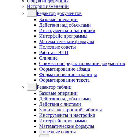
Общая информация
История изменений
Редактор документов
Базовые операции
Действия над объектами
Инструменты и настройки
Интерфейс программы
Математические формулы
Полезные советы
Работа с ЭЦП
Слияние
Совместное редактирование документов
Форматирование абзаца
Форматирование страницы
Форматирование текста
Редактор таблиц
Базовые операции
Действия над объектами
Действия с листами
Защита электронной таблицы
Инструменты и настройки
Интерфейс программы
Математические формулы
Полезные советы