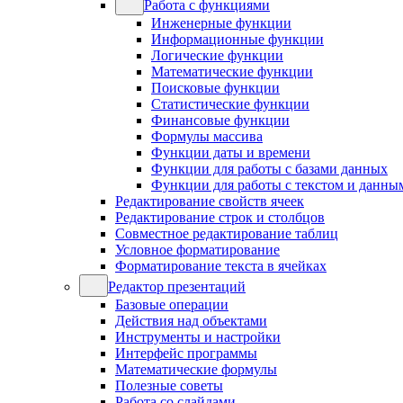
Работа с функциями
Инженерные функции
Информационные функции
Логические функции
Математические функции
Поисковые функции
Статистические функции
Финансовые функции
Формулы массива
Функции даты и времени
Функции для работы с базами данных
Функции для работы с текстом и данны
Редактирование свойств ячеек
Редактирование строк и столбцов
Совместное редактирование таблиц
Условное форматирование
Форматирование текста в ячейках
Редактор презентаций
Базовые операции
Действия над объектами
Инструменты и настройки
Интерфейс программы
Математические формулы
Полезные советы
Работа со слайдами