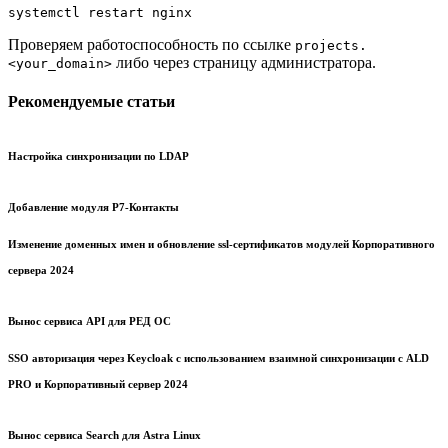
systemctl restart nginx
Проверяем работоспособность по ссылке
projects.
либо через страницу администратора.
<your_domain>
Рекомендуемые статьи
Настройка синхронизации по LDAP
Добавление модуля Р7-Контакты
Изменение доменных имен и обновление ssl-сертификатов модулей Корпоративного
сервера 2024
Вынос сервиса API для РЕД ОС
SSO авторизация через Keycloak c использованием взаимной синхронизации с ALD
PRO и Корпоративный сервер 2024
Вынос сервиса Search для Astra Linux