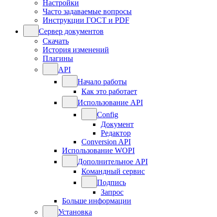
Настройки
Часто задаваемые вопросы
Инструкции ГОСТ и PDF
Сервер документов
Скачать
История изменений
Плагины
API
Начало работы
Как это работает
Использование API
Config
Документ
Редактор
Conversion API
Использование WOPI
Дополнительное API
Командный сервис
Подпись
Запрос
Больше информации
Установка