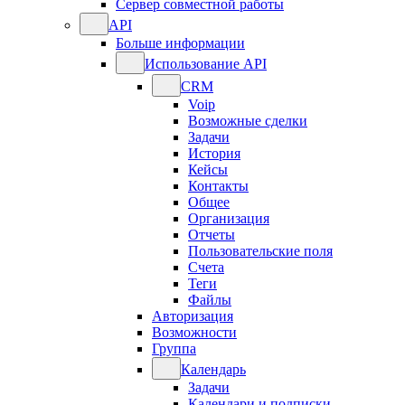
Сервер совместной работы
API
Больше информации
Использование API
CRM
Voip
Возможные сделки
Задачи
История
Кейсы
Контакты
Общее
Организация
Отчеты
Пользовательские поля
Счета
Теги
Файлы
Авторизация
Возможности
Группа
Календарь
Задачи
Календари и подписки