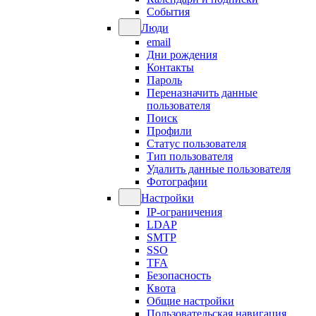
События
Люди
email
Дни рождения
Контакты
Пароль
Переназначить данные
пользователя
Поиск
Профили
Статус пользователя
Тип пользователя
Удалить данные пользователя
Фотографии
Настройки
IP-ограничения
LDAP
SMTP
SSO
TFA
Безопасность
Квота
Общие настройки
Пользовательская навигация