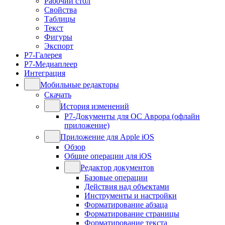
Рабочий стол
Свойства
Таблицы
Текст
Фигуры
Экспорт
Р7-Галерея
Р7-Медиаплеер
Интеграция
Мобильные редакторы
Скачать
История изменений
Р7-Документы для ОС Аврора (офлайн
приложение)
Приложение для Apple iOS
Обзор
Общие операции для iOS
Редактор документов
Базовые операции
Действия над объектами
Инструменты и настройки
Форматирование абзаца
Форматирование страницы
Форматирование текста