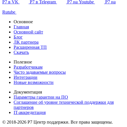
Р7 в VK
Р7 в Telegram
Р7 на Youtube
Р7 на
Rutube
Основное
Главная
Основной сайт
Блог
ЛК партнера
Расширенная ТП
Скачать
Полезное
Разработчикам
Часто задаваемые вопросы
Интеграции
Новые возможности
Документация
Параметры гарантии на ПО
Соглашение об уровне технической поддержки для
партнеров
IT-аккредитация
© 2018-2026 Р7 Центр поддержки. Все права защищены.