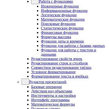
Работа с функциями
Инженерные функции
Информационные функции
Логические функции
Математические функции
Поисковые функции
Статистические функции
Финансовые функции
Формулы массива
Функции даты и времени
Функции для работы с базами данных
Функции для работы с текстом и
данными
Редактирование свойств ячеек
Редактирование строк и столбцов
Совместное редактирование таблиц
Условное форматирование
Форматирование текста в ячейках
Редактор презентаций
Базовые операции
Действия над объектами
Инструменты и настройки
Интерфейс программы
Математические формулы
Полезные советы