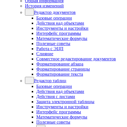
Общая информация
История изменений
Редактор документов
Базовые операции
Действия над объектами
Инструменты и настройки
Интерфейс программы
Математические формулы
Полезные советы
Работа с ЭЦП
Слияние
Совместное редактирование документов
Форматирование абзаца
Форматирование страницы
Форматирование текста
Редактор таблиц
Базовые операции
Действия над объектами
Действия с листами
Защита электронной таблицы
Инструменты и настройки
Интерфейс программы
Математические формулы
Полезные советы