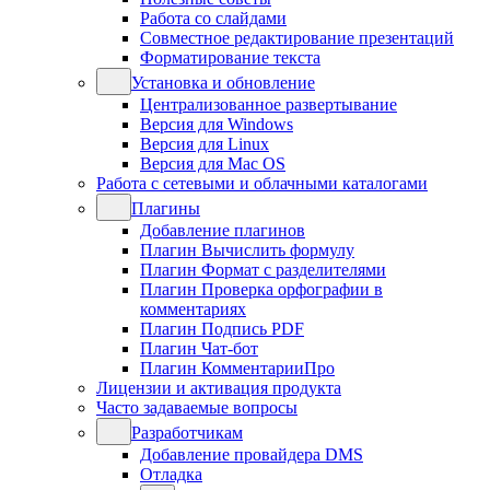
Работа со слайдами
Совместное редактирование презентаций
Форматирование текста
Установка и обновление
Централизованное развертывание
Версия для Windows
Версия для Linux
Версия для Mac OS
Работа с сетевыми и облачными каталогами
Плагины
Добавление плагинов
Плагин Вычислить формулу
Плагин Формат с разделителями
Плагин Проверка орфографии в
комментариях
Плагин Подпись PDF
Плагин Чат-бот
Плагин КомментарииПро
Лицензии и активация продукта
Часто задаваемые вопросы
Разработчикам
Добавление провайдера DMS
Отладка