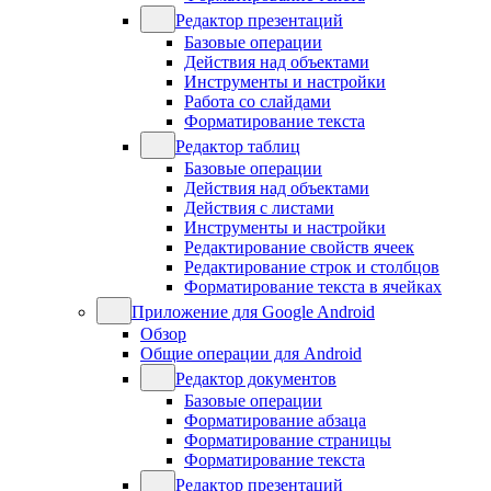
Редактор презентаций
Базовые операции
Действия над объектами
Инструменты и настройки
Работа со слайдами
Форматирование текста
Редактор таблиц
Базовые операции
Действия над объектами
Действия с листами
Инструменты и настройки
Редактирование свойств ячеек
Редактирование строк и столбцов
Форматирование текста в ячейках
Приложение для Google Android
Обзор
Общие операции для Android
Редактор документов
Базовые операции
Форматирование абзаца
Форматирование страницы
Форматирование текста
Редактор презентаций