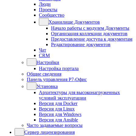
Люди
Проекты
Сообщество
Хранилище Документов
Начало работы с модулем Документы
Организация коллекции документов
Предоставление доступа к документам
Редактирование документов
Чат
CRM
Настройки
Настройка портала
Общие сведения
Панель управления Р7-Офис
Установка
Архитектуры для высоконагруженных
условий эксплуатации
Версия для Docker
Версия для Linux
Версия для Windows
Версия для Ansible
Часто задаваемые вопросы
Сервер лицензирования