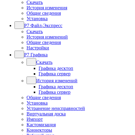
Скачать
История изменения
Общие сведения
Установка
Р7 Файл-Экспресс
Скачать
История изменений
Общие сведения
Настройки
Р7 Графика
Скачать
Графика десктоп
Графика сервер
История изменений
Графика десктоп
Графика сервер
Общие сведения
Установка
Устранение неисправностей
Виртуальная доска
Импорт
Кастомизация
Коннекторы