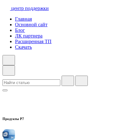
центр поддержки
Главная
Основной сайт
Блог
ЛК партнера
Расширенная ТП
Скачать
Продукты Р7