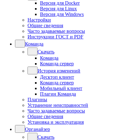
Версия для Docker
Версия для Linux
Версия для Windows
Настройки
Общие сведения
Часто задаваемые вопросы
Инструкции ГОСТ и PDF
Команда
Скачать
Команда
Команда сервер
История изменений
Десктоп клиент
Команда сервер
Мобильный клиент
Плагин Команда
Плагины
Устранение неисправностей
Часто задаваемые вопросы
Общие сведения
Установка и эксплуатация
Органайзер
Скачать