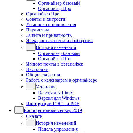
Органайзер базовый
Органайзер Про
Органайзер Про
Советы и хитрости
Установка и обновления
Параметры
Защита и приватность
Электронная почта и сообщения
История изменений
Органайзер базовый
Органайзер Про
Импорт почты в органайзер
Настройки
Общие сведения
Работа с календарем в органайзере
Установка
Версия для Linux
Версия для Windows
Инструкции ГОСТ и PDF
Корпоративный сервер 2019
Скачать
История изменений
Панель управления