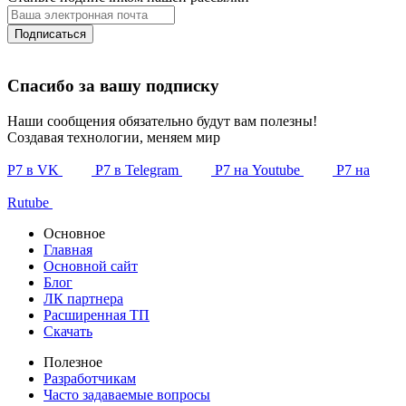
Подписаться
Спасибо за вашу подписку
Наши сообщения обязательно будут вам полезны!
Создавая технологии, меняем мир
Р7 в VK
Р7 в Telegram
Р7 на Youtube
Р7 на
Rutube
Основное
Главная
Основной сайт
Блог
ЛК партнера
Расширенная ТП
Скачать
Полезное
Разработчикам
Часто задаваемые вопросы