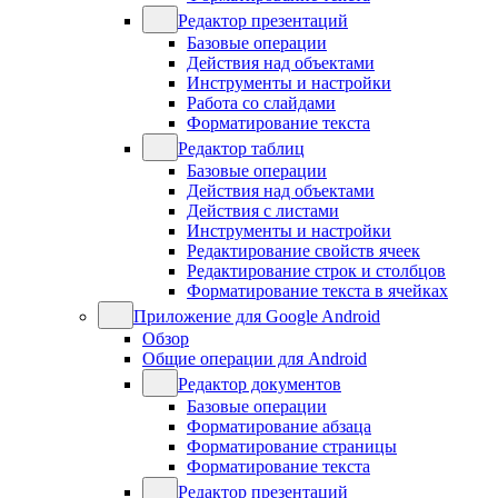
Редактор презентаций
Базовые операции
Действия над объектами
Инструменты и настройки
Работа со слайдами
Форматирование текста
Редактор таблиц
Базовые операции
Действия над объектами
Действия с листами
Инструменты и настройки
Редактирование свойств ячеек
Редактирование строк и столбцов
Форматирование текста в ячейках
Приложение для Google Android
Обзор
Общие операции для Android
Редактор документов
Базовые операции
Форматирование абзаца
Форматирование страницы
Форматирование текста
Редактор презентаций