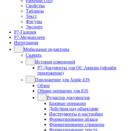
Рабочий стол
Свойства
Таблицы
Текст
Фигуры
Экспорт
Р7-Галерея
Р7-Медиаплеер
Интеграция
Мобильные редакторы
Скачать
История изменений
Р7-Документы для ОС Аврора (офлайн
приложение)
Приложение для Apple iOS
Обзор
Общие операции для iOS
Редактор документов
Базовые операции
Действия над объектами
Инструменты и настройки
Форматирование абзаца
Форматирование страницы
Форматирование текста