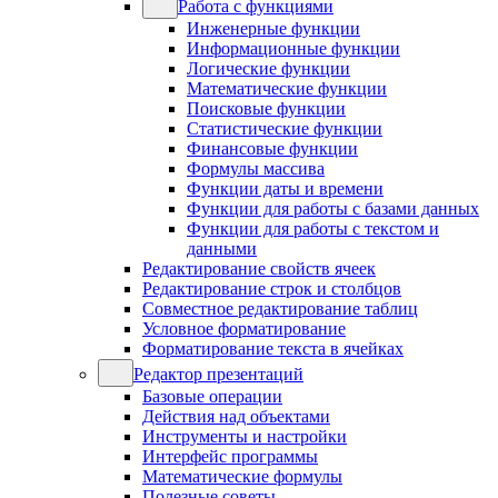
Работа с функциями
Инженерные функции
Информационные функции
Логические функции
Математические функции
Поисковые функции
Статистические функции
Финансовые функции
Формулы массива
Функции даты и времени
Функции для работы с базами данных
Функции для работы с текстом и
данными
Редактирование свойств ячеек
Редактирование строк и столбцов
Совместное редактирование таблиц
Условное форматирование
Форматирование текста в ячейках
Редактор презентаций
Базовые операции
Действия над объектами
Инструменты и настройки
Интерфейс программы
Математические формулы
Полезные советы