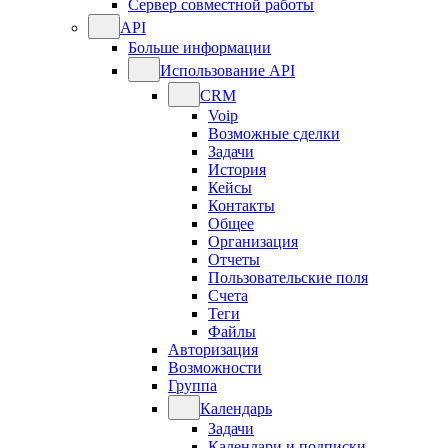
Сервер совместной работы
API
Больше информации
Использование API
CRM
Voip
Возможные сделки
Задачи
История
Кейсы
Контакты
Общее
Организация
Отчеты
Пользовательские поля
Счета
Теги
Файлы
Авторизация
Возможности
Группа
Календарь
Задачи
Календари и подписки