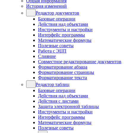
Общая информация
История изменений
Редактор документов
Базовые операции
Действия над объектами
Инструменты и настройки
Интерфейс программы
Математические формулы
Полезные советы
Работа с ЭЦП
Слияние
Совместное редактирование документов
Форматирование абзаца
Форматирование страницы
Форматирование текста
Редактор таблиц
Базовые операции
Действия над объектами
Действия с листами
Защита электронной таблицы
Инструменты и настройки
Интерфейс программы
Математические формулы
Полезные советы