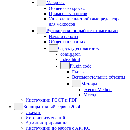
Макросы
Общее о макросах
Примеры макросов
Управление настройками редактора
для макросов
Руководство по работе с плагинами
Начало работы
Общее о плагинах
Структура плагинов
config.json
index.html
Plugin code
Events
Вспомогательные объекты
Методы
executeMethod
Методы
Инструкции ГОСТ и PDF
Корпоративный сервер 2024
Скачать
История изменений
Администрирование
Инструкции по работе с API КС