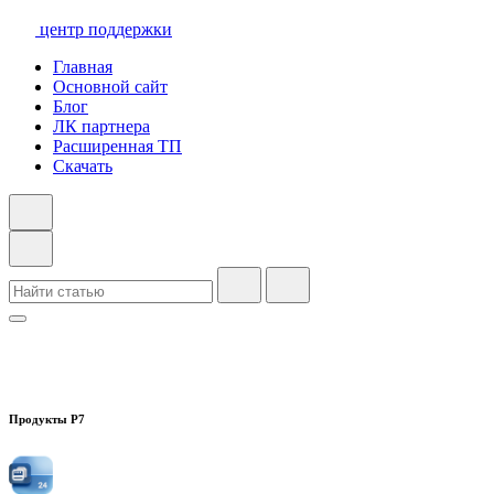
центр поддержки
Главная
Основной сайт
Блог
ЛК партнера
Расширенная ТП
Скачать
Продукты Р7