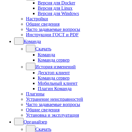
Версия для Docker
Версия для Linux
Версия для Windows
Настройки
Общие сведения
Часто задаваемые вопросы
Инструкции ГОСТ и PDF
Команда
Скачать
Команда
Команда сервер
История изменений
Десктоп клиент
Команда сервер
Мобильный клиент
Плагин Команда
Плагины
Устранение неисправностей
Часто задаваемые вопросы
Общие сведения
Установка и эксплуатация
Органайзер
Скачать