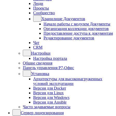
Люди
Проекты
Сообщество
Хранилище Документов
Начало работы с модулем Документы
Организация коллекции документов
Предоставление доступа к документам
Редактирование документов
Чат
CRM
Настройки
Настройка портала
Общие сведения
Панель управления Р7-Офис
Установка
Архитектуры для высоконагруженных
условий эксплуатации
Версия для Docker
Версия для Linux
Версия для Windows
Версия для Ansible
Часто задаваемые вопросы
Сервер лицензирования