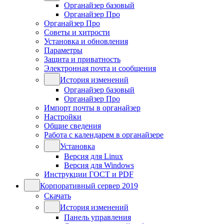
Органайзер базовый
Органайзер Про
Органайзер Про
Советы и хитрости
Установка и обновления
Параметры
Защита и приватность
Электронная почта и сообщения
История изменений
Органайзер базовый
Органайзер Про
Импорт почты в органайзер
Настройки
Общие сведения
Работа с календарем в органайзере
Установка
Версия для Linux
Версия для Windows
Инструкции ГОСТ и PDF
Корпоративный сервер 2019
Скачать
История изменений
Панель управления