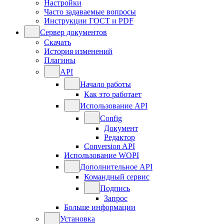
Настройки
Часто задаваемые вопросы
Инструкции ГОСТ и PDF
Сервер документов
Скачать
История изменений
Плагины
API
Начало работы
Как это работает
Использование API
Config
Документ
Редактор
Conversion API
Использование WOPI
Дополнительное API
Командный сервис
Подпись
Запрос
Больше информации
Установка