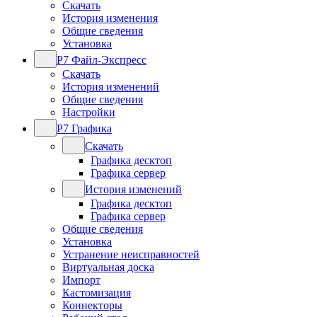
Скачать
История изменения
Общие сведения
Установка
Р7 Файл-Экспресс
Скачать
История изменений
Общие сведения
Настройки
Р7 Графика
Скачать
Графика десктоп
Графика сервер
История изменений
Графика десктоп
Графика сервер
Общие сведения
Установка
Устранение неисправностей
Виртуальная доска
Импорт
Кастомизация
Коннекторы