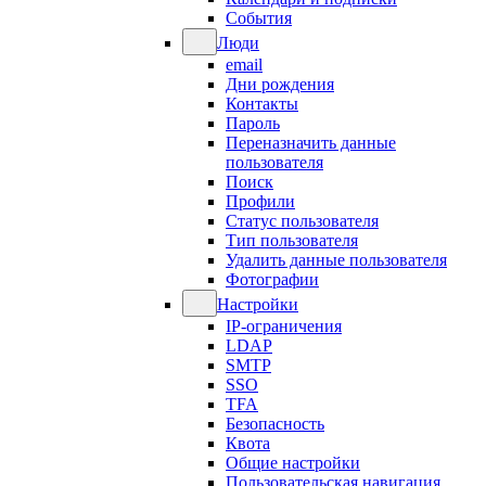
События
Люди
email
Дни рождения
Контакты
Пароль
Переназначить данные
пользователя
Поиск
Профили
Статус пользователя
Тип пользователя
Удалить данные пользователя
Фотографии
Настройки
IP-ограничения
LDAP
SMTP
SSO
TFA
Безопасность
Квота
Общие настройки
Пользовательская навигация