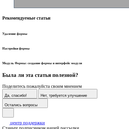
Рекомендуемые статьи
Удаление формы
Настройки формы
Модуль Формы: создание формы и интерфейс модуля
Была ли эта статья полезной?
Поделитесь пожалуйста своим мнением
Да, спасибо!
Нет, требуется улучшение
Остались вопросы
центр поддержки
Станьте подписчиком нашей рассылки