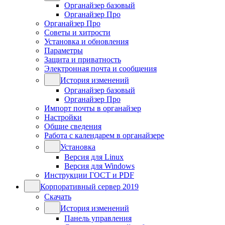
Органайзер базовый
Органайзер Про
Органайзер Про
Советы и хитрости
Установка и обновления
Параметры
Защита и приватность
Электронная почта и сообщения
История изменений
Органайзер базовый
Органайзер Про
Импорт почты в органайзер
Настройки
Общие сведения
Работа с календарем в органайзере
Установка
Версия для Linux
Версия для Windows
Инструкции ГОСТ и PDF
Корпоративный сервер 2019
Скачать
История изменений
Панель управления