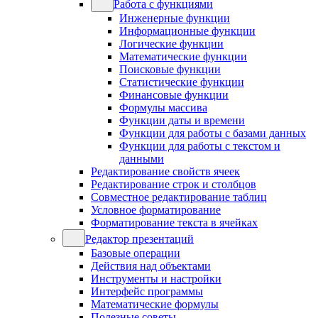
Работа с функциями
Инженерные функции
Информационные функции
Логические функции
Математические функции
Поисковые функции
Статистические функции
Финансовые функции
Формулы массива
Функции даты и времени
Функции для работы с базами данных
Функции для работы с текстом и
данными
Редактирование свойств ячеек
Редактирование строк и столбцов
Совместное редактирование таблиц
Условное форматирование
Форматирование текста в ячейках
Редактор презентаций
Базовые операции
Действия над объектами
Инструменты и настройки
Интерфейс программы
Математические формулы
Полезные советы