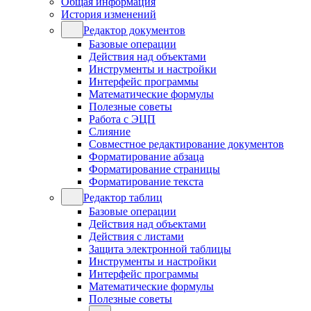
Общая информация
История изменений
Редактор документов
Базовые операции
Действия над объектами
Инструменты и настройки
Интерфейс программы
Математические формулы
Полезные советы
Работа с ЭЦП
Слияние
Совместное редактирование документов
Форматирование абзаца
Форматирование страницы
Форматирование текста
Редактор таблиц
Базовые операции
Действия над объектами
Действия с листами
Защита электронной таблицы
Инструменты и настройки
Интерфейс программы
Математические формулы
Полезные советы