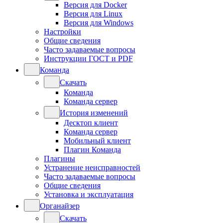
Версия для Docker
Версия для Linux
Версия для Windows
Настройки
Общие сведения
Часто задаваемые вопросы
Инструкции ГОСТ и PDF
Команда
Скачать
Команда
Команда сервер
История изменений
Десктоп клиент
Команда сервер
Мобильный клиент
Плагин Команда
Плагины
Устранение неисправностей
Часто задаваемые вопросы
Общие сведения
Установка и эксплуатация
Органайзер
Скачать