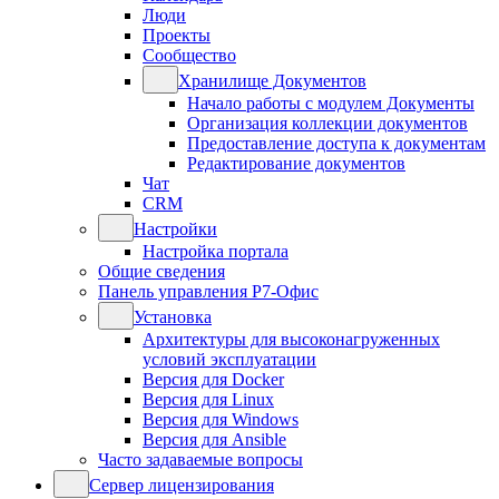
Люди
Проекты
Сообщество
Хранилище Документов
Начало работы с модулем Документы
Организация коллекции документов
Предоставление доступа к документам
Редактирование документов
Чат
CRM
Настройки
Настройка портала
Общие сведения
Панель управления Р7-Офис
Установка
Архитектуры для высоконагруженных
условий эксплуатации
Версия для Docker
Версия для Linux
Версия для Windows
Версия для Ansible
Часто задаваемые вопросы
Сервер лицензирования