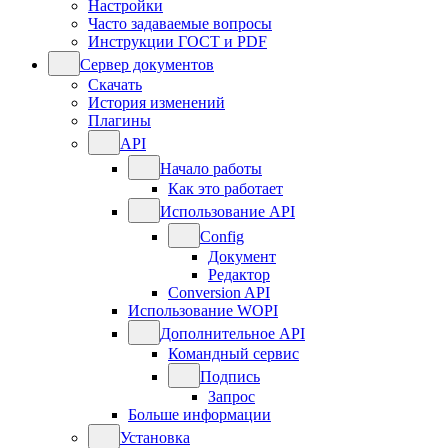
Настройки
Часто задаваемые вопросы
Инструкции ГОСТ и PDF
Сервер документов
Скачать
История изменений
Плагины
API
Начало работы
Как это работает
Использование API
Config
Документ
Редактор
Conversion API
Использование WOPI
Дополнительное API
Командный сервис
Подпись
Запрос
Больше информации
Установка