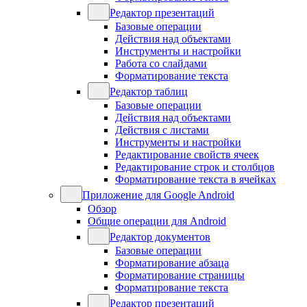
Редактор презентаций
Базовые операции
Действия над объектами
Инструменты и настройки
Работа со слайдами
Форматирование текста
Редактор таблиц
Базовые операции
Действия над объектами
Действия с листами
Инструменты и настройки
Редактирование свойств ячеек
Редактирование строк и столбцов
Форматирование текста в ячейках
Приложение для Google Android
Обзор
Общие операции для Android
Редактор документов
Базовые операции
Форматирование абзаца
Форматирование страницы
Форматирование текста
Редактор презентаций