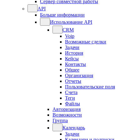
Сервер совместной работы
API
Больше информации
Использование API
CRM
Voip
Возможные сделки
Задачи
История
Кейсы
Контакты
Общее
Организация
Отчеты
Пользовательские поля
Счета
Теги
Файлы
Авторизация
Возможности
Группа
Календарь
Задачи
Календари и подписки