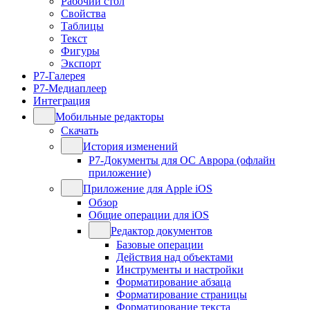
Рабочий стол
Свойства
Таблицы
Текст
Фигуры
Экспорт
Р7-Галерея
Р7-Медиаплеер
Интеграция
Мобильные редакторы
Скачать
История изменений
Р7-Документы для ОС Аврора (офлайн
приложение)
Приложение для Apple iOS
Обзор
Общие операции для iOS
Редактор документов
Базовые операции
Действия над объектами
Инструменты и настройки
Форматирование абзаца
Форматирование страницы
Форматирование текста