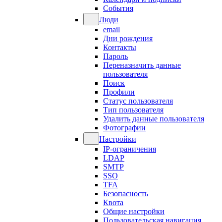
События
Люди
email
Дни рождения
Контакты
Пароль
Переназначить данные
пользователя
Поиск
Профили
Статус пользователя
Тип пользователя
Удалить данные пользователя
Фотографии
Настройки
IP-ограничения
LDAP
SMTP
SSO
TFA
Безопасность
Квота
Общие настройки
Пользовательская навигация