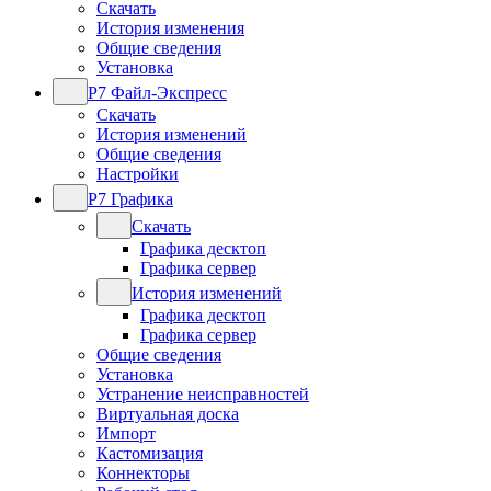
Скачать
История изменения
Общие сведения
Установка
Р7 Файл-Экспресс
Скачать
История изменений
Общие сведения
Настройки
Р7 Графика
Скачать
Графика десктоп
Графика сервер
История изменений
Графика десктоп
Графика сервер
Общие сведения
Установка
Устранение неисправностей
Виртуальная доска
Импорт
Кастомизация
Коннекторы