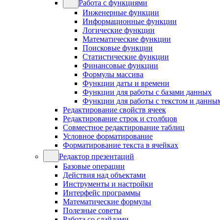
Работа с функциями
Инженерные функции
Информационные функции
Логические функции
Математические функции
Поисковые функции
Статистические функции
Финансовые функции
Формулы массива
Функции даты и времени
Функции для работы с базами данных
Функции для работы с текстом и данны
Редактирование свойств ячеек
Редактирование строк и столбцов
Совместное редактирование таблиц
Условное форматирование
Форматирование текста в ячейках
Редактор презентаций
Базовые операции
Действия над объектами
Инструменты и настройки
Интерфейс программы
Математические формулы
Полезные советы
Работа со слайдами