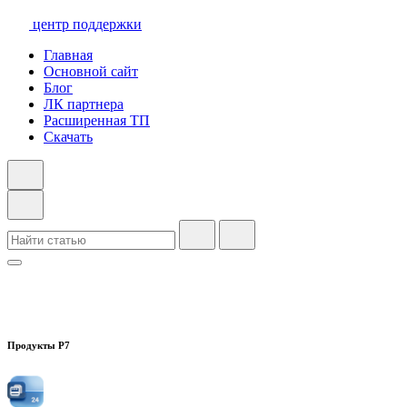
центр поддержки
Главная
Основной сайт
Блог
ЛК партнера
Расширенная ТП
Скачать
Продукты Р7