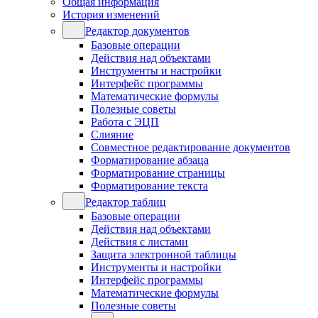
Общая информация
История изменений
Редактор документов
Базовые операции
Действия над объектами
Инструменты и настройки
Интерфейс программы
Математические формулы
Полезные советы
Работа с ЭЦП
Слияние
Совместное редактирование документов
Форматирование абзаца
Форматирование страницы
Форматирование текста
Редактор таблиц
Базовые операции
Действия над объектами
Действия с листами
Защита электронной таблицы
Инструменты и настройки
Интерфейс программы
Математические формулы
Полезные советы