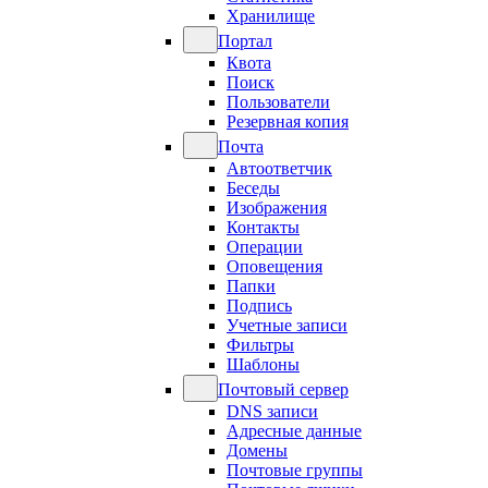
Хранилище
Портал
Квота
Поиск
Пользователи
Резервная копия
Почта
Автоответчик
Беседы
Изображения
Контакты
Операции
Оповещения
Папки
Подпись
Учетные записи
Фильтры
Шаблоны
Почтовый сервер
DNS записи
Адресные данные
Домены
Почтовые группы