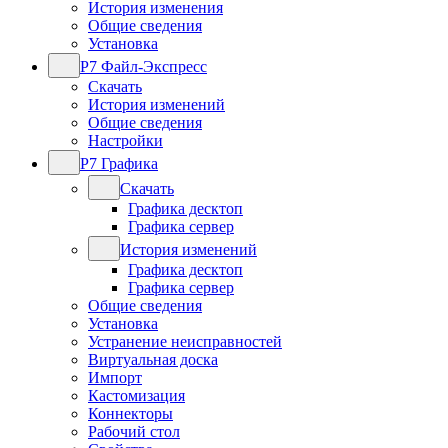
История изменения
Общие сведения
Установка
Р7 Файл-Экспресс
Скачать
История изменений
Общие сведения
Настройки
Р7 Графика
Скачать
Графика десктоп
Графика сервер
История изменений
Графика десктоп
Графика сервер
Общие сведения
Установка
Устранение неисправностей
Виртуальная доска
Импорт
Кастомизация
Коннекторы
Рабочий стол