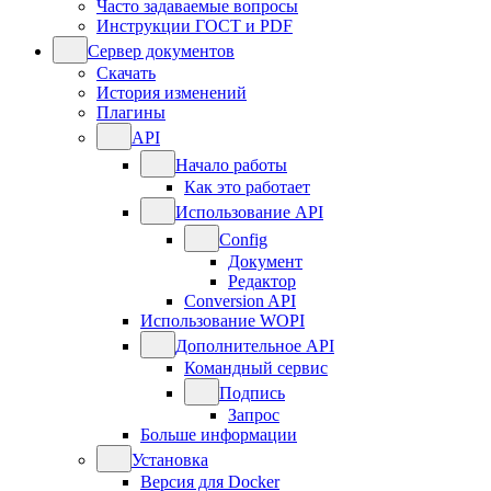
Часто задаваемые вопросы
Инструкции ГОСТ и PDF
Сервер документов
Скачать
История изменений
Плагины
API
Начало работы
Как это работает
Использование API
Config
Документ
Редактор
Conversion API
Использование WOPI
Дополнительное API
Командный сервис
Подпись
Запрос
Больше информации
Установка
Версия для Docker