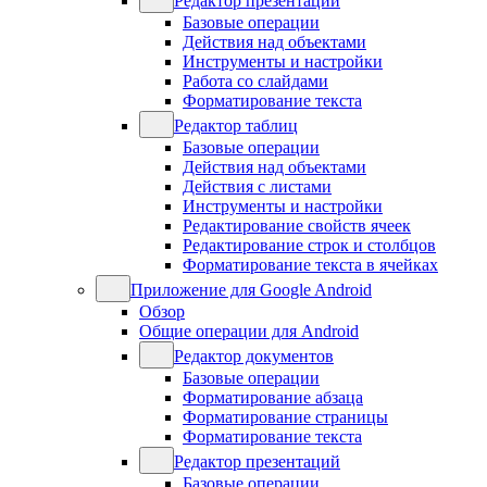
Редактор презентаций
Базовые операции
Действия над объектами
Инструменты и настройки
Работа со слайдами
Форматирование текста
Редактор таблиц
Базовые операции
Действия над объектами
Действия с листами
Инструменты и настройки
Редактирование свойств ячеек
Редактирование строк и столбцов
Форматирование текста в ячейках
Приложение для Google Android
Обзор
Общие операции для Android
Редактор документов
Базовые операции
Форматирование абзаца
Форматирование страницы
Форматирование текста
Редактор презентаций
Базовые операции