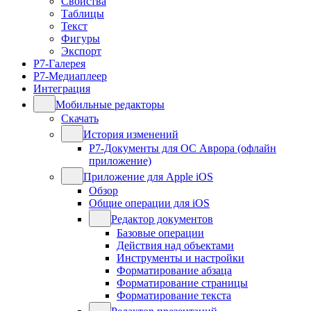
Свойства
Таблицы
Текст
Фигуры
Экспорт
Р7-Галерея
Р7-Медиаплеер
Интеграция
Мобильные редакторы
Скачать
История изменений
Р7-Документы для ОС Аврора (офлайн
приложение)
Приложение для Apple iOS
Обзор
Общие операции для iOS
Редактор документов
Базовые операции
Действия над объектами
Инструменты и настройки
Форматирование абзаца
Форматирование страницы
Форматирование текста