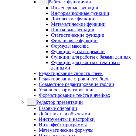
Работа с функциями
Инженерные функции
Информационные функции
Логические функции
Математические функции
Поисковые функции
Статистические функции
Финансовые функции
Формулы массива
Функции даты и времени
Функции для работы с базами данных
Функции для работы с текстом и
данными
Редактирование свойств ячеек
Редактирование строк и столбцов
Совместное редактирование таблиц
Условное форматирование
Форматирование текста в ячейках
Редактор презентаций
Базовые операции
Действия над объектами
Инструменты и настройки
Интерфейс программы
Математические формулы
Полезные советы