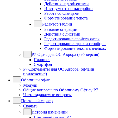
Действия над объектами
Инструменты и настройки
Работа со слайдами
Форматирование текста
Редактор таблиц
Базовые операции
Действия с листами
Редактирование свойств ячеек
Редактирование строк и столбцов
Форматирование текста в ячейках
Р7-Офис для ОС Аврора (веб-версия)
Планшет
Смартфон
Р7-Документы для ОС Аврора (офлайн
приложение)
Облачный офис
Модули
Общие вопросы по Облачному Офису Р7
Часто задаваемые вопросы
Почтовый сервер
Скачать
История изменений
Почтовый сервер Р7