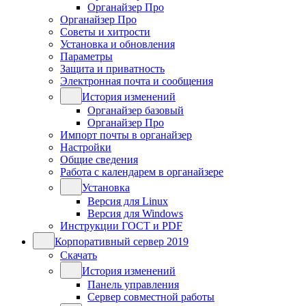
Органайзер Про
Органайзер Про
Советы и хитрости
Установка и обновления
Параметры
Защита и приватность
Электронная почта и сообщения
История изменений
Органайзер базовый
Органайзер Про
Импорт почты в органайзер
Настройки
Общие сведения
Работа с календарем в органайзере
Установка
Версия для Linux
Версия для Windows
Инструкции ГОСТ и PDF
Корпоративный сервер 2019
Скачать
История изменений
Панель управления
Сервер совместной работы