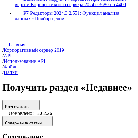
версии Корпоративного сервера 2024 с 3680 на 4400
Р7-Редакторы 2024.3.2.551: Функция анализа
данных «Подбор цели»
Главная
/
Корпоративный сервер 2019
/
API
/
Использование API
/
Файлы
/
Папки
Получить раздел «Недавнее»
Распечатать
Обновлено: 12.02.26
Содержание статьи
Содержание