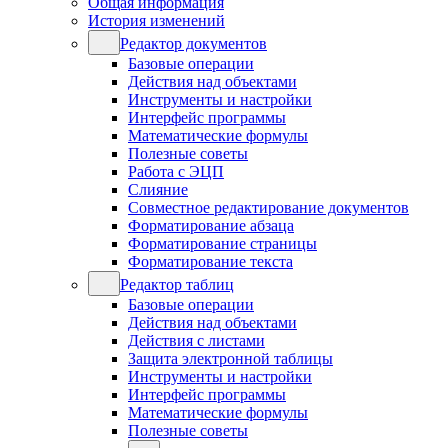
Общая информация
История изменений
Редактор документов
Базовые операции
Действия над объектами
Инструменты и настройки
Интерфейс программы
Математические формулы
Полезные советы
Работа с ЭЦП
Слияние
Совместное редактирование документов
Форматирование абзаца
Форматирование страницы
Форматирование текста
Редактор таблиц
Базовые операции
Действия над объектами
Действия с листами
Защита электронной таблицы
Инструменты и настройки
Интерфейс программы
Математические формулы
Полезные советы