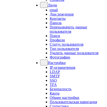
Люди
email
Дни рождения
Контакты
Пароль
Переназначить данные
пользователя
Поиск
Профили
Статус пользователя
Тип пользователя
Удалить данные пользователя
Фотографии
Настройки
IP-ограничения
LDAP
SMTP
SSO
TFA
Безопасность
Квота
Общие настройки
Пользовательская навигация
Статистика