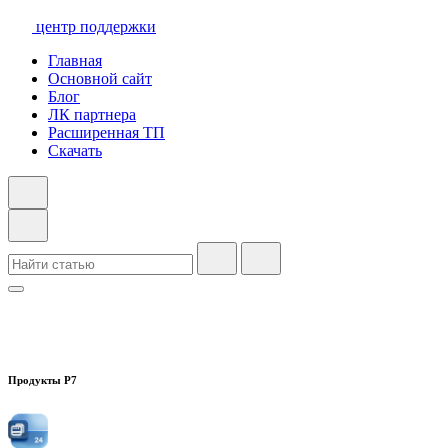
центр поддержки
Главная
Основной сайт
Блог
ЛК партнера
Расширенная ТП
Скачать
Продукты Р7