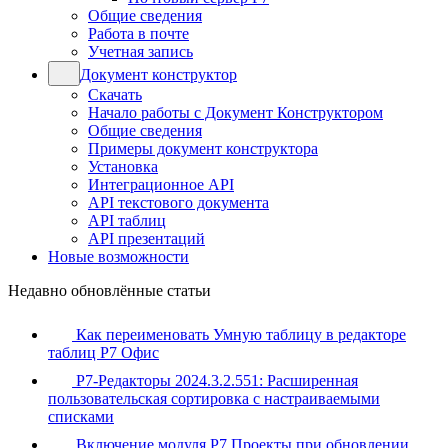
Общие сведения
Работа в почте
Учетная запись
Документ конструктор
Скачать
Начало работы с Документ Конструктором
Общие сведения
Примеры документ конструктора
Установка
Интеграционное API
API текстового документа
API таблиц
API презентаций
Новые возможности
Недавно обновлённые статьи
Как переименовать Умную таблицу в редакторе
таблиц Р7 Офис
Р7-Редакторы 2024.3.2.551: Расширенная
пользовательская сортировка с настраиваемыми
списками
Включение модуля Р7 Проекты при обновлении