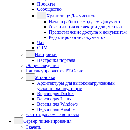
Проекты
Сообщество
Хранилище Документов
Начало работы с модулем Документы
Организация коллекции документов
Предоставление доступа к документам
Редактирование документов
Чат
CRM
Настройки
Настройка портала
Общие сведения
Панель управления Р7-Офис
Установка
Архитектуры для высоконагруженных
условий эксплуатации
Версия для Docker
Версия для Linux
Версия для Windows
Версия для Ansible
Часто задаваемые вопросы
Сервер лицензирования
Скачать