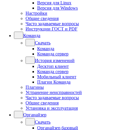
Версия для Linux
Версия для Windows
Настройки
Общие сведения
Часто задаваемые вопросы
Инструкции ГОСТ и PDF
Команда
Скачать
Команда
Команда сервер
История изменений
Десктоп клиент
Команда сервер
Мобильный клиент
Плагин Команда
Плагины
Устранение неисправностей
Часто задаваемые вопросы
Общие сведения
Установка и эксплуатация
Органайзер
Скачать
Органайзер базовый