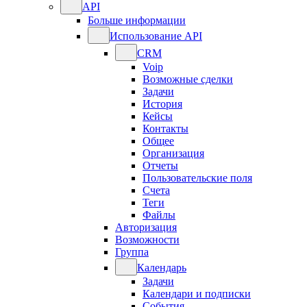
API
Больше информации
Использование API
CRM
Voip
Возможные сделки
Задачи
История
Кейсы
Контакты
Общее
Организация
Отчеты
Пользовательские поля
Счета
Теги
Файлы
Авторизация
Возможности
Группа
Календарь
Задачи
Календари и подписки
События