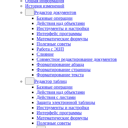
Общая информация
История изменений
Редактор документов
Базовые операции
Действия над объектами
Инструменты и настройки
Интерфейс программы
Математические формулы
Полезные советы
Работа с ЭЦП
Слияние
Совместное редактирование документов
Форматирование абзаца
Форматирование страницы
Форматирование текста
Редактор таблиц
Базовые операции
Действия над объектами
Действия с листами
Защита электронной таблицы
Инструменты и настройки
Интерфейс программы
Математические формулы
Полезные советы