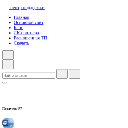
центр поддержки
Главная
Основной сайт
Блог
ЛК партнера
Расширенная ТП
Скачать
Продукты Р7