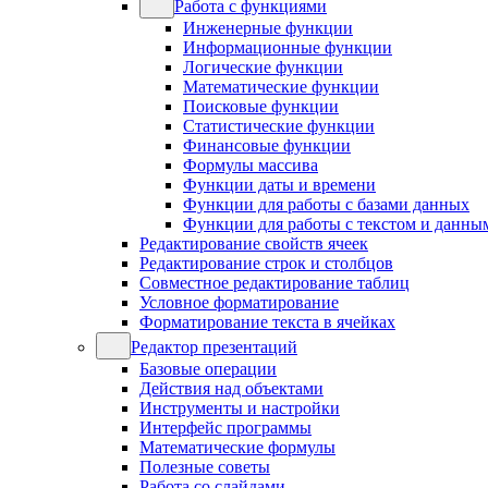
Работа с функциями
Инженерные функции
Информационные функции
Логические функции
Математические функции
Поисковые функции
Статистические функции
Финансовые функции
Формулы массива
Функции даты и времени
Функции для работы с базами данных
Функции для работы с текстом и данны
Редактирование свойств ячеек
Редактирование строк и столбцов
Совместное редактирование таблиц
Условное форматирование
Форматирование текста в ячейках
Редактор презентаций
Базовые операции
Действия над объектами
Инструменты и настройки
Интерфейс программы
Математические формулы
Полезные советы
Работа со слайдами