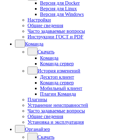
Версия для Docker
Версия для Linux
Версия для Windows
Настройки
Общие сведения
Часто задаваемые вопросы
Инструкции ГОСТ и PDF
Команда
Скачать
Команда
Команда сервер
История изменений
Десктоп клиент
Команда сервер
Мобильный клиент
Плагин Команда
Плагины
Устранение неисправностей
Часто задаваемые вопросы
Общие сведения
Установка и эксплуатация
Органайзер
Скачать