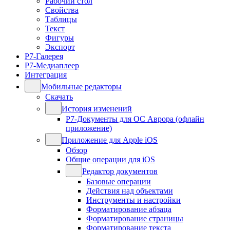
Рабочий стол
Свойства
Таблицы
Текст
Фигуры
Экспорт
Р7-Галерея
Р7-Медиаплеер
Интеграция
Мобильные редакторы
Скачать
История изменений
Р7-Документы для ОС Аврора (офлайн
приложение)
Приложение для Apple iOS
Обзор
Общие операции для iOS
Редактор документов
Базовые операции
Действия над объектами
Инструменты и настройки
Форматирование абзаца
Форматирование страницы
Форматирование текста