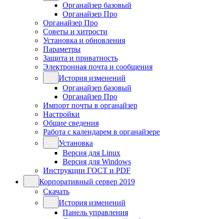
Органайзер базовый
Органайзер Про
Органайзер Про
Советы и хитрости
Установка и обновления
Параметры
Защита и приватность
Электронная почта и сообщения
История изменений
Органайзер базовый
Органайзер Про
Импорт почты в органайзер
Настройки
Общие сведения
Работа с календарем в органайзере
Установка
Версия для Linux
Версия для Windows
Инструкции ГОСТ и PDF
Корпоративный сервер 2019
Скачать
История изменений
Панель управления