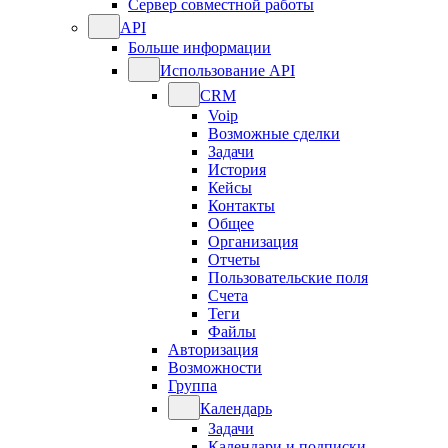
Сервер совместной работы
API
Больше информации
Использование API
CRM
Voip
Возможные сделки
Задачи
История
Кейсы
Контакты
Общее
Организация
Отчеты
Пользовательские поля
Счета
Теги
Файлы
Авторизация
Возможности
Группа
Календарь
Задачи
Календари и подписки