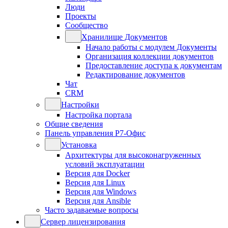
Люди
Проекты
Сообщество
Хранилище Документов
Начало работы с модулем Документы
Организация коллекции документов
Предоставление доступа к документам
Редактирование документов
Чат
CRM
Настройки
Настройка портала
Общие сведения
Панель управления Р7-Офис
Установка
Архитектуры для высоконагруженных
условий эксплуатации
Версия для Docker
Версия для Linux
Версия для Windows
Версия для Ansible
Часто задаваемые вопросы
Сервер лицензирования