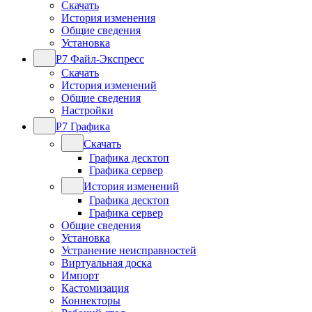
Скачать
История изменения
Общие сведения
Установка
Р7 Файл-Экспресс
Скачать
История изменений
Общие сведения
Настройки
Р7 Графика
Скачать
Графика десктоп
Графика сервер
История изменений
Графика десктоп
Графика сервер
Общие сведения
Установка
Устранение неисправностей
Виртуальная доска
Импорт
Кастомизация
Коннекторы