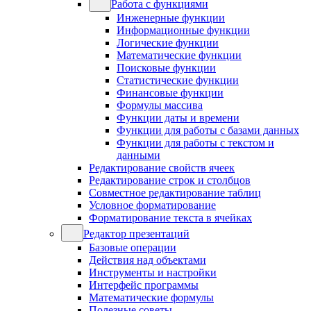
Работа с функциями
Инженерные функции
Информационные функции
Логические функции
Математические функции
Поисковые функции
Статистические функции
Финансовые функции
Формулы массива
Функции даты и времени
Функции для работы с базами данных
Функции для работы с текстом и
данными
Редактирование свойств ячеек
Редактирование строк и столбцов
Совместное редактирование таблиц
Условное форматирование
Форматирование текста в ячейках
Редактор презентаций
Базовые операции
Действия над объектами
Инструменты и настройки
Интерфейс программы
Математические формулы
Полезные советы