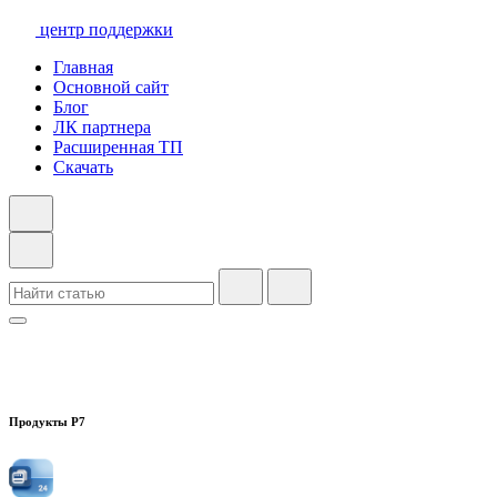
центр поддержки
Главная
Основной сайт
Блог
ЛК партнера
Расширенная ТП
Скачать
Продукты Р7