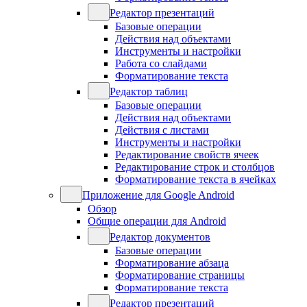
Редактор презентаций
Базовые операции
Действия над объектами
Инструменты и настройки
Работа со слайдами
Форматирование текста
Редактор таблиц
Базовые операции
Действия над объектами
Действия с листами
Инструменты и настройки
Редактирование свойств ячеек
Редактирование строк и столбцов
Форматирование текста в ячейках
Приложение для Google Android
Обзор
Общие операции для Android
Редактор документов
Базовые операции
Форматирование абзаца
Форматирование страницы
Форматирование текста
Редактор презентаций