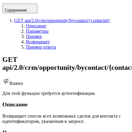
Содержание
GET api/2.0/crm/opportunity/bycontact/{contactid}
Описание
Параметры
Пример
Возвращает
Пример ответа
GET
api/2.0/crm/opportunity/bycontact/{contac
Важно
Для этой функции требуется аутентификация.
Описание
Возвращает список всех возможных сделок для контакта с
идентификатором, указанным в запросе.