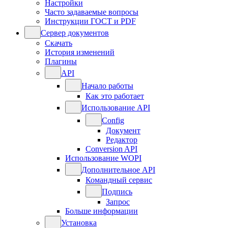
Настройки
Часто задаваемые вопросы
Инструкции ГОСТ и PDF
Сервер документов
Скачать
История изменений
Плагины
API
Начало работы
Как это работает
Использование API
Config
Документ
Редактор
Conversion API
Использование WOPI
Дополнительное API
Командный сервис
Подпись
Запрос
Больше информации
Установка