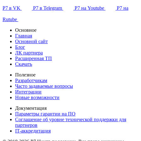
Р7 в VK
Р7 в Telegram
Р7 на Youtube
Р7 на
Rutube
Основное
Главная
Основной сайт
Блог
ЛК партнера
Расширенная ТП
Скачать
Полезное
Разработчикам
Часто задаваемые вопросы
Интеграции
Новые возможности
Документация
Параметры гарантии на ПО
Соглашение об уровне технической поддержки для
партнеров
IT-аккредитация