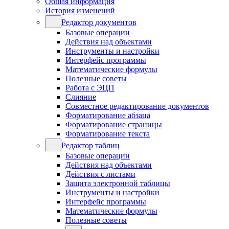
Общая информация
История изменений
Редактор документов
Базовые операции
Действия над объектами
Инструменты и настройки
Интерфейс программы
Математические формулы
Полезные советы
Работа с ЭЦП
Слияние
Совместное редактирование документов
Форматирование абзаца
Форматирование страницы
Форматирование текста
Редактор таблиц
Базовые операции
Действия над объектами
Действия с листами
Защита электронной таблицы
Инструменты и настройки
Интерфейс программы
Математические формулы
Полезные советы