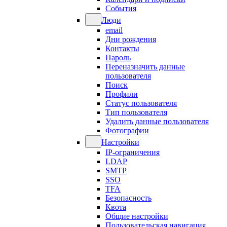
События
Люди
email
Дни рождения
Контакты
Пароль
Переназначить данные
пользователя
Поиск
Профили
Статус пользователя
Тип пользователя
Удалить данные пользователя
Фотографии
Настройки
IP-ограничения
LDAP
SMTP
SSO
TFA
Безопасность
Квота
Общие настройки
Пользовательская навигация