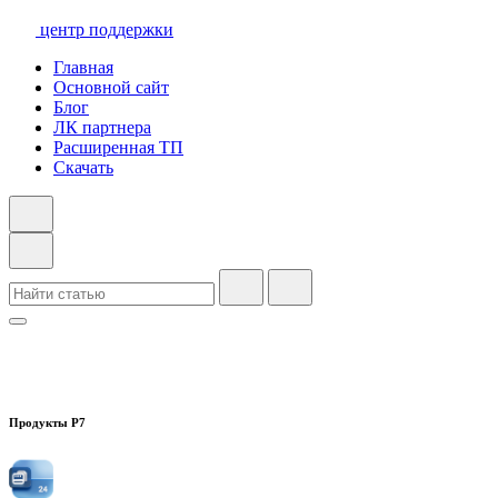
центр поддержки
Главная
Основной сайт
Блог
ЛК партнера
Расширенная ТП
Скачать
Продукты Р7