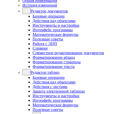
Общая информация
История изменений
Редактор документов
Базовые операции
Действия над объектами
Инструменты и настройки
Интерфейс программы
Математические формулы
Полезные советы
Работа с ЭЦП
Слияние
Совместное редактирование документов
Форматирование абзаца
Форматирование страницы
Форматирование текста
Редактор таблиц
Базовые операции
Действия над объектами
Действия с листами
Защита электронной таблицы
Инструменты и настройки
Интерфейс программы
Математические формулы
Полезные советы