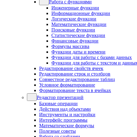
Работа с функциями
Инженерные функции
Информационные функции
Логические функции
Математические функции
Поисковые функции
Статистические функции
Финансовые функции
Формулы массива
Функции даты и времени
Функции для работы с базами данных
Функции для работы с текстом и данны
Редактирование свойств ячеек
Редактирование строк и столбцов
Совместное редактирование таблиц
Условное форматирование
Форматирование текста в ячейках
Редактор презентаций
Базовые операции
Действия над объектами
Инструменты и настройки
Интерфейс программы
Математические формулы
Полезные советы
Работа со слайдами