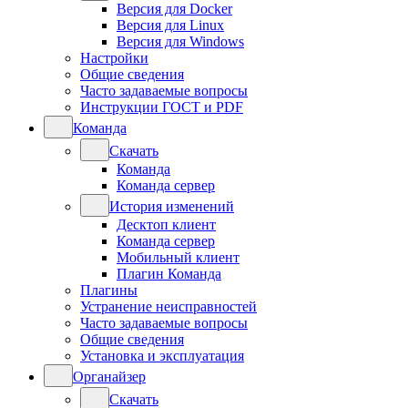
Версия для Docker
Версия для Linux
Версия для Windows
Настройки
Общие сведения
Часто задаваемые вопросы
Инструкции ГОСТ и PDF
Команда
Скачать
Команда
Команда сервер
История изменений
Десктоп клиент
Команда сервер
Мобильный клиент
Плагин Команда
Плагины
Устранение неисправностей
Часто задаваемые вопросы
Общие сведения
Установка и эксплуатация
Органайзер
Скачать