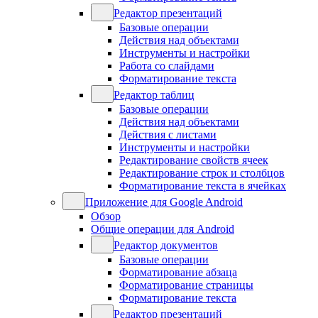
Редактор презентаций
Базовые операции
Действия над объектами
Инструменты и настройки
Работа со слайдами
Форматирование текста
Редактор таблиц
Базовые операции
Действия над объектами
Действия с листами
Инструменты и настройки
Редактирование свойств ячеек
Редактирование строк и столбцов
Форматирование текста в ячейках
Приложение для Google Android
Обзор
Общие операции для Android
Редактор документов
Базовые операции
Форматирование абзаца
Форматирование страницы
Форматирование текста
Редактор презентаций