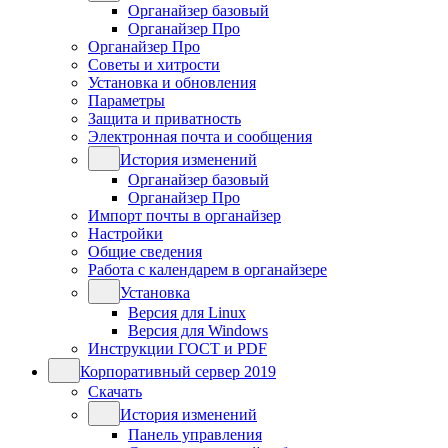
Органайзер базовый
Органайзер Про
Органайзер Про
Советы и хитрости
Установка и обновления
Параметры
Защита и приватность
Электронная почта и сообщения
История изменений
Органайзер базовый
Органайзер Про
Импорт почты в органайзер
Настройки
Общие сведения
Работа с календарем в органайзере
Установка
Версия для Linux
Версия для Windows
Инструкции ГОСТ и PDF
Корпоративный сервер 2019
Скачать
История изменений
Панель управления