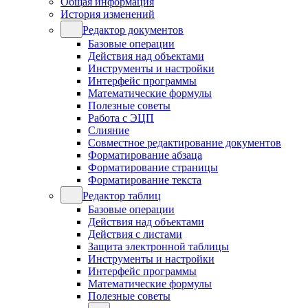
Общая информация
История изменений
Редактор документов
Базовые операции
Действия над объектами
Инструменты и настройки
Интерфейс программы
Математические формулы
Полезные советы
Работа с ЭЦП
Слияние
Совместное редактирование документов
Форматирование абзаца
Форматирование страницы
Форматирование текста
Редактор таблиц
Базовые операции
Действия над объектами
Действия с листами
Защита электронной таблицы
Инструменты и настройки
Интерфейс программы
Математические формулы
Полезные советы