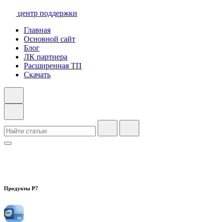
центр поддержки
Главная
Основной сайт
Блог
ЛК партнера
Расширенная ТП
Скачать
Продукты Р7