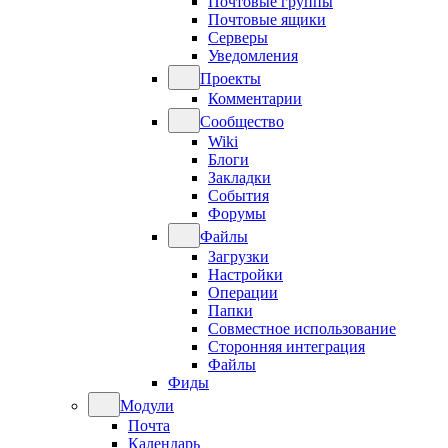
Почтовые группы
Почтовые ящики
Серверы
Уведомления
Проекты
Комментарии
Сообщество
Wiki
Блоги
Закладки
События
Форумы
Файлы
Загрузки
Настройки
Операции
Папки
Совместное использование
Сторонняя интеграция
Файлы
Фиды
Модули
Почта
Календарь