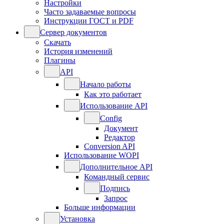
Настройки
Часто задаваемые вопросы
Инструкции ГОСТ и PDF
Сервер документов
Скачать
История изменений
Плагины
API
Начало работы
Как это работает
Использование API
Config
Документ
Редактор
Conversion API
Использование WOPI
Дополнительное API
Командный сервис
Подпись
Запрос
Больше информации
Установка