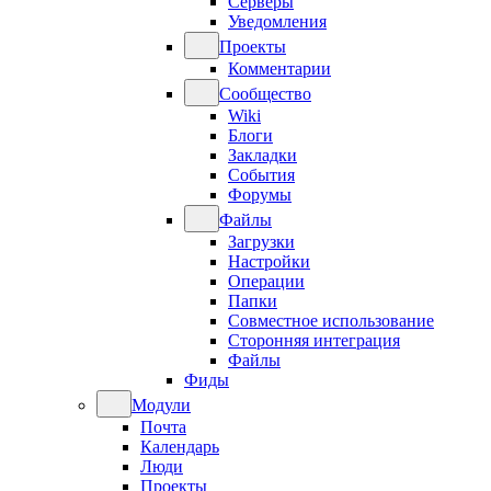
Серверы
Уведомления
Проекты
Комментарии
Сообщество
Wiki
Блоги
Закладки
События
Форумы
Файлы
Загрузки
Настройки
Операции
Папки
Совместное использование
Сторонняя интеграция
Файлы
Фиды
Модули
Почта
Календарь
Люди
Проекты