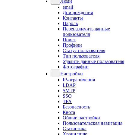
Люди
email
Дни рождения
Контакты
Пароль
Переназначить данные
пользователя
Поиск
Профили
Статус пользователя
Тип пользователя
Удалить данные пользователя
Фотографии
Настройки
IP-ограничения
LDAP
SMTP
SSO
TFA
Безопасность
Квота
Общие настройки
Пользовательская навигация
Статистика
Хранилище