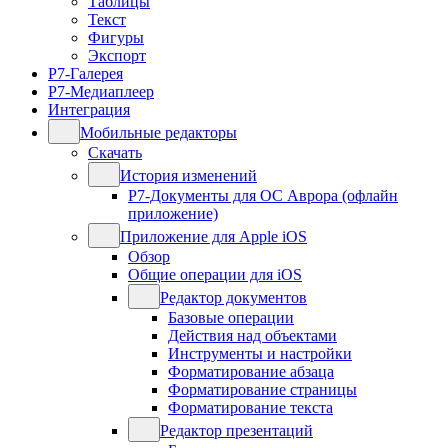
Таблицы
Текст
Фигуры
Экспорт
Р7-Галерея
Р7-Медиаплеер
Интеграция
Мобильные редакторы
Скачать
История изменений
Р7-Документы для ОС Аврора (офлайн
приложение)
Приложение для Apple iOS
Обзор
Общие операции для iOS
Редактор документов
Базовые операции
Действия над объектами
Инструменты и настройки
Форматирование абзаца
Форматирование страницы
Форматирование текста
Редактор презентаций