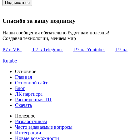
Подписаться
Спасибо за вашу подписку
Наши сообщения обязательно будут вам полезны!
Создавая технологии, меняем мир
Р7 в VK
Р7 в Telegram
Р7 на Youtube
Р7 на
Rutube
Основное
Главная
Основной сайт
Блог
ЛК партнера
Расширенная ТП
Скачать
Полезное
Разработчикам
Часто задаваемые вопросы
Интеграции
Новые возможности