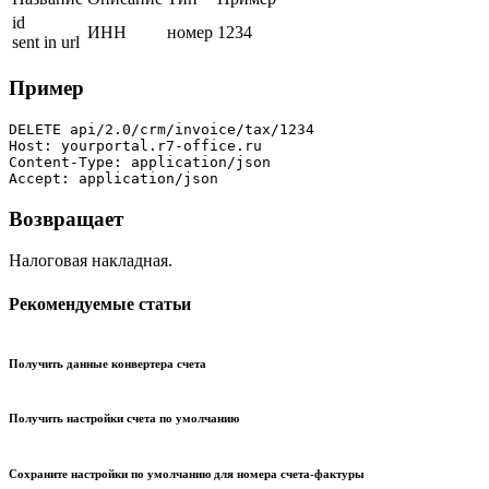
id
ИНН
номер
1234
sent in url
Пример
DELETE api/2.0/crm/invoice/tax/1234

Host: yourportal.r7-office.ru

Content-Type: application/json

Accept: application/json
Возвращает
Налоговая накладная.
Рекомендуемые статьи
Получить данные конвертера счета
Получить настройки счета по умолчанию
Сохраните настройки по умолчанию для номера счета-фактуры