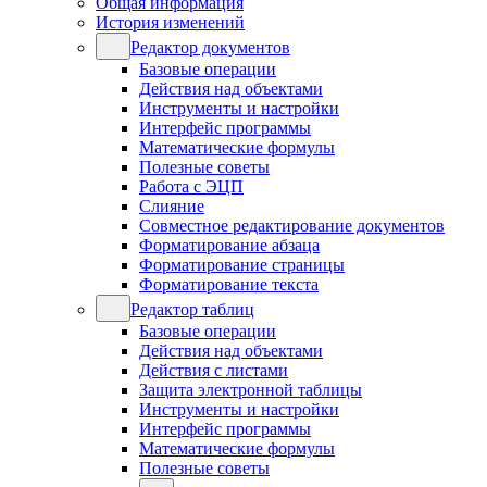
Общая информация
История изменений
Редактор документов
Базовые операции
Действия над объектами
Инструменты и настройки
Интерфейс программы
Математические формулы
Полезные советы
Работа с ЭЦП
Слияние
Совместное редактирование документов
Форматирование абзаца
Форматирование страницы
Форматирование текста
Редактор таблиц
Базовые операции
Действия над объектами
Действия с листами
Защита электронной таблицы
Инструменты и настройки
Интерфейс программы
Математические формулы
Полезные советы