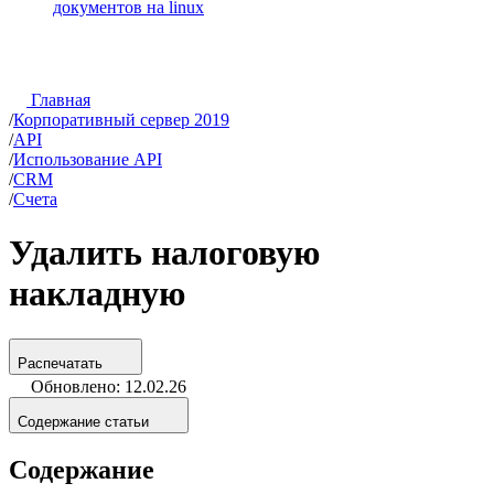
документов на linux
Главная
/
Корпоративный сервер 2019
/
API
/
Использование API
/
CRM
/
Счета
Удалить налоговую
накладную
Распечатать
Обновлено: 12.02.26
Содержание статьи
Содержание