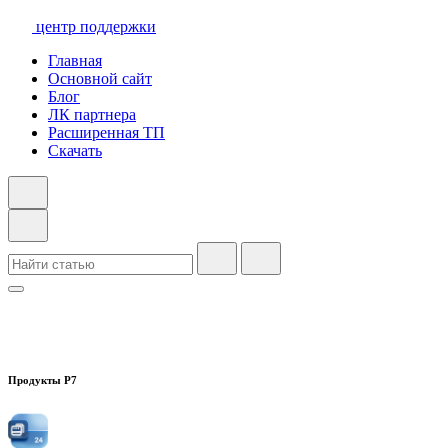
центр поддержки
Главная
Основной сайт
Блог
ЛК партнера
Расширенная ТП
Скачать
Продукты Р7