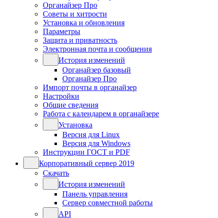
Органайзер Про
Советы и хитрости
Установка и обновления
Параметры
Защита и приватность
Электронная почта и сообщения
История изменений
Органайзер базовый
Органайзер Про
Импорт почты в органайзер
Настройки
Общие сведения
Работа с календарем в органайзере
Установка
Версия для Linux
Версия для Windows
Инструкции ГОСТ и PDF
Корпоративный сервер 2019
Скачать
История изменений
Панель управления
Сервер совместной работы
API