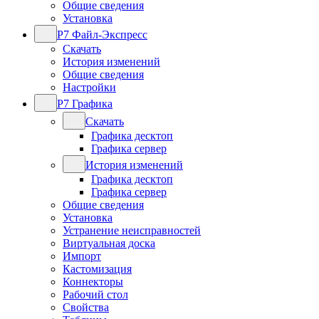
Общие сведения
Установка
Р7 Файл-Экспресс
Скачать
История изменений
Общие сведения
Настройки
Р7 Графика
Скачать
Графика десктоп
Графика сервер
История изменений
Графика десктоп
Графика сервер
Общие сведения
Установка
Устранение неисправностей
Виртуальная доска
Импорт
Кастомизация
Коннекторы
Рабочий стол
Свойства