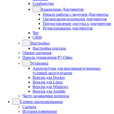
Сообщество
Хранилище Документов
Начало работы с модулем Документы
Организация коллекции документов
Предоставление доступа к документам
Редактирование документов
Чат
CRM
Настройки
Настройка портала
Общие сведения
Панель управления Р7-Офис
Установка
Архитектуры для высоконагруженных
условий эксплуатации
Версия для Docker
Версия для Linux
Версия для Windows
Версия для Ansible
Часто задаваемые вопросы
Сервер лицензирования
Скачать
История изменения