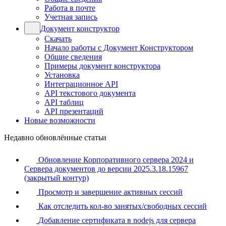
Работа в почте
Учетная запись
Документ конструктор
Скачать
Начало работы с Документ Конструктором
Общие сведения
Примеры документ конструктора
Установка
Интеграционное API
API текстового документа
API таблиц
API презентаций
Новые возможности
Недавно обновлённые статьи
Обновление Корпоративного сервера 2024 и
Сервера документов до версии 2025.3.18.15967
(закрытый контур)
Просмотр и завершение активных сессий
Как отследить кол-во занятых/свободных сессий
Добавление сертификата в nodejs для сервера