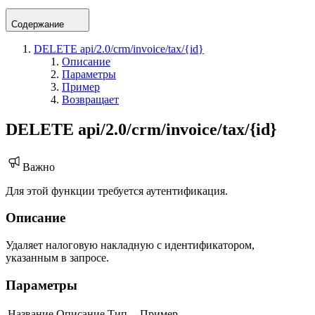
Содержание
DELETE api/2.0/crm/invoice/tax/{id}
Описание
Параметры
Пример
Возвращает
DELETE api/2.0/crm/invoice/tax/{id}
Важно
Для этой функции требуется аутентификация.
Описание
Удаляет налоговую накладную с идентификатором,
указанным в запросе.
Параметры
Название
Описание
Тип
Пример