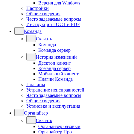
Версия для Windows
Настройки
Общие сведения
Часто задаваемые вопросы
Инструкции ГОСТ и PDF
Команда
Скачать
Команда
Команда сервер
История изменений
Десктоп клиент
Команда сервер
Мобильный клиент
Плагин Команда
Плагины
Устранение неисправностей
Часто задаваемые вопросы
Общие сведения
Установка и эксплуатация
Органайзер
Скачать
Органайзер базовый
Органайзер Про