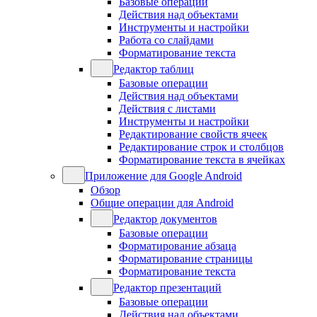
Базовые операции
Действия над объектами
Инструменты и настройки
Работа со слайдами
Форматирование текста
Редактор таблиц
Базовые операции
Действия над объектами
Действия с листами
Инструменты и настройки
Редактирование свойств ячеек
Редактирование строк и столбцов
Форматирование текста в ячейках
Приложение для Google Android
Обзор
Общие операции для Android
Редактор документов
Базовые операции
Форматирование абзаца
Форматирование страницы
Форматирование текста
Редактор презентаций
Базовые операции
Действия над объектами