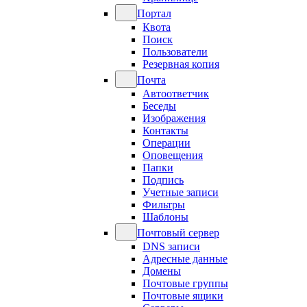
Портал
Квота
Поиск
Пользователи
Резервная копия
Почта
Автоответчик
Беседы
Изображения
Контакты
Операции
Оповещения
Папки
Подпись
Учетные записи
Фильтры
Шаблоны
Почтовый сервер
DNS записи
Адресные данные
Домены
Почтовые группы
Почтовые ящики