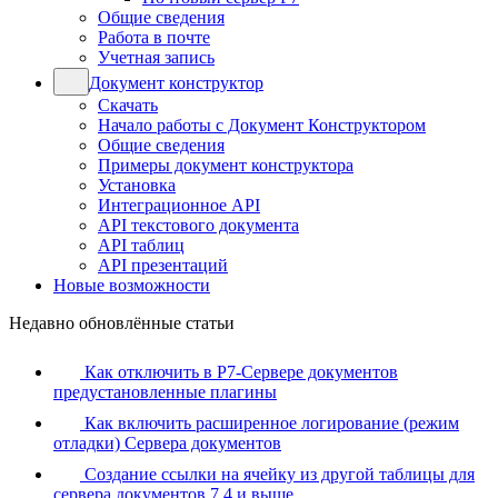
Общие сведения
Работа в почте
Учетная запись
Документ конструктор
Скачать
Начало работы с Документ Конструктором
Общие сведения
Примеры документ конструктора
Установка
Интеграционное API
API текстового документа
API таблиц
API презентаций
Новые возможности
Недавно обновлённые статьи
Как отключить в Р7-Сервере документов
предустановленные плагины
Как включить расширенное логирование (режим
отладки) Сервера документов
Создание ссылки на ячейку из другой таблицы для
сервера документов 7.4 и выше