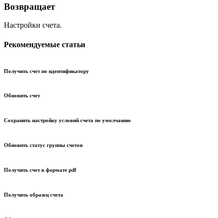
Возвращает
Настройки счета.
Рекомендуемые статьи
Получить счет по идентификатору
Обновить счет
Сохранить настройку условий счета по умолчанию
Обновить статус группы счетов
Получить счет в формате pdf
Получить образец счета