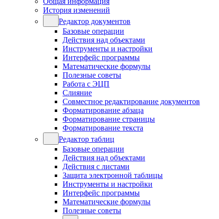
Общая информация
История изменений
Редактор документов
Базовые операции
Действия над объектами
Инструменты и настройки
Интерфейс программы
Математические формулы
Полезные советы
Работа с ЭЦП
Слияние
Совместное редактирование документов
Форматирование абзаца
Форматирование страницы
Форматирование текста
Редактор таблиц
Базовые операции
Действия над объектами
Действия с листами
Защита электронной таблицы
Инструменты и настройки
Интерфейс программы
Математические формулы
Полезные советы