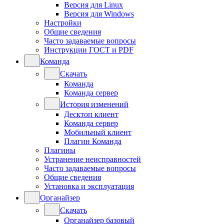
Версия для Linux
Версия для Windows
Настройки
Общие сведения
Часто задаваемые вопросы
Инструкции ГОСТ и PDF
Команда
Скачать
Команда
Команда сервер
История изменений
Десктоп клиент
Команда сервер
Мобильный клиент
Плагин Команда
Плагины
Устранение неисправностей
Часто задаваемые вопросы
Общие сведения
Установка и эксплуатация
Органайзер
Скачать
Органайзер базовый