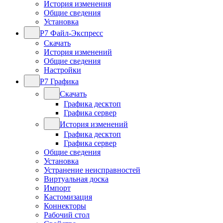
История изменения
Общие сведения
Установка
Р7 Файл-Экспресс
Скачать
История изменений
Общие сведения
Настройки
Р7 Графика
Скачать
Графика десктоп
Графика сервер
История изменений
Графика десктоп
Графика сервер
Общие сведения
Установка
Устранение неисправностей
Виртуальная доска
Импорт
Кастомизация
Коннекторы
Рабочий стол