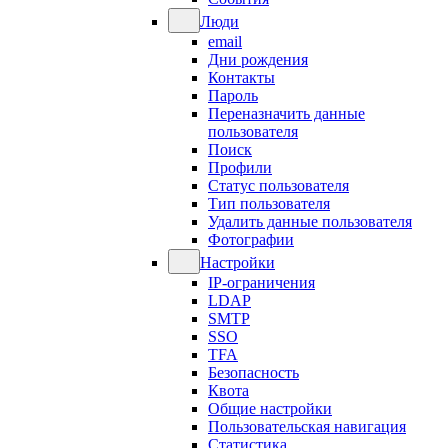
Люди
email
Дни рождения
Контакты
Пароль
Переназначить данные
пользователя
Поиск
Профили
Статус пользователя
Тип пользователя
Удалить данные пользователя
Фотографии
Настройки
IP-ограничения
LDAP
SMTP
SSO
TFA
Безопасность
Квота
Общие настройки
Пользовательская навигация
Статистика