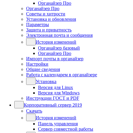
Органайзер Про
Органайзер Про
Советы и хитрости
Установка и обновления
Параметры
Защита и приватность
Электронная почта и сообщения
История изменений
Органайзер базовый
Органайзер Про
Импорт почты в органайзер
Настройки
Общие сведения
Работа с календарем в органайзере
Установка
Версия для Linux
Версия для Windows
Инструкции ГОСТ и PDF
Корпоративный сервер 2019
Скачать
История изменений
Панель управления
Сервер совместной работы