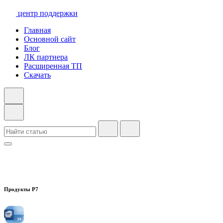
центр поддержки
Главная
Основной сайт
Блог
ЛК партнера
Расширенная ТП
Скачать
Продукты Р7