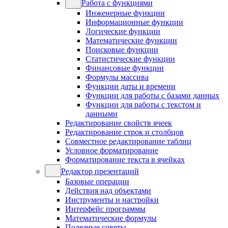
Работа с функциями
Инженерные функции
Информационные функции
Логические функции
Математические функции
Поисковые функции
Статистические функции
Финансовые функции
Формулы массива
Функции даты и времени
Функции для работы с базами данных
Функции для работы с текстом и
данными
Редактирование свойств ячеек
Редактирование строк и столбцов
Совместное редактирование таблиц
Условное форматирование
Форматирование текста в ячейках
Редактор презентаций
Базовые операции
Действия над объектами
Инструменты и настройки
Интерфейс программы
Математические формулы
Полезные советы