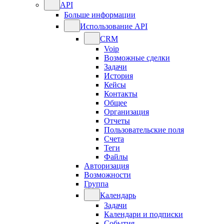
API
Больше информации
Использование API
CRM
Voip
Возможные сделки
Задачи
История
Кейсы
Контакты
Общее
Организация
Отчеты
Пользовательские поля
Счета
Теги
Файлы
Авторизация
Возможности
Группа
Календарь
Задачи
Календари и подписки
События