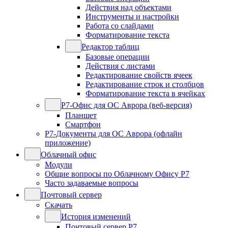
Действия над объектами
Инструменты и настройки
Работа со слайдами
Форматирование текста
Редактор таблиц
Базовые операции
Действия с листами
Редактирование свойств ячеек
Редактирование строк и столбцов
Форматирование текста в ячейках
Р7-Офис для ОС Аврора (веб-версия)
Планшет
Смартфон
Р7-Документы для ОС Аврора (офлайн
приложение)
Облачный офис
Модули
Общие вопросы по Облачному Офису Р7
Часто задаваемые вопросы
Почтовый сервер
Скачать
История изменений
Почтовый сервер Р7