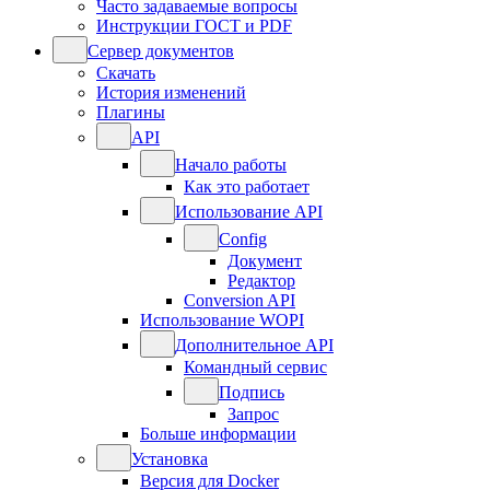
Часто задаваемые вопросы
Инструкции ГОСТ и PDF
Сервер документов
Скачать
История изменений
Плагины
API
Начало работы
Как это работает
Использование API
Config
Документ
Редактор
Conversion API
Использование WOPI
Дополнительное API
Командный сервис
Подпись
Запрос
Больше информации
Установка
Версия для Docker