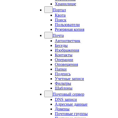
Хранилище
Портал
Квота
Поиск
Пользователи
Резервная копия
Почта
Автоответчик
Беседы
Изображения
Контакты
Операции
Оповещения
Папки
Подпись
Учетные записи
Фильтры
Шаблоны
Почтовый сервер
DNS записи
Адресные данные
Домены
Почтовые группы