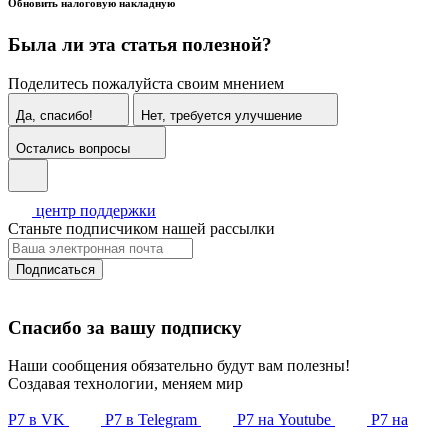
Обновить налоговую накладную
Была ли эта статья полезной?
Поделитесь пожалуйста своим мнением
Да, спасибо!
Нет, требуется улучшение
Остались вопросы
центр поддержки
Станьте подписчиком нашей рассылки
Подписаться
Спасибо за вашу подписку
Наши сообщения обязательно будут вам полезны!
Создавая технологии, меняем мир
Р7 в VK
Р7 в Telegram
Р7 на Youtube
Р7 на