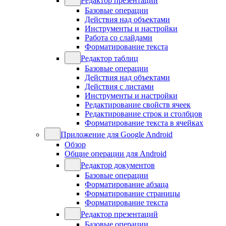
Редактор презентаций
Базовые операции
Действия над объектами
Инструменты и настройки
Работа со слайдами
Форматирование текста
Редактор таблиц
Базовые операции
Действия над объектами
Действия с листами
Инструменты и настройки
Редактирование свойств ячеек
Редактирование строк и столбцов
Форматирование текста в ячейках
Приложение для Google Android
Обзор
Общие операции для Android
Редактор документов
Базовые операции
Форматирование абзаца
Форматирование страницы
Форматирование текста
Редактор презентаций
Базовые операции