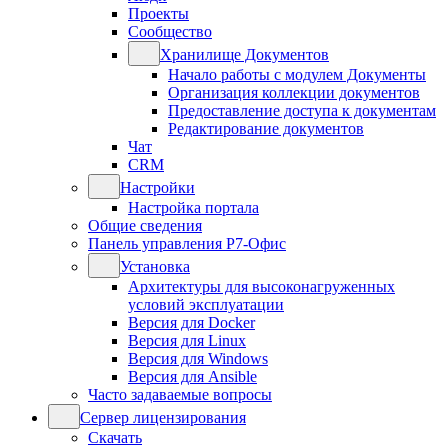
Проекты
Сообщество
Хранилище Документов
Начало работы с модулем Документы
Организация коллекции документов
Предоставление доступа к документам
Редактирование документов
Чат
CRM
Настройки
Настройка портала
Общие сведения
Панель управления Р7-Офис
Установка
Архитектуры для высоконагруженных
условий эксплуатации
Версия для Docker
Версия для Linux
Версия для Windows
Версия для Ansible
Часто задаваемые вопросы
Сервер лицензирования
Скачать