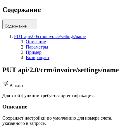
Содержание
Содержание
PUT api/2.0/crm/invoice/settings/name
Описание
Параметры
Пример
Возвращает
PUT api/2.0/crm/invoice/settings/name
Важно
Для этой функции требуется аутентификация.
Описание
Сохраняет настройки по умолчанию для номера счета,
указанного в запросе.