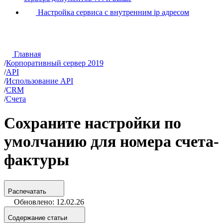
Настройка сервиса с внутренним ip адресом
Главная
/
Корпоративный сервер 2019
/
API
/
Использование API
/
CRM
/
Счета
Сохраните настройки по
умолчанию для номера счета-
фактуры
Распечатать
Обновлено: 12.02.26
Содержание статьи