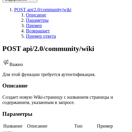
POST api/2.0/community/wiki
Описание
Параметры
Пример
Возвращает
Пример ответа
POST api/2.0/community/wiki
Важно
Для этой функции требуется аутентификация.
Описание
Создает новую Wiki-страницу с названием страницы и
содержанием, указанным в запросе.
Параметры
Название
Описание
Тип
Пример