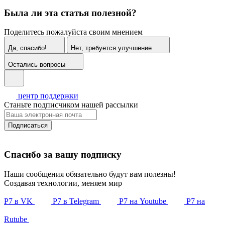
Была ли эта статья полезной?
Поделитесь пожалуйста своим мнением
Да, спасибо!
Нет, требуется улучшение
Остались вопросы
центр поддержки
Станьте подписчиком нашей рассылки
Подписаться
Спасибо за вашу подписку
Наши сообщения обязательно будут вам полезны!
Создавая технологии, меняем мир
Р7 в VK
Р7 в Telegram
Р7 на Youtube
Р7 на
Rutube