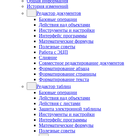
Общая информация
История изменений
Редактор документов
Базовые операции
Действия над объектами
Инструменты и настройки
Интерфейс программы
Математические формулы
Полезные советы
Работа с ЭЦП
Слияние
Совместное редактирование документов
Форматирование абзаца
Форматирование страницы
Форматирование текста
Редактор таблиц
Базовые операции
Действия над объектами
Действия с листами
Защита электронной таблицы
Инструменты и настройки
Интерфейс программы
Математические формулы
Полезные советы