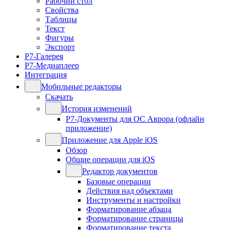
Рабочий стол
Свойства
Таблицы
Текст
Фигуры
Экспорт
Р7-Галерея
Р7-Медиаплеер
Интеграция
Мобильные редакторы
Скачать
История изменений
Р7-Документы для ОС Аврора (офлайн
приложение)
Приложение для Apple iOS
Обзор
Общие операции для iOS
Редактор документов
Базовые операции
Действия над объектами
Инструменты и настройки
Форматирование абзаца
Форматирование страницы
Форматирование текста