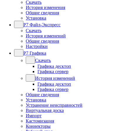
Скачать
История изменения
Общие сведения
Установка
Р7 Файл-Экспресс
Скачать
История изменений
Общие сведения
Настройки
Р7 Графика
Скачать
Графика десктоп
Графика сервер
История изменений
Графика десктоп
Графика сервер
Общие сведения
Установка
Устранение неисправностей
Виртуальная доска
Импорт
Кастомизация
Коннекторы