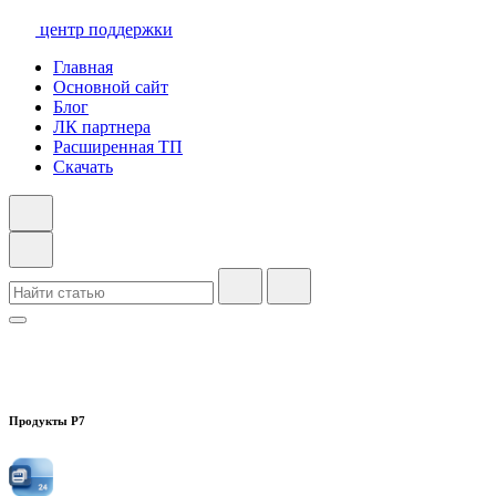
центр поддержки
Главная
Основной сайт
Блог
ЛК партнера
Расширенная ТП
Скачать
Продукты Р7