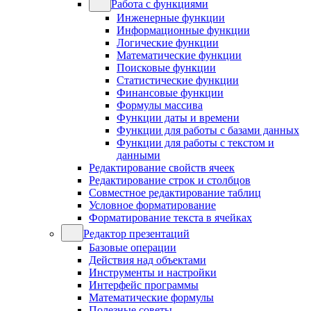
Работа с функциями
Инженерные функции
Информационные функции
Логические функции
Математические функции
Поисковые функции
Статистические функции
Финансовые функции
Формулы массива
Функции даты и времени
Функции для работы с базами данных
Функции для работы с текстом и
данными
Редактирование свойств ячеек
Редактирование строк и столбцов
Совместное редактирование таблиц
Условное форматирование
Форматирование текста в ячейках
Редактор презентаций
Базовые операции
Действия над объектами
Инструменты и настройки
Интерфейс программы
Математические формулы
Полезные советы