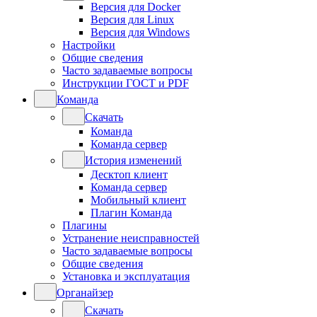
Версия для Docker
Версия для Linux
Версия для Windows
Настройки
Общие сведения
Часто задаваемые вопросы
Инструкции ГОСТ и PDF
Команда
Скачать
Команда
Команда сервер
История изменений
Десктоп клиент
Команда сервер
Мобильный клиент
Плагин Команда
Плагины
Устранение неисправностей
Часто задаваемые вопросы
Общие сведения
Установка и эксплуатация
Органайзер
Скачать