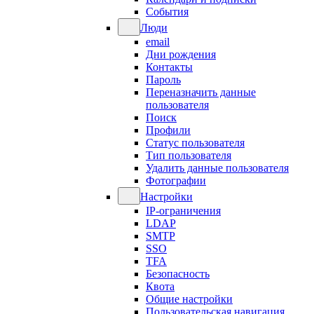
События
Люди
email
Дни рождения
Контакты
Пароль
Переназначить данные
пользователя
Поиск
Профили
Статус пользователя
Тип пользователя
Удалить данные пользователя
Фотографии
Настройки
IP-ограничения
LDAP
SMTP
SSO
TFA
Безопасность
Квота
Общие настройки
Пользовательская навигация