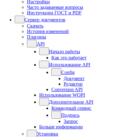
Настройки
Часто задаваемые вопросы
Инструкции ГОСТ и PDF
Сервер документов
Скачать
История изменений
Плагины
API
Начало работы
Как это работает
Использование API
Config
Документ
Редактор
Conversion API
Использование WOPI
Дополнительное API
Командный сервис
Подпись
Запрос
Больше информации
Установка