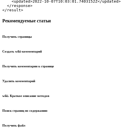
    <updated>2022-10-07T10:03:01.7403152Z</updated>

  </response>

</result>
Рекомендуемые статьи
Получить страницы
Создать wiki-комментарий
Получить комментарии к странице
Удалить комментарий
wiki. Краткое описание методов
Поиск страниц по содержанию
Получить файл