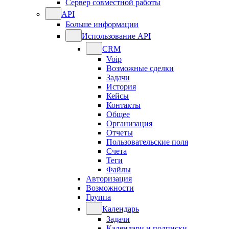
Сервер совместной работы
API
Больше информации
Использование API
CRM
Voip
Возможные сделки
Задачи
История
Кейсы
Контакты
Общее
Организация
Отчеты
Пользовательские поля
Счета
Теги
Файлы
Авторизация
Возможности
Группа
Календарь
Задачи
Календари и подписки