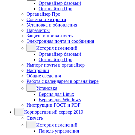
Органайзер базовый
Органайзер Про
Органайзер Про
Советы и хитрости
Установка и обновления
Параметры
Защита и приватность
Электронная почта и сообщения
История изменений
Органайзер базовый
Органайзер Про
Импорт почты в органайзер
Настройки
Общие сведения
Работа с календарем в органайзере
Установка
Версия для Linux
Версия для Windows
Инструкции ГОСТ и PDF
Корпоративный сервер 2019
Скачать
История изменений
Панель управления