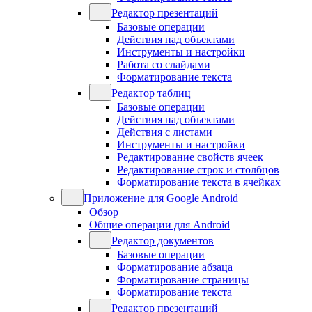
Редактор презентаций
Базовые операции
Действия над объектами
Инструменты и настройки
Работа со слайдами
Форматирование текста
Редактор таблиц
Базовые операции
Действия над объектами
Действия с листами
Инструменты и настройки
Редактирование свойств ячеек
Редактирование строк и столбцов
Форматирование текста в ячейках
Приложение для Google Android
Обзор
Общие операции для Android
Редактор документов
Базовые операции
Форматирование абзаца
Форматирование страницы
Форматирование текста
Редактор презентаций