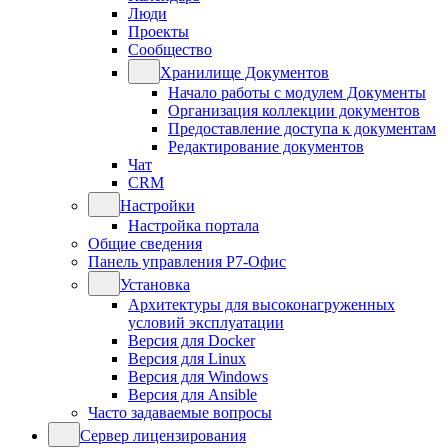
Люди
Проекты
Сообщество
Хранилище Документов
Начало работы с модулем Документы
Организация коллекции документов
Предоставление доступа к документам
Редактирование документов
Чат
CRM
Настройки
Настройка портала
Общие сведения
Панель управления Р7-Офис
Установка
Архитектуры для высоконагруженных
условий эксплуатации
Версия для Docker
Версия для Linux
Версия для Windows
Версия для Ansible
Часто задаваемые вопросы
Сервер лицензирования