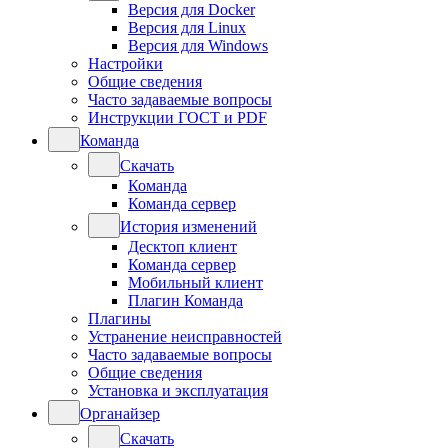
Версия для Docker
Версия для Linux
Версия для Windows
Настройки
Общие сведения
Часто задаваемые вопросы
Инструкции ГОСТ и PDF
Команда
Скачать
Команда
Команда сервер
История изменений
Десктоп клиент
Команда сервер
Мобильный клиент
Плагин Команда
Плагины
Устранение неисправностей
Часто задаваемые вопросы
Общие сведения
Установка и эксплуатация
Органайзер
Скачать