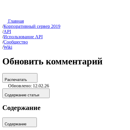
Главная
/
Корпоративный сервер 2019
/
API
/
Использование API
/
Сообщество
/
Wiki
Обновить комментарий
Распечатать
Обновлено: 12.02.26
Содержание статьи
Содержание
Содержание