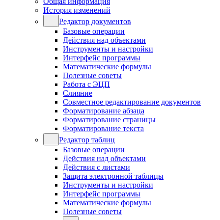
Общая информация
История изменений
Редактор документов
Базовые операции
Действия над объектами
Инструменты и настройки
Интерфейс программы
Математические формулы
Полезные советы
Работа с ЭЦП
Слияние
Совместное редактирование документов
Форматирование абзаца
Форматирование страницы
Форматирование текста
Редактор таблиц
Базовые операции
Действия над объектами
Действия с листами
Защита электронной таблицы
Инструменты и настройки
Интерфейс программы
Математические формулы
Полезные советы