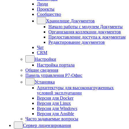
Люди
Проекты
Сообщество
Хранилище Документов
Начало работы с модулем Документы
Организация коллекции документов
Предоставление доступа к документам
Редактирование документов
Чат
CRM
Настройки
Настройка портала
Общие сведения
Панель управления Р7-Офис
Установка
Архитектуры для высоконагруженных
условий эксплуатации
Версия для Docker
Версия для Linux
Версия для Windows
Версия для Ansible
Часто задаваемые вопросы
Сервер лицензирования