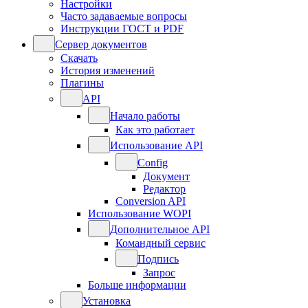
Настройки
Часто задаваемые вопросы
Инструкции ГОСТ и PDF
Сервер документов
Скачать
История изменений
Плагины
API
Начало работы
Как это работает
Использование API
Config
Документ
Редактор
Conversion API
Использование WOPI
Дополнительное API
Командный сервис
Подпись
Запрос
Больше информации
Установка