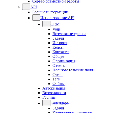
Сервер совместной работы
API
Больше информации
Использование API
CRM
Voip
Возможные сделки
Задачи
История
Кейсы
Контакты
Общее
Организация
Отчеты
Пользовательские поля
Счета
Теги
Файлы
Авторизация
Возможности
Группа
Календарь
Задачи
Календари и подписки