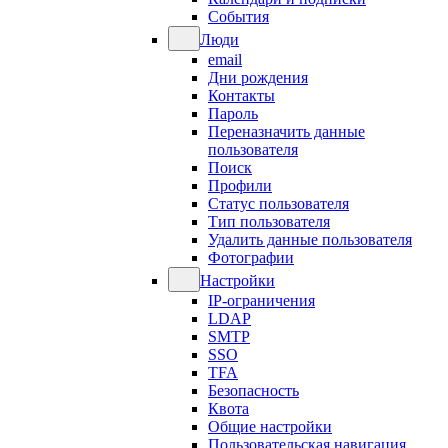
События
Люди
email
Дни рождения
Контакты
Пароль
Переназначить данные
пользователя
Поиск
Профили
Статус пользователя
Тип пользователя
Удалить данные пользователя
Фотографии
Настройки
IP-ограничения
LDAP
SMTP
SSO
TFA
Безопасность
Квота
Общие настройки
Пользовательская навигация