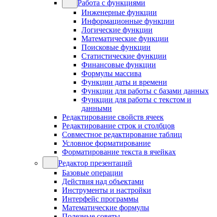
Работа с функциями
Инженерные функции
Информационные функции
Логические функции
Математические функции
Поисковые функции
Статистические функции
Финансовые функции
Формулы массива
Функции даты и времени
Функции для работы с базами данных
Функции для работы с текстом и
данными
Редактирование свойств ячеек
Редактирование строк и столбцов
Совместное редактирование таблиц
Условное форматирование
Форматирование текста в ячейках
Редактор презентаций
Базовые операции
Действия над объектами
Инструменты и настройки
Интерфейс программы
Математические формулы
Полезные советы