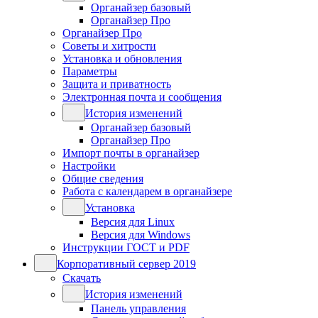
Органайзер базовый
Органайзер Про
Органайзер Про
Советы и хитрости
Установка и обновления
Параметры
Защита и приватность
Электронная почта и сообщения
История изменений
Органайзер базовый
Органайзер Про
Импорт почты в органайзер
Настройки
Общие сведения
Работа с календарем в органайзере
Установка
Версия для Linux
Версия для Windows
Инструкции ГОСТ и PDF
Корпоративный сервер 2019
Скачать
История изменений
Панель управления