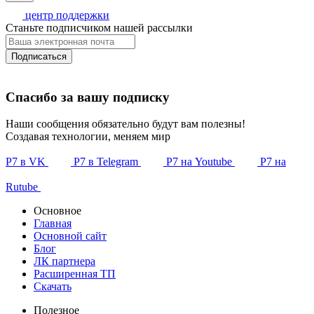
центр поддержки
Станьте подписчиком нашей рассылки
Подписаться
Спасибо за вашу подписку
Наши сообщения обязательно будут вам полезны!
Создавая технологии, меняем мир
Р7 в VK
Р7 в Telegram
Р7 на Youtube
Р7 на
Rutube
Основное
Главная
Основной сайт
Блог
ЛК партнера
Расширенная ТП
Скачать
Полезное