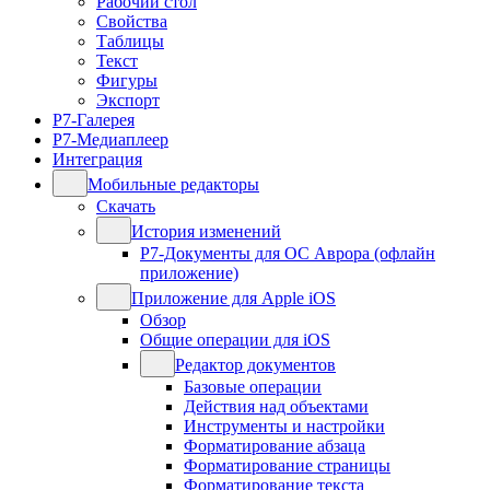
Рабочий стол
Свойства
Таблицы
Текст
Фигуры
Экспорт
Р7-Галерея
Р7-Медиаплеер
Интеграция
Мобильные редакторы
Скачать
История изменений
Р7-Документы для ОС Аврора (офлайн
приложение)
Приложение для Apple iOS
Обзор
Общие операции для iOS
Редактор документов
Базовые операции
Действия над объектами
Инструменты и настройки
Форматирование абзаца
Форматирование страницы
Форматирование текста