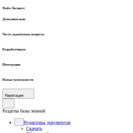
Файл-Экспресс
Дополнительно
Часто задаваемые вопросы
Разработчикам
Интеграции
Новые возможности
Навигация
Разделы базы знаний
Редакторы документов
Скачать