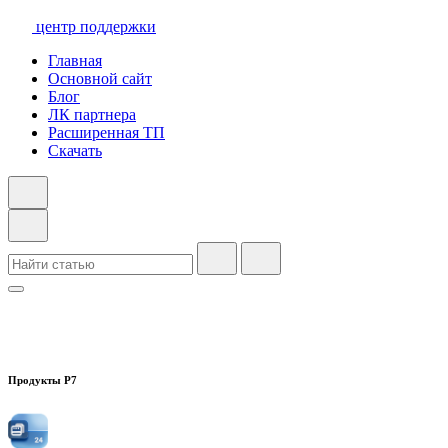
центр поддержки
Главная
Основной сайт
Блог
ЛК партнера
Расширенная ТП
Скачать
Продукты Р7