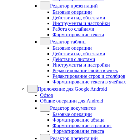
Редактор презентаций
Базовые операции
Действия над объектами
Инструменты и настройки
Работа со слайдами
Форматирование текста
Редактор таблиц
Базовые операции
Действия над объектами
Действия с листами
Инструменты и настройки
Редактирование свойств ячеек
Редактирование строк и столбцов
Форматирование текста в ячейках
Приложение для Google Android
Обзор
Общие операции для Android
Редактор документов
Базовые операции
Форматирование абзаца
Форматирование страницы
Форматирование текста
Редактор презентаций