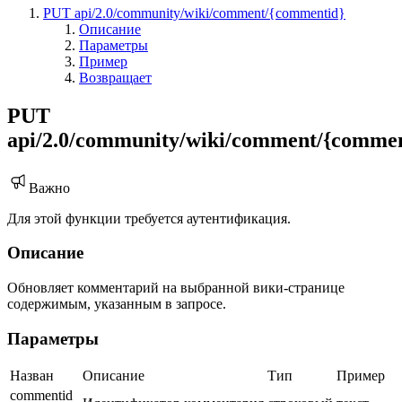
PUT api/2.0/community/wiki/comment/{commentid}
Описание
Параметры
Пример
Возвращает
PUT
api/2.0/community/wiki/comment/{commen
Важно
Для этой функции требуется аутентификация.
Описание
Обновляет комментарий на выбранной вики-странице
содержимым, указанным в запросе.
Параметры
Назван
Описание
Тип
Пример
commentid