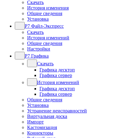
Скачать
История изменения
Общие сведения
Установка
Р7 Файл-Экспресс
Скачать
История изменений
Общие сведения
Настройки
Р7 Графика
Скачать
Графика десктоп
Графика сервер
История изменений
Графика десктоп
Графика сервер
Общие сведения
Установка
Устранение неисправностей
Виртуальная доска
Импорт
Кастомизация
Коннекторы