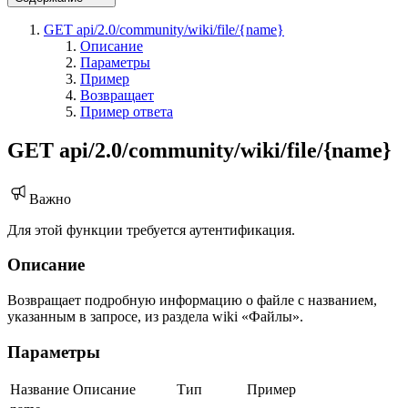
GET api/2.0/community/wiki/file/{name}
Описание
Параметры
Пример
Возвращает
Пример ответа
GET api/2.0/community/wiki/file/{name}
Важно
Для этой функции требуется аутентификация.
Описание
Возвращает подробную информацию о файле с названием,
указанным в запросе, из раздела wiki «Файлы».
Параметры
Название
Описание
Тип
Пример