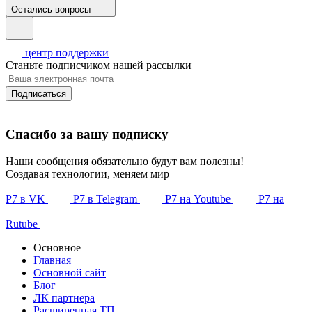
Остались вопросы
центр поддержки
Станьте подписчиком нашей рассылки
Подписаться
Спасибо за вашу подписку
Наши сообщения обязательно будут вам полезны!
Создавая технологии, меняем мир
Р7 в VK
Р7 в Telegram
Р7 на Youtube
Р7 на
Rutube
Основное
Главная
Основной сайт
Блог
ЛК партнера
Расширенная ТП