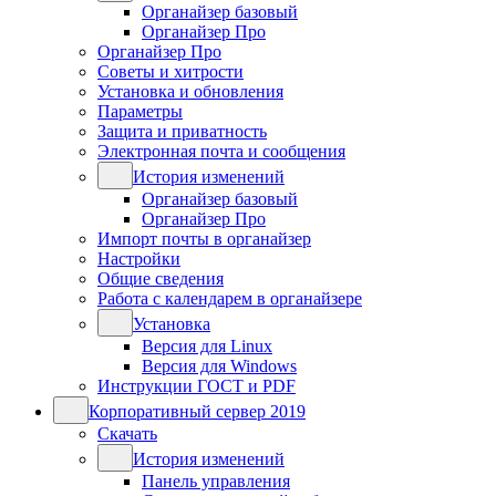
Органайзер базовый
Органайзер Про
Органайзер Про
Советы и хитрости
Установка и обновления
Параметры
Защита и приватность
Электронная почта и сообщения
История изменений
Органайзер базовый
Органайзер Про
Импорт почты в органайзер
Настройки
Общие сведения
Работа с календарем в органайзере
Установка
Версия для Linux
Версия для Windows
Инструкции ГОСТ и PDF
Корпоративный сервер 2019
Скачать
История изменений
Панель управления