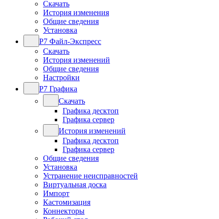
Скачать
История изменения
Общие сведения
Установка
Р7 Файл-Экспресс
Скачать
История изменений
Общие сведения
Настройки
Р7 Графика
Скачать
Графика десктоп
Графика сервер
История изменений
Графика десктоп
Графика сервер
Общие сведения
Установка
Устранение неисправностей
Виртуальная доска
Импорт
Кастомизация
Коннекторы