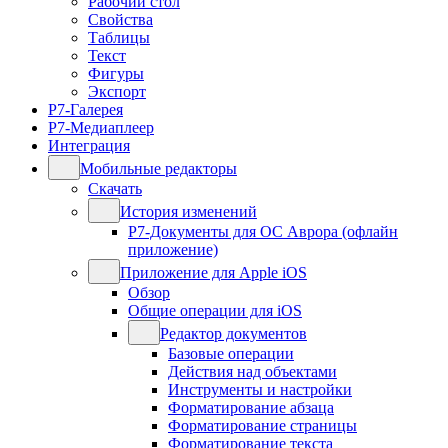
Рабочий стол
Свойства
Таблицы
Текст
Фигуры
Экспорт
Р7-Галерея
Р7-Медиаплеер
Интеграция
Мобильные редакторы
Скачать
История изменений
Р7-Документы для ОС Аврора (офлайн
приложение)
Приложение для Apple iOS
Обзор
Общие операции для iOS
Редактор документов
Базовые операции
Действия над объектами
Инструменты и настройки
Форматирование абзаца
Форматирование страницы
Форматирование текста