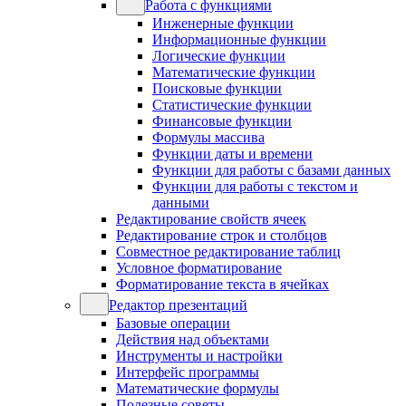
Работа с функциями
Инженерные функции
Информационные функции
Логические функции
Математические функции
Поисковые функции
Статистические функции
Финансовые функции
Формулы массива
Функции даты и времени
Функции для работы с базами данных
Функции для работы с текстом и
данными
Редактирование свойств ячеек
Редактирование строк и столбцов
Совместное редактирование таблиц
Условное форматирование
Форматирование текста в ячейках
Редактор презентаций
Базовые операции
Действия над объектами
Инструменты и настройки
Интерфейс программы
Математические формулы
Полезные советы