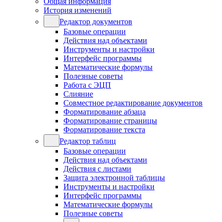
Общая информация
История изменений
Редактор документов
Базовые операции
Действия над объектами
Инструменты и настройки
Интерфейс программы
Математические формулы
Полезные советы
Работа с ЭЦП
Слияние
Совместное редактирование документов
Форматирование абзаца
Форматирование страницы
Форматирование текста
Редактор таблиц
Базовые операции
Действия над объектами
Действия с листами
Защита электронной таблицы
Инструменты и настройки
Интерфейс программы
Математические формулы
Полезные советы