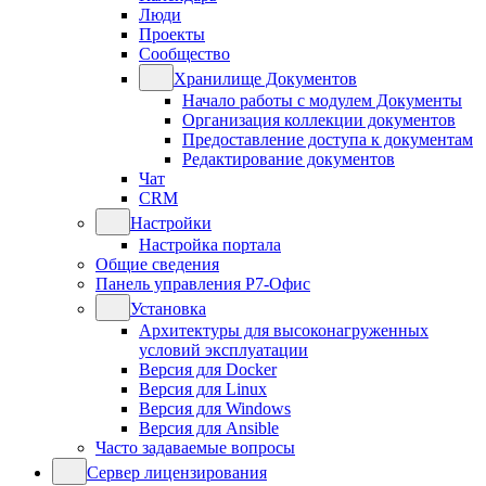
Люди
Проекты
Сообщество
Хранилище Документов
Начало работы с модулем Документы
Организация коллекции документов
Предоставление доступа к документам
Редактирование документов
Чат
CRM
Настройки
Настройка портала
Общие сведения
Панель управления Р7-Офис
Установка
Архитектуры для высоконагруженных
условий эксплуатации
Версия для Docker
Версия для Linux
Версия для Windows
Версия для Ansible
Часто задаваемые вопросы
Сервер лицензирования