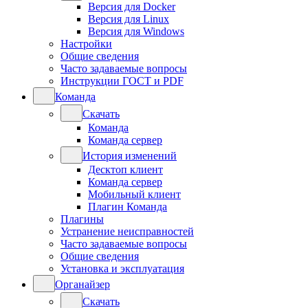
Версия для Docker
Версия для Linux
Версия для Windows
Настройки
Общие сведения
Часто задаваемые вопросы
Инструкции ГОСТ и PDF
Команда
Скачать
Команда
Команда сервер
История изменений
Десктоп клиент
Команда сервер
Мобильный клиент
Плагин Команда
Плагины
Устранение неисправностей
Часто задаваемые вопросы
Общие сведения
Установка и эксплуатация
Органайзер
Скачать