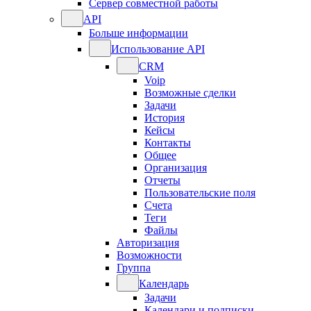
Сервер совместной работы
API
Больше информации
Использование API
CRM
Voip
Возможные сделки
Задачи
История
Кейсы
Контакты
Общее
Организация
Отчеты
Пользовательские поля
Счета
Теги
Файлы
Авторизация
Возможности
Группа
Календарь
Задачи
Календари и подписки