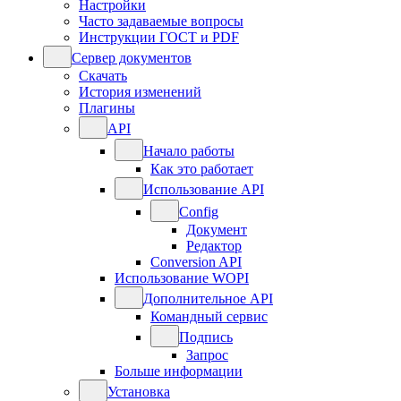
Настройки
Часто задаваемые вопросы
Инструкции ГОСТ и PDF
Сервер документов
Скачать
История изменений
Плагины
API
Начало работы
Как это работает
Использование API
Config
Документ
Редактор
Conversion API
Использование WOPI
Дополнительное API
Командный сервис
Подпись
Запрос
Больше информации
Установка