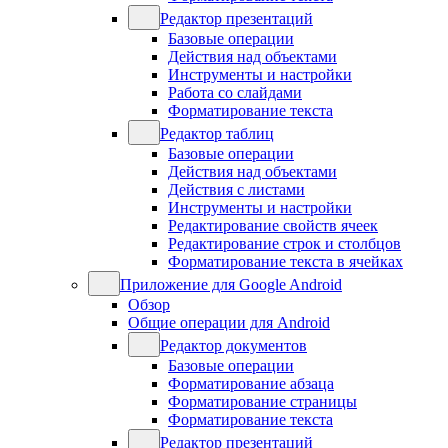
Редактор презентаций
Базовые операции
Действия над объектами
Инструменты и настройки
Работа со слайдами
Форматирование текста
Редактор таблиц
Базовые операции
Действия над объектами
Действия с листами
Инструменты и настройки
Редактирование свойств ячеек
Редактирование строк и столбцов
Форматирование текста в ячейках
Приложение для Google Android
Обзор
Общие операции для Android
Редактор документов
Базовые операции
Форматирование абзаца
Форматирование страницы
Форматирование текста
Редактор презентаций