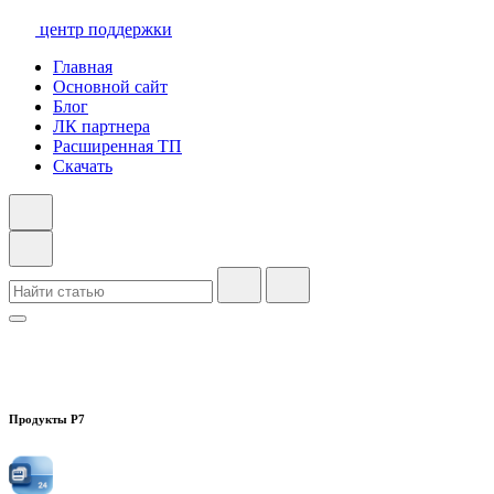
центр поддержки
Главная
Основной сайт
Блог
ЛК партнера
Расширенная ТП
Скачать
Продукты Р7