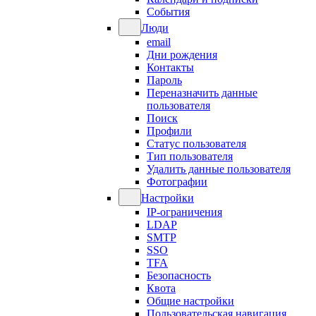
События
Люди
email
Дни рождения
Контакты
Пароль
Переназначить данные
пользователя
Поиск
Профили
Статус пользователя
Тип пользователя
Удалить данные пользователя
Фотографии
Настройки
IP-ограничения
LDAP
SMTP
SSO
TFA
Безопасность
Квота
Общие настройки
Пользовательская навигация