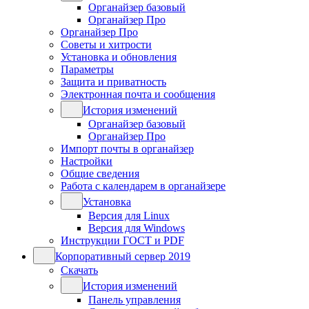
Органайзер базовый
Органайзер Про
Органайзер Про
Советы и хитрости
Установка и обновления
Параметры
Защита и приватность
Электронная почта и сообщения
История изменений
Органайзер базовый
Органайзер Про
Импорт почты в органайзер
Настройки
Общие сведения
Работа с календарем в органайзере
Установка
Версия для Linux
Версия для Windows
Инструкции ГОСТ и PDF
Корпоративный сервер 2019
Скачать
История изменений
Панель управления