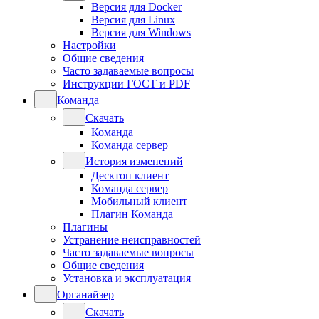
Версия для Docker
Версия для Linux
Версия для Windows
Настройки
Общие сведения
Часто задаваемые вопросы
Инструкции ГОСТ и PDF
Команда
Скачать
Команда
Команда сервер
История изменений
Десктоп клиент
Команда сервер
Мобильный клиент
Плагин Команда
Плагины
Устранение неисправностей
Часто задаваемые вопросы
Общие сведения
Установка и эксплуатация
Органайзер
Скачать