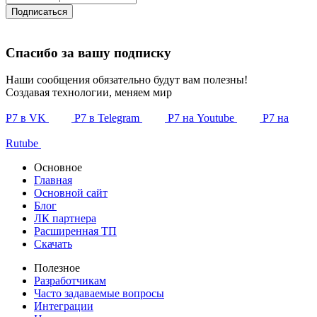
Подписаться
Спасибо за вашу подписку
Наши сообщения обязательно будут вам полезны!
Создавая технологии, меняем мир
Р7 в VK
Р7 в Telegram
Р7 на Youtube
Р7 на
Rutube
Основное
Главная
Основной сайт
Блог
ЛК партнера
Расширенная ТП
Скачать
Полезное
Разработчикам
Часто задаваемые вопросы
Интеграции