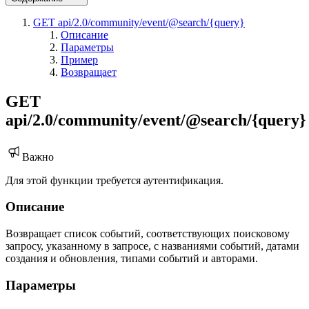
GET api/2.0/community/event/@search/{query}
Описание
Параметры
Пример
Возвращает
GET
api/2.0/community/event/@search/{query}
Важно
Для этой функции требуется аутентификация.
Описание
Возвращает список событий, соответствующих поисковому
запросу, указанному в запросе, с названиями событий, датами
создания и обновления, типами событий и авторами.
Параметры