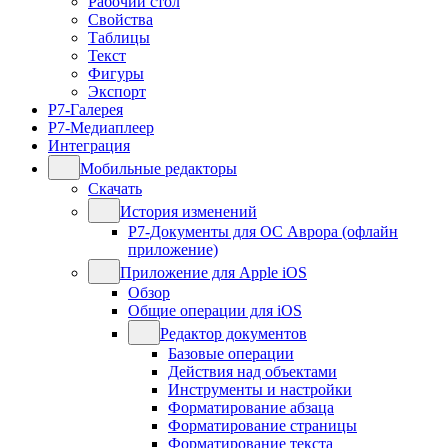
Рабочий стол
Свойства
Таблицы
Текст
Фигуры
Экспорт
Р7-Галерея
Р7-Медиаплеер
Интеграция
Мобильные редакторы
Скачать
История изменений
Р7-Документы для ОС Аврора (офлайн
приложение)
Приложение для Apple iOS
Обзор
Общие операции для iOS
Редактор документов
Базовые операции
Действия над объектами
Инструменты и настройки
Форматирование абзаца
Форматирование страницы
Форматирование текста