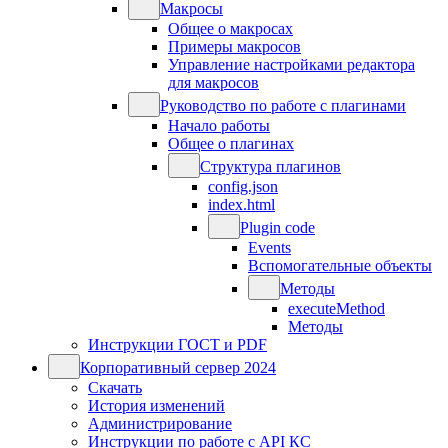
Макросы
Общее о макросах
Примеры макросов
Управление настройками редактора
для макросов
Руководство по работе с плагинами
Начало работы
Общее о плагинах
Структура плагинов
config.json
index.html
Plugin code
Events
Вспомогательные объекты
Методы
executeMethod
Методы
Инструкции ГОСТ и PDF
Корпоративный сервер 2024
Скачать
История изменений
Администрирование
Инструкции по работе с API КС