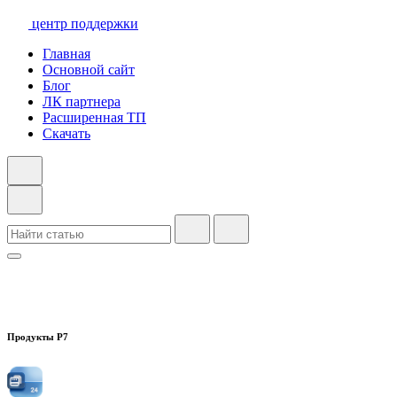
центр поддержки
Главная
Основной сайт
Блог
ЛК партнера
Расширенная ТП
Скачать
Продукты Р7