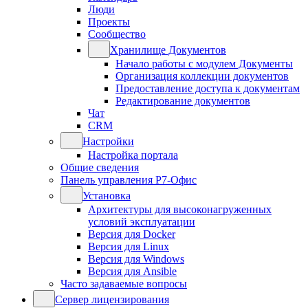
Люди
Проекты
Сообщество
Хранилище Документов
Начало работы с модулем Документы
Организация коллекции документов
Предоставление доступа к документам
Редактирование документов
Чат
CRM
Настройки
Настройка портала
Общие сведения
Панель управления Р7-Офис
Установка
Архитектуры для высоконагруженных
условий эксплуатации
Версия для Docker
Версия для Linux
Версия для Windows
Версия для Ansible
Часто задаваемые вопросы
Сервер лицензирования