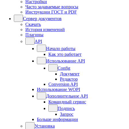
Настройки
Часто задаваемые вопросы
Инструкции ГОСТ и PDF
Сервер документов
Скачать
История изменений
Плагины
API
Начало работы
Как это работает
Использование API
Config
Документ
Редактор
Conversion API
Использование WOPI
Дополнительное API
Командный сервис
Подпись
Запрос
Больше информации
Установка