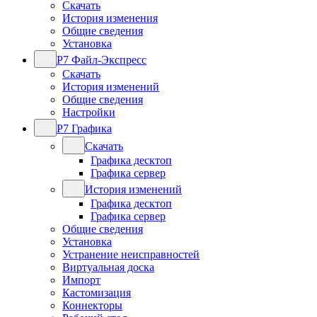
Скачать
История изменения
Общие сведения
Установка
Р7 Файл-Экспресс
Скачать
История изменений
Общие сведения
Настройки
Р7 Графика
Скачать
Графика десктоп
Графика сервер
История изменений
Графика десктоп
Графика сервер
Общие сведения
Установка
Устранение неисправностей
Виртуальная доска
Импорт
Кастомизация
Коннекторы