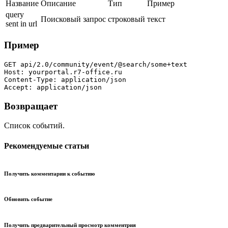
Название
Описание
Тип
Пример
query
Поисковый запрос
строковый
текст
sent in url
Пример
GET api/2.0/community/event/@search/some+text

Host: yourportal.r7-office.ru

Content-Type: application/json

Accept: application/json
Возвращает
Список событий.
Рекомендуемые статьи
Получить комментарии к событию
Обновить событие
Получить предварительный просмотр комментрия