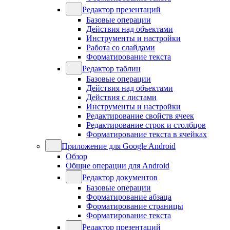
Редактор презентаций
Базовые операции
Действия над объектами
Инструменты и настройки
Работа со слайдами
Форматирование текста
Редактор таблиц
Базовые операции
Действия над объектами
Действия с листами
Инструменты и настройки
Редактирование свойств ячеек
Редактирование строк и столбцов
Форматирование текста в ячейках
Приложение для Google Android
Обзор
Общие операции для Android
Редактор документов
Базовые операции
Форматирование абзаца
Форматирование страницы
Форматирование текста
Редактор презентаций