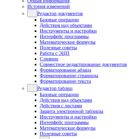
Общая информация
История изменений
Редактор документов
Базовые операции
Действия над объектами
Инструменты и настройки
Интерфейс программы
Математические формулы
Полезные советы
Работа с ЭЦП
Слияние
Совместное редактирование документов
Форматирование абзаца
Форматирование страницы
Форматирование текста
Редактор таблиц
Базовые операции
Действия над объектами
Действия с листами
Защита электронной таблицы
Инструменты и настройки
Интерфейс программы
Математические формулы
Полезные советы