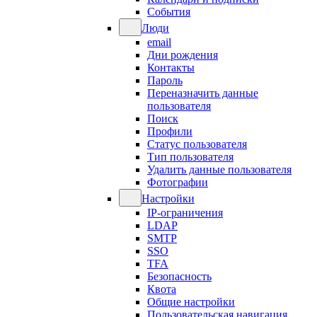
События
Люди
email
Дни рождения
Контакты
Пароль
Переназначить данные
пользователя
Поиск
Профили
Статус пользователя
Тип пользователя
Удалить данные пользователя
Фотографии
Настройки
IP-ограничения
LDAP
SMTP
SSO
TFA
Безопасность
Квота
Общие настройки
Пользовательская навигация