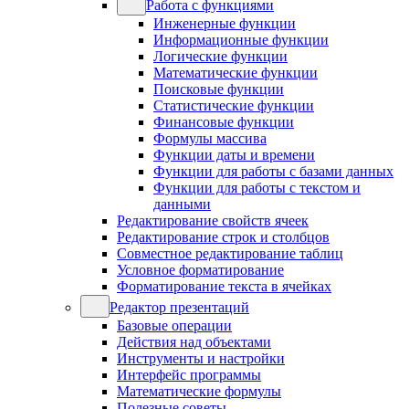
Работа с функциями
Инженерные функции
Информационные функции
Логические функции
Математические функции
Поисковые функции
Статистические функции
Финансовые функции
Формулы массива
Функции даты и времени
Функции для работы с базами данных
Функции для работы с текстом и
данными
Редактирование свойств ячеек
Редактирование строк и столбцов
Совместное редактирование таблиц
Условное форматирование
Форматирование текста в ячейках
Редактор презентаций
Базовые операции
Действия над объектами
Инструменты и настройки
Интерфейс программы
Математические формулы
Полезные советы