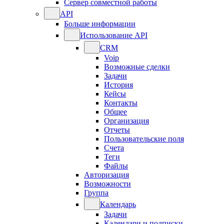
Сервер совместной работы
API
Больше информации
Использование API
CRM
Voip
Возможные сделки
Задачи
История
Кейсы
Контакты
Общее
Организация
Отчеты
Пользовательские поля
Счета
Теги
Файлы
Авторизация
Возможности
Группа
Календарь
Задачи
Календари и подписки