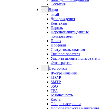
События
Люди
email
Дни рождения
Контакты
Пароль
Переназначить данные
пользователя
Поиск
Профили
Статус пользователя
Тип пользователя
Удалить данные пользователя
Фотографии
Настройки
IP-ограничения
LDAP
SMTP
SSO
TFA
Безопасность
Квота
Общие настройки
Пользовательская навигация