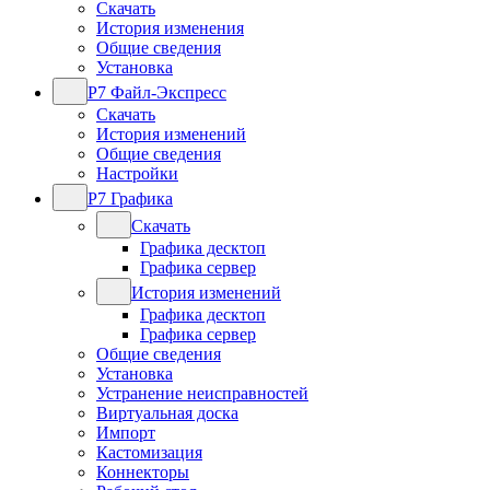
Скачать
История изменения
Общие сведения
Установка
Р7 Файл-Экспресс
Скачать
История изменений
Общие сведения
Настройки
Р7 Графика
Скачать
Графика десктоп
Графика сервер
История изменений
Графика десктоп
Графика сервер
Общие сведения
Установка
Устранение неисправностей
Виртуальная доска
Импорт
Кастомизация
Коннекторы