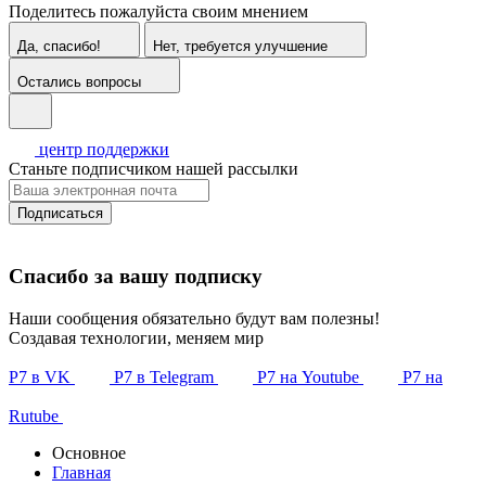
Поделитесь пожалуйста своим мнением
Да, спасибо!
Нет, требуется улучшение
Остались вопросы
центр поддержки
Станьте подписчиком нашей рассылки
Подписаться
Спасибо за вашу подписку
Наши сообщения обязательно будут вам полезны!
Создавая технологии, меняем мир
Р7 в VK
Р7 в Telegram
Р7 на Youtube
Р7 на
Rutube
Основное
Главная