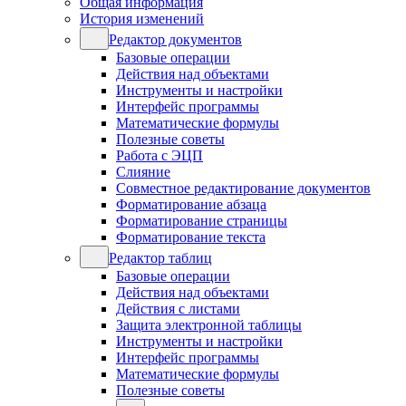
Общая информация
История изменений
Редактор документов
Базовые операции
Действия над объектами
Инструменты и настройки
Интерфейс программы
Математические формулы
Полезные советы
Работа с ЭЦП
Слияние
Совместное редактирование документов
Форматирование абзаца
Форматирование страницы
Форматирование текста
Редактор таблиц
Базовые операции
Действия над объектами
Действия с листами
Защита электронной таблицы
Инструменты и настройки
Интерфейс программы
Математические формулы
Полезные советы