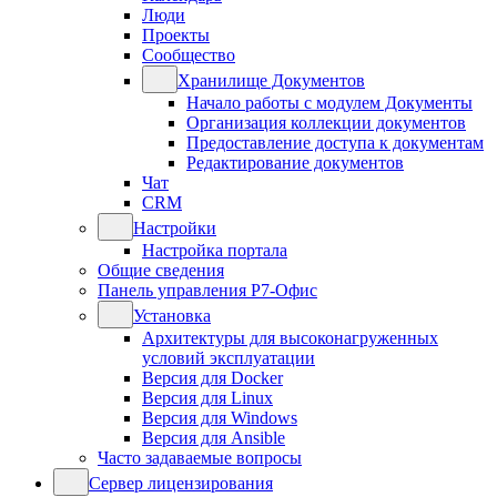
Люди
Проекты
Сообщество
Хранилище Документов
Начало работы с модулем Документы
Организация коллекции документов
Предоставление доступа к документам
Редактирование документов
Чат
CRM
Настройки
Настройка портала
Общие сведения
Панель управления Р7-Офис
Установка
Архитектуры для высоконагруженных
условий эксплуатации
Версия для Docker
Версия для Linux
Версия для Windows
Версия для Ansible
Часто задаваемые вопросы
Сервер лицензирования