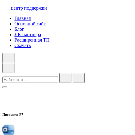
центр поддержки
Главная
Основной сайт
Блог
ЛК партнера
Расширенная ТП
Скачать
Продукты Р7