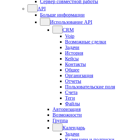
Сервер совместной работы
API
Больше информации
Использование API
CRM
Voip
Возможные сделки
Задачи
История
Кейсы
Контакты
Общее
Организация
Отчеты
Пользовательские поля
Счета
Теги
Файлы
Авторизация
Возможности
Группа
Календарь
Задачи
Календари и подписки