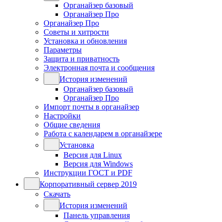
Органайзер базовый
Органайзер Про
Органайзер Про
Советы и хитрости
Установка и обновления
Параметры
Защита и приватность
Электронная почта и сообщения
История изменений
Органайзер базовый
Органайзер Про
Импорт почты в органайзер
Настройки
Общие сведения
Работа с календарем в органайзере
Установка
Версия для Linux
Версия для Windows
Инструкции ГОСТ и PDF
Корпоративный сервер 2019
Скачать
История изменений
Панель управления