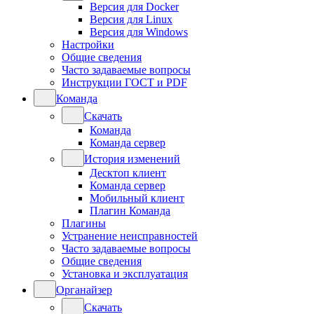
Версия для Docker
Версия для Linux
Версия для Windows
Настройки
Общие сведения
Часто задаваемые вопросы
Инструкции ГОСТ и PDF
Команда
Скачать
Команда
Команда сервер
История изменений
Десктоп клиент
Команда сервер
Мобильный клиент
Плагин Команда
Плагины
Устранение неисправностей
Часто задаваемые вопросы
Общие сведения
Установка и эксплуатация
Органайзер
Скачать