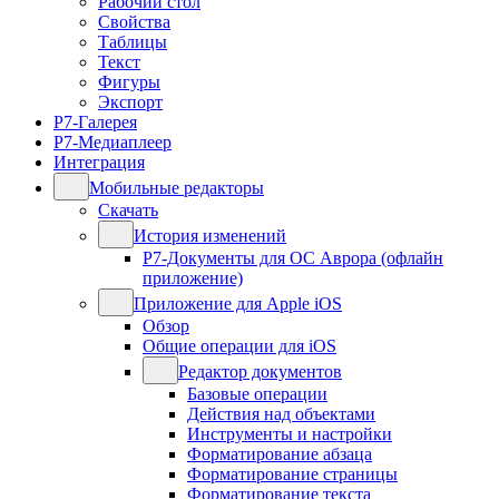
Рабочий стол
Свойства
Таблицы
Текст
Фигуры
Экспорт
Р7-Галерея
Р7-Медиаплеер
Интеграция
Мобильные редакторы
Скачать
История изменений
Р7-Документы для ОС Аврора (офлайн
приложение)
Приложение для Apple iOS
Обзор
Общие операции для iOS
Редактор документов
Базовые операции
Действия над объектами
Инструменты и настройки
Форматирование абзаца
Форматирование страницы
Форматирование текста