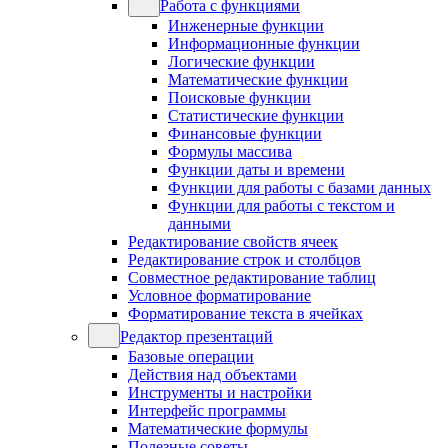
Работа с функциями
Инженерные функции
Информационные функции
Логические функции
Математические функции
Поисковые функции
Статистические функции
Финансовые функции
Формулы массива
Функции даты и времени
Функции для работы с базами данных
Функции для работы с текстом и
данными
Редактирование свойств ячеек
Редактирование строк и столбцов
Совместное редактирование таблиц
Условное форматирование
Форматирование текста в ячейках
Редактор презентаций
Базовые операции
Действия над объектами
Инструменты и настройки
Интерфейс программы
Математические формулы
Полезные советы