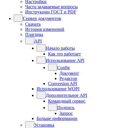
Настройки
Часто задаваемые вопросы
Инструкции ГОСТ и PDF
Сервер документов
Скачать
История изменений
Плагины
API
Начало работы
Как это работает
Использование API
Config
Документ
Редактор
Conversion API
Использование WOPI
Дополнительное API
Командный сервис
Подпись
Запрос
Больше информации
Установка