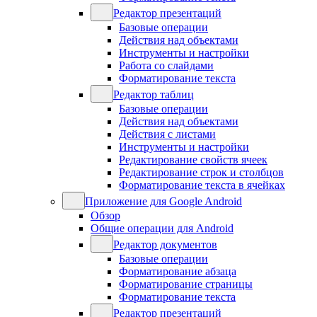
Редактор презентаций
Базовые операции
Действия над объектами
Инструменты и настройки
Работа со слайдами
Форматирование текста
Редактор таблиц
Базовые операции
Действия над объектами
Действия с листами
Инструменты и настройки
Редактирование свойств ячеек
Редактирование строк и столбцов
Форматирование текста в ячейках
Приложение для Google Android
Обзор
Общие операции для Android
Редактор документов
Базовые операции
Форматирование абзаца
Форматирование страницы
Форматирование текста
Редактор презентаций