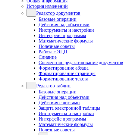
Общая информация
История изменений
Редактор документов
Базовые операции
Действия над объектами
Инструменты и настройки
Интерфейс программы
Математические формулы
Полезные советы
Работа с ЭЦП
Слияние
Совместное редактирование документов
Форматирование абзаца
Форматирование страницы
Форматирование текста
Редактор таблиц
Базовые операции
Действия над объектами
Действия с листами
Защита электронной таблицы
Инструменты и настройки
Интерфейс программы
Математические формулы
Полезные советы