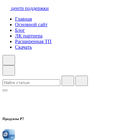
центр поддержки
Главная
Основной сайт
Блог
ЛК партнера
Расширенная ТП
Скачать
Продукты Р7