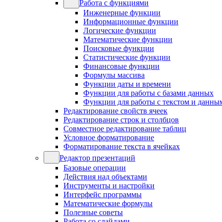
Работа с функциями
Инженерные функции
Информационные функции
Логические функции
Математические функции
Поисковые функции
Статистические функции
Финансовые функции
Формулы массива
Функции даты и времени
Функции для работы с базами данных
Функции для работы с текстом и данны
Редактирование свойств ячеек
Редактирование строк и столбцов
Совместное редактирование таблиц
Условное форматирование
Форматирование текста в ячейках
Редактор презентаций
Базовые операции
Действия над объектами
Инструменты и настройки
Интерфейс программы
Математические формулы
Полезные советы
Работа со слайдами